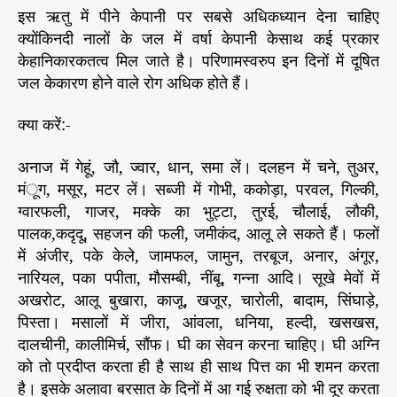
इस ऋतु में पीने केपानी पर सबसे अधिकध्यान देना चाहिए
क्योंकिनदी नालों के जल में वर्षा केपानी केसाथ कई प्रकार
केहानिकारकतत्व मिल जाते है। परिणामस्वरुप इन दिनों में दूषित
जल केकारण होने वाले रोग अधिक होते हैं।
क्या करें:-
अनाज में गेहूं, जौ, ज्वार, धान, समा लें। दलहन में चने, तुअर,
मंूग, मसूर, मटर लें। सब्जी में गोभी, ककोड़ा, परवल, गिल्की,
ग्वारफली, गाजर, मक्के का भुट्टा, तुरई, चौलाई, लौकी,
पालक,कदृदू, सहजन की फली, जमीकंद, आलू ले सकते हैं। फलों
में अंजीर, पके केले, जामफल, जामुन, तरबूज, अनार, अंगूर,
नारियल, पका पपीता, मौसम्बी, नींबू, गन्ना आदि। सूखे मेवों में
अखरोट, आलू बुखारा, काजू, खजूर, चारोली, बादाम, सिंघाड़े,
पिस्ता। मसालों में जीरा, आंवला, धनिया, हल्दी, खसखस,
दालचीनी, कालीमिर्च, सौंफ। घी का सेवन करना चाहिए। घी अग्नि
को तो प्रदीप्त करता ही है साथ ही साथ पित्त का भी शमन करता
है। इसके अलावा बरसात के दिनों में आ गई रुक्षता को भी दूर करता