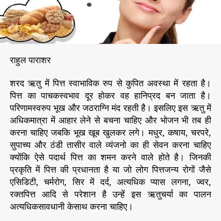
द
r
ऋ
तु
में
क्या
राहुल पाराशर
–
क्या
शरद ऋतु में पित्त स्वाभाविक रुप से कुपित अवस्था में रहता है।
सा
व
पित्त का पाचकस्वभाव दूर होकर वह हानिप्रद बन जाता है।
धा
परिणामस्वरुप भूख और जठराग्नि मंद रहती है। इसलिए इस ऋतु में
नी
अधिकमात्रा में आहार लेने से बचना चाहिए और भोजन भी तब ही
ब
करना चाहिए जबकि भूख खूब खुलकर लगे। मधुर, कषाय, चरपरे,
र
सुपाच्य और ठंडी तासीर वाले व्यंजनो का ही सेवन करना चाहिए
तें
क्योंकि ऐसे पदार्थ पित्त का शमन करने वाले होते है। जिनकी
प्रकृति में पित्त की प्रधानता है या जो लोग पित्तजन्य रोगों जैसे
एसिडिटी, चर्मरोग, सिर में दर्द, अत्यधिक प्यास लगना, ज्वर,
रक्तपित्त आदि से परेशान है उन्हें इस ऋतुचर्या का पालन
अत्यधिकसावधानी केसाथ करना चाहिए।