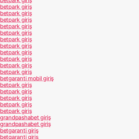
betpark giriş
betpark giriş
betpark giriş
betpark giriş
betpark giriş
betpark giriş
betpark giriş
betpark giriş
betpark giriş
betpark giriş
betpark giriş
betpark giriş
betgaranti mobil giriş
betpark giriş
betpark giriş
betpark giriş
betpark giriş
betpark giriş
grandpashabet giriş
grandpashabet giriş
betgaranti giriş
betgaranti giriş