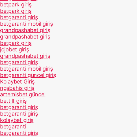
betpark giriş
betpark giriş
betgaranti giriş
betgaranti mobil giriş
grandpashabet giriş
grandpashabet giriş
betpark giriş
jojobet giriş
grandpashabet giriş
betgaranti giriş
betgaranti mobil giriş
betgaranti güncel giriş
Kolaybet Giriş
ngsbahis giriş
artemisbet güncel
bettilt giriş
betgaranti giriş
betgaranti giriş
kolaybet giriş
betgaranti
betgaranti giriş