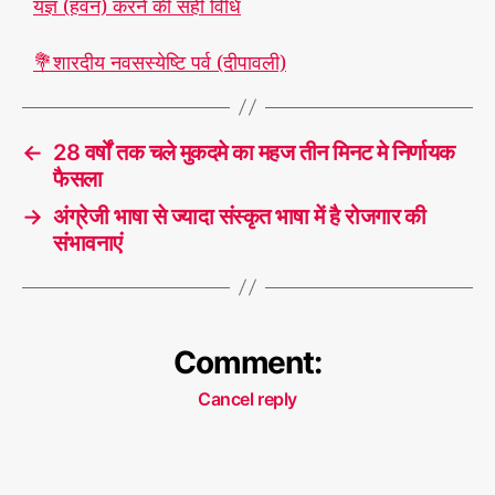
यज्ञ (हवन) करने की सही विधि
💐शारदीय नवसस्येष्टि पर्व (दीपावली)
←
28 वर्षों तक चले मुकदमे का महज तीन मिनट मे निर्णायक
फैसला
→
अंग्रेजी भाषा से ज्यादा संस्कृत भाषा में है रोजगार की
संभावनाएं
Comment:
Cancel reply