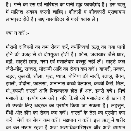
है। गन्ने का रस एवं नारियल का पानी खूब फायदेमंद है। इस ऋतु
में मालिश अवश्य करनी चाहिए। शीतली व शीतकारी प्राणायाम
लाभप्रद होते हैं। बाएं नासाछिद्र से गहरी श्वांस लें।
क्या न करें :-
मौसमी सब्जियों का कम सेवन करें, क्योंकिवर्षा ऋतु का नया पानी
होने की वजह से वो दोषयुक्त होती हैं। ओस, जवाखार जैसे क्षार,
दही, खट्टी छाछ, गरम एवं मसालेदार वस्तुएं नहीं लें। खट्टे फल
जैसे-नींबू, सन्तरा, मौसम्बी आदि का सेवन कम करें। बाजरी, मक्का,
उड़द, कुलथी, चौला, फूट, प्याज, नोनिया की भाजी, रतालू, बैंगन,
इमली, पोदीना, फालसा, अनानास कच्चे बेलफल, कच्ची कैरी, तिल,
मंूगफली सरसों आदि पित्तकारक होत हैं अत: इनसे बचें। मिर्च
मसालों का प्रयोग कम करें। यदि किसी को मसालेदार ही खाना है
तो उसके लिए अदरक का प्रयोग किया जा सकता है। लहसुन,
मैंथी और हींग का सेवन कम करें। सरसों के तेल का प्रयोग कम
करें। मेवों का सेवन कम करें। मद्यपान न करें। इस ऋतु में शरीर
का बल मध्यम रहता है अत: अत्यधिकपरिश्रम और अति व्यायाम