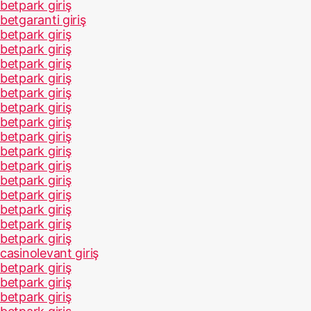
betpark giriş
betgaranti giriş
betpark giriş
betpark giriş
betpark giriş
betpark giriş
betpark giriş
betpark giriş
betpark giriş
betpark giriş
betpark giriş
betpark giriş
betpark giriş
betpark giriş
betpark giriş
betpark giriş
betpark giriş
casinolevant giriş
betpark giriş
betpark giriş
betpark giriş