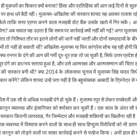
ं ही मुकदमें का शिकार क्यों बनाया? हिंसा और प्रतिहिंसा की आग कई दिनों से सुल
थ पर हाथ धरे बैठी रही। मुलायम-अखिलेश की सरकार शायद यह अवसर तलाश रह
ले ताकि सत्ता प्राप्त करने वाला मजहबी वोट बैंक उसके खाते में गिर सकें। अ
ेगा? अब सवाल यह उठता है कि समय पर कार्रवाई क्यों नहीं की गई? अगर मुलायम
तो निश्चित तौर पर इतने लोगों की जानें नहीं जातीं और दोनों सम्प्रदायों के बी
तो नहीं हो सकती थीं? अखिलेश-मुलायम या फिर कांग्रेस सोच यह रही होगी क
फ रनगर के दंगे की आग की गर्मी दूर-दूर तक तो जा चुकी है, सिर्फ उत्तर प्रदेश ह
ुर दंगे का डर/भय सताया हुआ है, और उसे आत्मरक्षा और आत्मसम्मान की चिंता ह
 की सरकार बनी थी? क्या 2014 के लोकसभा चुनाव में मुलायम सिंह यादव सिर्
 करेंगे? लेकिन शायद उन्हें पता नहीं है कि बहुसंख्यक आबादी के त्रिनेत्र से 
 में एक सौ से अधिक मजहबी दंगे हो चुके हैं। मुजफ्फ रपुर से लेकर रायबेरली औ
ून व्यवस्था और इंसानियत को शर्मसार कर चुकी हैं। एक साल के अंदर सौ स
सरकार कितनी लापरवाह, गैर जिम्मेदार और मजहबी शक्तियों का खिलौना रही है
्यवस्था में विश्वास करने वालों के साथ ही साथ हिन्दुत्व विरोधियों को भी डराय
नून को तोड़ने वालों पर सख्त कार्रवाई करने से परहेज किया। अभी हाल ही मे