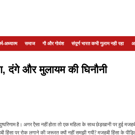
र्म-अध्यात्म
समाज
गौ और गोवंश
संपूर्ण भारत कभी गुलाम नही रहा
अ
करण, दंगे और मुलायम की घिनौनी
दुष्परिणाम है। अगर ऐेसा नहीं होता तो एक महिला के साथ छेड़खानी पर हुई मजहब
जहबी हिंसा पर रोक लगाने की जरूरत क्यों नहीं समझी गयी? मजहबी हिंसा के पीड़ि