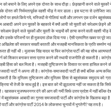
हन को बचाने के लिए अपने एक दोस्त के साथ दौड़ा। छेड़खानी करने वाले युवकों न
दोस्त की निर्ममतापूर्वक वहशी भीड़ ने मार डाला। इस घटना से उत्तेजित जा
 लोगों पर हमले किये गये, मस्जिदों से गोलियां चली और लगभग एक दर्जन बहुसंख्य
िम आबादी अपने उन युवकों के बहकावे में क्यों आयी जो युवती को सरेआम छेड़ने औ
ेआम छेड़ने वाले युवकों और युवती के भाइयों की हत्या करने वाली वहशी भीड़ क
ा और उसके परिजनों पर ही मुकदमा ठोक दिया गया। ऐसी प्रमाणित खबर पर पूरे जा
गर अखिलेश की सरकार सख्ती बरतती और मजहबी मानसिकता के प्रति समर्पण नही
त ही नहीं थी। मुलायम सिंह यादव या फिर कांग्रेस पार्टी की यह सोच आत्मघात
वर्ग को शिकार बनाकर सत्ता प्राप्त करने की स्थायी राजनीति हो सकती है। कांग्रे
जहबी हिंसा को बल मिला है। मजहबी तुष्टिकरण के विसात पर सत्ता हासिल करने क
वादी पार्टी ने अपना ली है। कांग्रेस-समाजवादी पार्टी ही क्यों बल्कि अन्य कथि
 सकती है कि मुस्लिम तुष्टिकरण और मुस्लिम हिंसा से बहुसंख्यक समुदाय को ग्रा
िक्रिया भी तेजी के साथ हुई है। इस बात को भी झुठलाया नहीं जा सकता है कि सिर्
ै। खासकर मुजफ्फरनगर दंगे की आग की गर्मी सिर्फ उत्तर प्रदेश में नहीं बल्कि दे
ं में बहुसंख्यक आबादी का गुस्सा समजावादी पार्टी और कांग्रेस के खिलाफ बढ़ा है
ार्टी और कांग्रेस पार्टी 2014 के लोकसभा चुनावों में भुगतेगी? यह तय है।