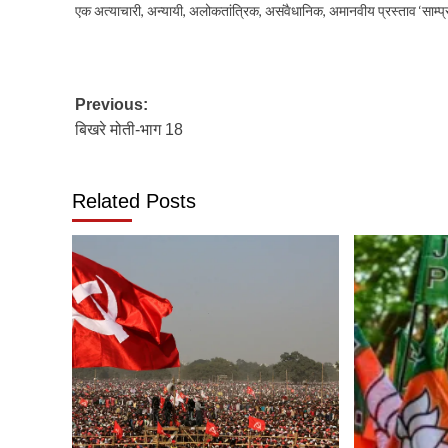
एक अत्याचारी, अन्यायी, अलोकतांत्रिक, असंवैधानिक, अमानवीय प्रस्ताव ‘साम्
Post
Previous:
बिखरे मोती-भाग 18
navigation
Related Posts