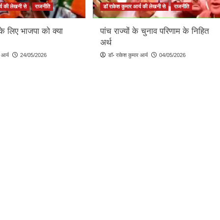
्य की लेखनी से
राजनीति
डॉ राकेश कुमार आर्य की लेखनी से
राजनीति
के लिए भाजपा को क्या
पांच राज्यों के चुनाव परिणाम के निहित
अर्थ
 आर्य
24/05/2026
डॉ॰ राकेश कुमार आर्य
04/05/2026