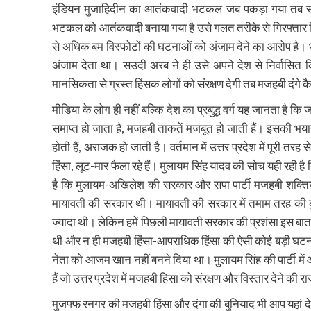
इंडियन मुजाहिदीन का आतंकवादी भटकल जब पकड़ा गया तब सप
भटकल को आतंकवादी बनाया गया है उसे गलत तरीके से गिरफ्तार 
से अधिक बम विस्फोटों की घटनाओं को अंजाम देने का आरोप है।
अंजाम देता था। सउदी अरब ने ही उसे अपने देश से निर्वा
मानसिकता से ग्रस्त हिंसक लोगों को संरक्षण देगी तब मजहबी दंगे कैस
मीडिया के लोग ही नहीं बल्कि देश का प्रबुद्ध वर्ग यह जानता है 
समाप्त हो जाता है, मजहबी ताकतें मजबूत हो जाती हैं। इसकी
होती हैं, अराजक हो जाती है। वर्तमान में उत्तर प्रदेश में पूरी त
हिंसा, लूट-मार फैला रहे हैं। मुलायम सिंह यादव की सोच यही रही ह
है कि मुलायम-अखिलेश की सरकार और सपा पार्टी मजहबी शक्तियों
मायावती की सरकार थी। मायावती की सरकार में तमाम तरह की बुरा
ज्यादा थी। लेकिन हमें पिछली मायावती सरकार की प्रशंसा इस ब
थी और न ही मजहबी हिंसा-आपराधिक हिंसा की ऐसी कोई बड़ी घटना ह
नेता को आजम खान नहीं बनने दिया था। मुलायम सिंह की पार्टी में
हैं जो उत्तर प्रदेश में मजहबी हिसा को संरक्षण और विस्तार देने की
मुजफ्फ रनगर की मजहबी हिंसा और दंगा की बुनियाद भी आप यहां देख 