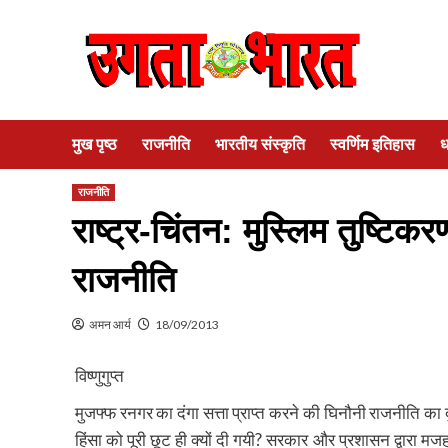
Skip
to
content
मुख पृष्ठ
राजनीति
भारतीय संस्कृति
स्वर्णिम इतिहास
ध
राजनीति
राष्ट्र-चिंतन: मुस्लिम तुष्टि
राजनीति
अमन आर्य
18/09/2013
विष्णुगुप्त
मुजफ्फ रनगर का दंगा सत्ता प्राप्त करने की घिनौनी राजनीति का 
हिंसा को पूरी छूट ही क्यों दी गयी? सरकार और प्रशासन द्वारा म