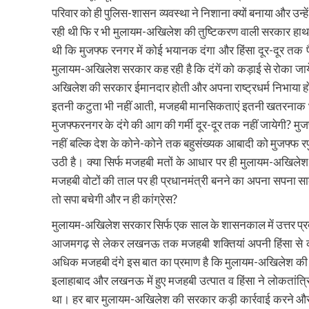
परिवार को ही पुलिस-शासन व्यवस्था ने निशाना क्यों बनाया और उन्हे
रही थी फि र भी मुलायम-अखिलेश की तुष्टिकरण वाली सरकार हा
थी कि मुजफ्फ रनगर में कोई भयानक दंगा और हिंसा दूर-दूर तक फै
मुलायम-अखिलेश सरकार कह रही है कि दंगें को कड़ाई से रोका जाय
अखिलेश की सरकार ईमानदार होती और अपना राष्ट्रधर्म निभाया होता 
इतनी कटुता भी नहीं आती, मजहबी मानसिकताएं इतनी खतरनाक भी 
मुजफ्फरनगर के दंगे की आग की गर्मी दूर-दूर तक नहीं जायेगी? मुजफ्
नहीं बल्कि देश के कोने-कोने तक बहुसंख्यक आबादी को मुजफ्फ रप
उठी है। क्या सिर्फ मजहबी मतों के आधार पर ही मुलायम-अखिलेश
मजहबी वोटों की ताल पर ही प्रधानमंत्री बनने का अपना सपना साकार
तो सपा बचेगी और न ही कांग्रेस?
मुलायम-अखिलेश सरकार सिर्फ एक साल के शासनकाल में उत्तर प्रदेश
आजमगढ़ से लेकर लखनऊ तक मजहबी शक्तियां अपनी हिंसा से कान
अधिक मजहबी दंगे इस बात का प्रमाण है कि मुलायम-अखिलेश की 
इलाहाबाद और लखनऊ में हुए मजहबी उत्पात व हिंसा ने लोकतांत्रिक व
था। हर बार मुलायम-अखिलेश की सरकार कड़ी कार्रवाई करने और का