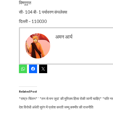
विष्णुगुप्त
सी- 104 बी- 1 पर्यावरण कंपलेक्स
दिल्ली – 110030
अमन आर्य
Related Post
*राष्ट्र-चिंतन* ‘ *तन से मन जुदा‘ की मुस्लिम हिंसा रोकी जानी चाहिए* *यति नरस
देश विरोधी अंधेरी सुरंग में प्रवेश करती जम्मू कश्मीर की राजनीति