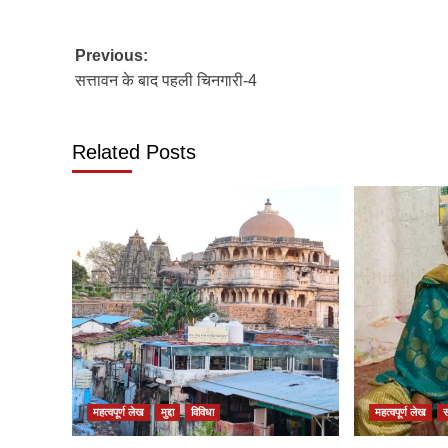
Post
Previous:
सत्तावन के बाद पहली चिनगारी-4
navigation
Related Posts
महत्वपूर्ण लेख
मुद्दा
विविधा
महत्वपूर्ण लेख