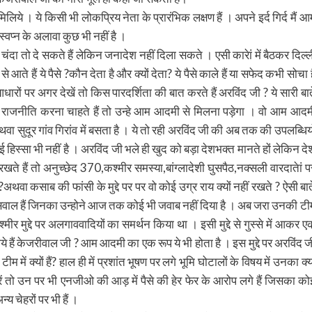
 ये किसी भी लोकप्रिय नेता के प्रारंभिक लक्षण हैं । अपने इर्द गिर्द मैं आ
्वप्न के अलावा कुछ भी नहीं है ।
 तो दे सकते हैं लेकिन जनादेश नहीं दिला सकते । एसी कारेां में बैठकर दिल्ल
हां से आते हैं ये पैसे ?कौन देता है और क्यों देता? ये पैसे काले हैं या सफेद कभी सोचा 
ों पर अगर देखें तो किस पारदर्शिता की बात करते हैं अरविंद जी ? ये सारी बाते
ाजनीति करना चाहते हैं तो उन्हे आम आदमी से मिलना पड़ेगा । वो आम आदम
थवा सुदूर गांव गिरांव में बसता है । ये तो रही अरविंद जी की अब तक की उपलब्धियो
 हिस्सा भी नहीं है । अरविंद जी भले ही खुद को बड़ा देशभक्त मानते हों लेकिन दे
रखते हैं तो अनुच्छेद 370,कश्मीर समस्या,बांग्लादेशी घुसपैठ,नक्सली वारदातेां प
 ?अथवा कसाब की फांसी के मुद्दे पर पर वो कोई उग्र राय क्यों नहीं रखते ? ऐसी बाते
? ऐसे कई सवाल हैं जिनका उन्होने आज तक कोई भी जवाब नहीं दिया है । अब जरा उनकी टी
श्मीर मुद्दे पर अलगाववादियों का समर्थन किया था । इसी मुद्दे से गुस्से में आकर ए
े हैं केजरीवाल जी ? आम आदमी का एक रूप ये भी होता है । इस मुद्दे पर अरविंद ज
 में क्यों हैं? हाल ही में प्रशांत भूषण पर लगे भूमि घोटालों के विषय में उनका क्य
ें तो उन पर भी एनजीओ की आड़ में पैसे की हेर फेर के आरोप लगे हैं जिसका को
 चेहरों पर भी हैं ।