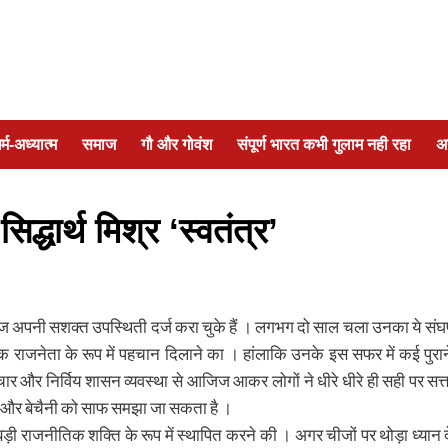
र्म-अध्यात्म
समाज
गौ और गोवंश
संपूर्ण भारत कभी गुलाम नही रहा
अ
द्धार्थ मिश्र ‘स्वतंत्र’
ज अपनी सशक्त उपस्थिती दर्ज करा चुके हैं । लगभग दो साल चला उनका ये संघर्
एक राजनेता के रूप में पहचान दिलाने का । हांलाकि उनके इस सफर में कई पुरान
चार और निर्विय शासन व्यवस्था से आजिज आकर लोगों ने धीरे धीरे ही सही पर सत्त
ासों और बेचैनी को साफ समझा जा सकता है ।
ड़ी राजनीतिक शक्ति के रूप में स्थापित करने की । अगर चीजों पर थोड़ा ध्यान द