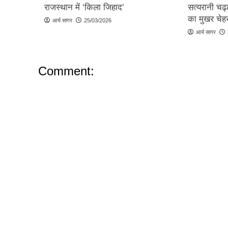
राजस्थान में ‘किला जिहाद’
सत्यरानी चढ
का मुखर चेहर
आर्य सागर
25/03/2026
आर्य सागर
Comment: