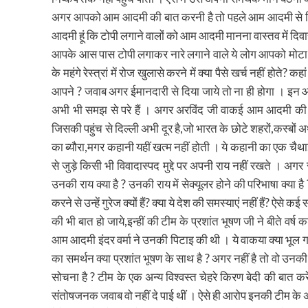
अगर आपको आम आदमी की बात करनी है तो पहले आम आदमी से मिलिये ।
आदमी हूं कि टोपी लगाने वालों को आम आदमी मानना वास्तव में दिवास
आपके आस पास टोपी लगाकर नारे लगाने वाले ये लोग आपको मोटा चंदा
के महंगे रेस्त्रां में रोज खुलासे करने में क्या पैसे खर्च नहीं होते? क
आपने ? जवाब अगर ईमानदारी से दिया जाये तो ना ही होगा । इन आधार
अभी भी समझ से परे हैं । अगर अरविंद जी वाकई आम आदमी की र
जिसकी पहुंच से दिल्ली अभी दूर है,जो भारत के छोटे शहरों,कस्बों अ
का ब्यौरा,मगर कहानी यहीं खत्म नहीं होती । ये कहानी का एक चैथाई
से जुड़े किसी भी विवादास्पद मुद्दे पर अपनी राय नहीं रखते । अगर 
उनकी राय क्या है ? उनकी राय में सेक्यूलर होने की परिभाषा क्या है
करने से उन्हें गुरेज क्यों हैं? क्या ये देश की समस्याएं नहीं हैं
की भी बात हो जाये,इन्हीं की टीम के प्रशांत भूषण जी ने बीते वर्ष क
आम आदमी इंदर वर्मा ने उनकी पिटाइ की थी । ये वाकया क्या भूल गय
का समर्थन क्या प्रशांत भूषण के साथ है ? अगर नहीं है तो वो उनकी टीम
सोचना है ? टीम के एक अन्य विश्वस्त चेहरे किरण बेदी की बात कर
संतोषजनक जवाब वो नहीं दे पाई थीं । ऐसे ही आरोप इनकी टीम के अन्य