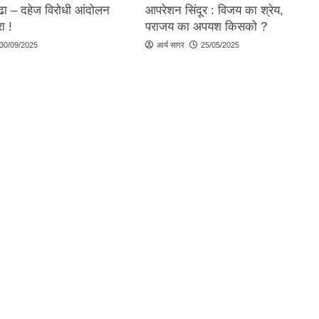
्ढा – दहेज विरोधी आंदोलन
आपरेशन सिंदूर : विजय का श्रेय,
ा !
पराजय का अपयश किसको ?
30/09/2025
आर्य सागर
25/05/2025