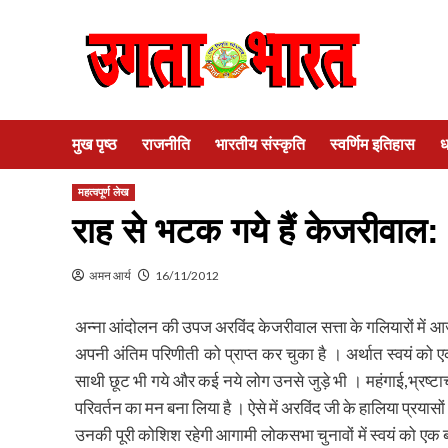
Skip
to
content
मुख पृष्ठ
राजनीति
भारतीय संस्कृति
स्वर्णिम इतिहास
ध
महत्वपूर्ण लेख
राह से भटक गये हैं केजरीवाल: सि
अमन आर्य
16/11/2012
अन्ना आंदोलन की उपज अरविंद केजरीवाल सत्ता के गलियारों में आ
अपनी अंतिम परिणीती को प्राप्त कर चुका है । अर्थात स्वयं को 
साथी छूट भी गये और कई नये लोग उनसे जुड़े भी । महंगाई,भ्रष्टा
परिवर्तन का मन बना लिया है । ऐसे में अरविंद जी के हालिया प्रय
उनकी पूरी कोशिश रहेगी आगामी लोकसभा चुनावों में स्वयं को एक ब