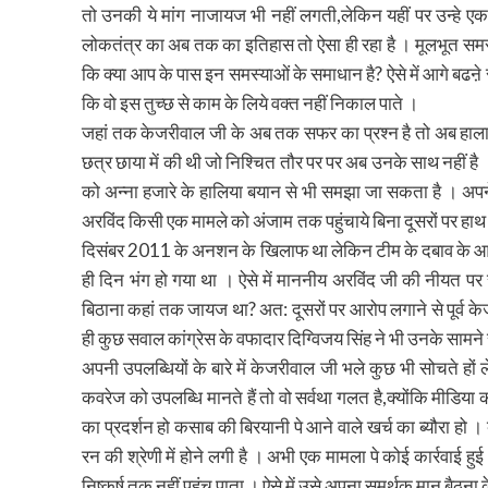
तो उनकी ये मांग नाजायज भी नहीं लगती,लेकिन यहीं पर उन्हे
लोकतंत्र का अब तक का इतिहास तो ऐसा ही रहा है । मूलभूत समस्या 
कि क्या आप के पास इन समस्याओं के समाधान है? ऐसे में आगे बढऩे 
कि वो इस तुच्छ से काम के लिये वक्त नहीं निकाल पाते ।
जहां तक केजरीवाल जी के अब तक सफर का प्रश्न है तो अब हाला
छत्र छाया में की थी जो निश्चित तौर पर पर अब उनके साथ नहीं है । 
को अन्ना हजारे के हालिया बयान से भी समझा जा सकता है । अपने
अरविंद किसी एक मामले को अंजाम तक पहुंचाये बिना दूसरों पर हाथ ना
दिसंबर 2011 के अनशन के खिलाफ था लेकिन टीम के दबाव के आगे 
ही दिन भंग हो गया था । ऐसे में माननीय अरविंद जी की नीयत पर स
बिठाना कहां तक जायज था? अत: दूसरों पर आरोप लगाने से पूर्व केज
ही कुछ सवाल कांग्रेस के वफादार दिग्विजय सिंह ने भी उनके सामने 
अपनी उपलब्धियों के बारे में केजरीवाल जी भले कुछ भी सोचते हों
कवरेज को उपलब्धि मानते हैं तो वो सर्वथा गलत है,क्योंकि मीडिया 
का प्रदर्शन हो कसाब की बिरयानी पे आने वाले खर्च का ब्यौरा
रन की श्रेणी में होने लगी है । अभी एक मामला पे कोई कार्रवाई 
निष्कर्ष तक नहीं पहुंच पाता । ऐसे में उसे अपना समर्थक मान बैठ