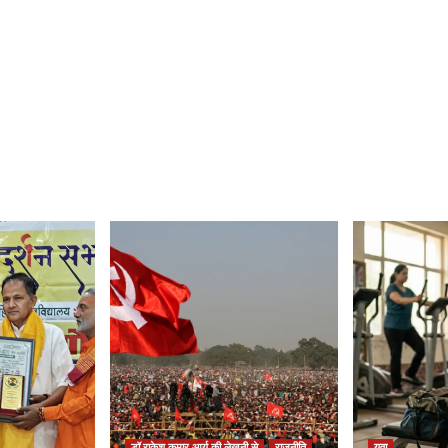
डॉ राकेश कुमार आर्य की लेखनी से
राजनीति
युवा