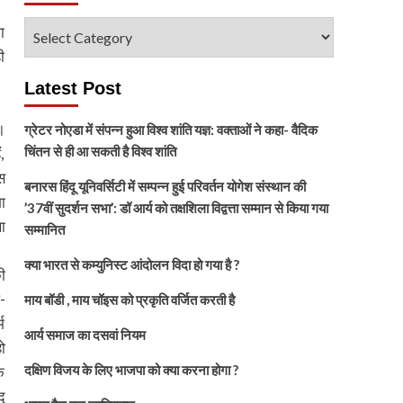
विषय
ा
चुनें
ी
Latest Post
।
ग्रेटर नोएडा में संपन्न हुआ विश्व शांति यज्ञ: वक्ताओं ने कहा- वैदिक
चिंतन से ही आ सकती है विश्व शांति
,
स
बनारस हिंदू यूनिवर्सिटी में सम्पन्न हुई परिवर्तन योगेश संस्थान की
ा
’37वीं सुदर्शन सभा’: डॉ आर्य को तक्षशिला विद्वत्ता सम्मान से किया गया
ा
सम्मानित
क्या भारत से कम्युनिस्ट आंदोलन विदा हो गया है ?
की
-
माय बॉडी , माय चॉइस को प्रकृति वर्जित करती है
म
आर्य समाज का दसवां नियम
ो
दक्षिण विजय के लिए भाजपा को क्या करना होगा ?
े
ू