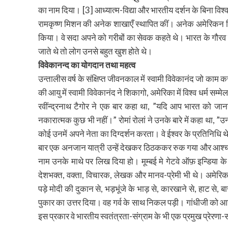
का नाम दिया। [3] आध्यात्म-विद्या और भारतीय दर्शन के बिना विश्व 
रामकृष्ण मिशन की अनेक शाखाएँ स्थापित कीं। अनेक अमेरिकन विद्
किया। वे सदा अपने को गरीबों का सेवक कहते थे। भारत के गौरव को 
जाते थे तो लोग उनसे बहुत खुश होते थे।
विवेकानन्द का योगदान तथा महत्व
उन्तालीस वर्ष के संक्षिप्त जीवनकाल में स्वामी विवेकानंद जो काम क
की आयु में स्वामी विवेकानंद ने शिकागो, अमेरिका में विश्व धर्म सम्
रवींन्द्रनाथ टैगोर ने एक बार कहा था, ”यदि आप भारत को जानन
नकारात्मक कुछ भी नहीं।” रोमां रोलां ने उनके बारे में कहा था, ”उ
कोई उनमें अपने नेता का दिग्दर्शन करता। वे ईश्वर के प्रतिनिधि थ
बार एक अनजान यात्री उन्हें देखकर ठिठककर रुक गया और आश्चर्यपू
नाम उनके माथे पर लिख दिया हो। मूम्बई मे गेटवे ऑफ़ इन्डिया के 
देशभक्त, वक्ता, विचारक, लेखक और मानव-प्रेमी भी थे। अमेरिका
पड़े मोदी की दुकान से, भड़भूंजे के भाड़ से, कारखाने से, हाट से, 
पुकार का उत्तर दिया। वह गर्व के साथ निकल पड़ी। गांधीजी को आ
इस प्रकार वे भारतीय स्वतंत्रता-संग्राम के भी एक प्रमुख प्रेरणा-