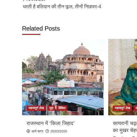
धरती है बलिदान की तीन फूल, तीनों निछावर-4
navigation
Related Posts
महत्वपूर्ण लेख
मुद्दा
विविधा
महत्वपूर्ण लेख
राजस्थान में ‘किला जिहाद’
सत्यरानी चढ
का मुखर चेहर
आर्य सागर
25/03/2026