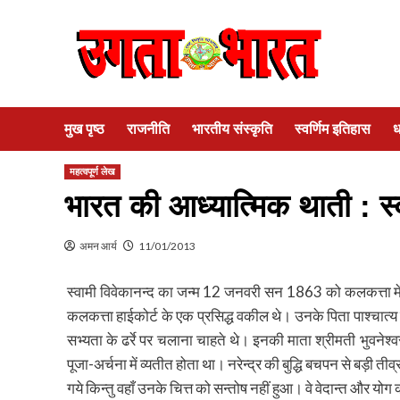
Skip
to
content
मुख पृष्ठ
राजनीति
भारतीय संस्कृति
स्वर्णिम इतिहास
ध
महत्वपूर्ण लेख
भारत की आध्यात्मिक थाती : स्
अमन आर्य
11/01/2013
स्वामी विवेकानन्द का जन्म 12 जनवरी सन 1863 को कलकत्ता में
कलकत्ता हाईकोर्ट के एक प्रसिद्ध वकील थे। उनके पिता पाश्चात्य सभ्
सभ्यता के ढर्रे पर चलाना चाहते थे। इनकी माता श्रीमती भुवनेश
पूजा-अर्चना में व्यतीत होता था। नरेन्द्र की बुद्धि बचपन से बड़ी त
गये किन्तु वहाँ उनके चित्त को सन्तोष नहीं हुआ। वे वेदान्त और योग 