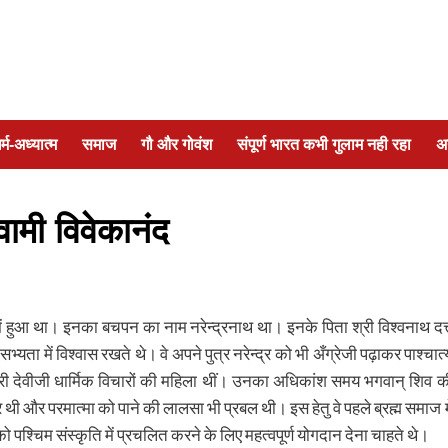
र्म-अध्यात्म
समाज
गौ और गोवंश
संपूर्ण भारत कभी गुलाम नही रहा
अ
वामी विवेकानंद
 हुआ था। इनका बचपन का नाम नरेन्द्रनाथ था। इनके पिता श्री विश्वनाथ दत्
यता में विश्वास रखते थे। वे अपने पुत्र नरेन्द्र को भी अँग्रेजी पढ़ाकर पाश्चात्
्वरी देवीजी धार्मिक विचारों की महिला थीं। उनका अधिकांश समय भगवान् शिव क
ीव्र थी और परमात्मा को पाने की लालसा भी प्रबल थी। इस हेतु वे पहले ब्रह्म समाज मे
को पश्चिम संस्कृति में प्रचलित करने के लिए महत्वपूर्ण योगदान देना चाहते थे।