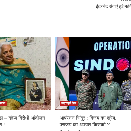
इंटरनेट सेवाएं हुई महं
समाज
महत्वपूर्ण लेख
्ढा – दहेज विरोधी आंदोलन
आपरेशन सिंदूर : विजय का श्रेय,
ा !
पराजय का अपयश किसको ?