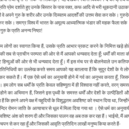
 प्रति प्रेम दर्शाते हुए उनके बिस्तर के पास रक्त, कफ आदि से भरी थूकदानी उठाक
 ही वे अपने गुरु के शरीर और उनके दिव्यतम आदर्शों की उत्तम सेवा कर सके। गुरुदे
ीन कर सके। समग्र विश्व में भारत के अमूल्य आध्यात्मिक भंडार की महक फैला सके
गुरु के प्रति अनन्य निष्ठा!
 लोगों का स्वागत किया हैं, उसके प्रति आभार प्रकट करने के निमित्त खड़े होत
यों की सब से प्राचीन परम्परा की ओर से मैं आपको धन्यवाद देता हूँ; धर्मों की माता क
टि हिन्दुओं की ओर से भी धन्यवाद देता हूँ। मैं इस मंच पर से बोलनेवाले उन कतिप
के प्रतिनिधियों का उल्लेख करते समय आपको यह बतलाया हैं कि सुदूर देशों के ये लो
कर सकते हैं। मैं एक ऐसे धर्म का अनुयायी होने में गर्व का अनुभव करता हूँ, जिसन
ैं। हम लोग सब धर्मों के प्रति केवल सहिष्णुता में ही विश्वास नहीं करते, वरन् समस्
 होने का अभिमान हैं, जिसने इस पृथ्वी के समस्त धर्मों और देशों के उत्पीडि़तों औ
ैं कि हमने अपने वक्ष में यहूदियों के विशुद्धतम अवशिष्ट को स्थान दिया था, जिन्होंन
दिर रोमन जाति के अत्याचार से धूल में मिला दिया गया था । ऐसे धर्म का अनुयाय
ति के अवशिष्ट अंश को शरण दी और जिसका पालन वह अब तक कर रहा हैं। भाईयो, मैं आ
ं बचपन से कर रहा हूँ और जिसकी आवृति प्रतिदिन लाखों मनुष्य किया करते हैं-