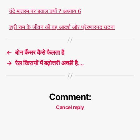
वंदे मातरम पर बवाल क्यों ? अध्याय 6
श्री राम के जीवन की वह आदर्श और प्रेरणास्पद घटना
←
बोन कैंसर कैसे फैलता है
→
रेल किरायों में बढ़ोत्तरी अच्छी है….
Comment:
Cancel reply