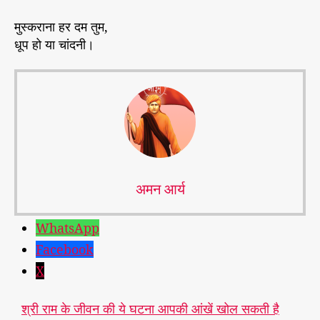
र
ज
मुस्कराना हर दम तुम,
की
धूप हो या चांदनी।
त
र
ह
अमन आर्य
WhatsApp
Facebook
X
श्री राम के जीवन की ये घटना आपकी आंखें खोल सकती है