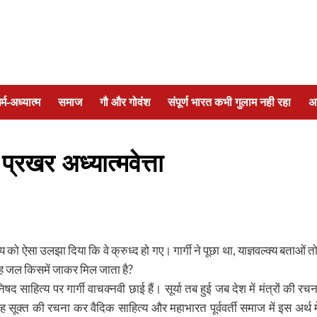
र्म-अध्यात्म
समाज
गौ और गोवंश
संपूर्ण भारत कभी गुलाम नही रहा
अ
्रखर अध्यात्मवेत्ता
को ऐसा उलझा दिया कि वे क्रुध्द हो गए। गार्गी ने पूछा था, याज्ञवल्क्य बताओं तो
ो यह जल किसमें जाकर मिल जाता है?
षद साहित्य पर गार्गी वाचक्नवी छाई हैं। सूर्या तब हुई जब देश में मंत्रों की रचन
 सूक्त की रचना कर वैदिक साहित्य और महाभारत पूर्ववर्ती समाज में इस अर्थ मे