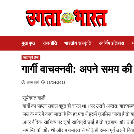
Skip
to
content
मुख पृष्ठ
राजनीति
भारतीय संस्कृति
स्वर्णिम इतिहास
ध
महत्वपूर्ण लेख
गार्गी वाचक्नवी: अपने समय की प
अमन आर्य
18/04/2013
सूर्यकांत बाली
गार्गी का पहला सवाल बहुत ही सरल था। पर उसने अन्तत: याज्ञवल्क्य 
जल के बारे में कहा जाता है कि हर पदार्थ इसमें घुलमिल जाता है त
अगर वैदिक साहित्य पर सूर्या सावित्री छाई हैं तो ब्राह्मण और उपनि
समाप्ति की ओर थी और महाभारत से थोड़े ही समय पूर्व उसने विवाह