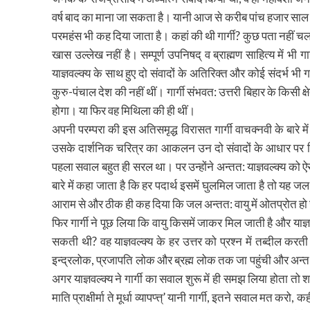
वर्ष बाद का माना जा सकता है। यानी आज से करीब पांच हजार साल प
परमहंस भी कह दिया जाता है। कहां की थी गार्गी? कुछ पता नहीं चल
खास उल्लेख नहीं है। सम्पूर्ण उपनिषद् व ब्राह्मण साहित्य में भी ग
याज्ञवल्क्य के साथ हुए दो संवादों के अतिरिक्त और कोई संदर्भ भी 
कुरु-पंचाल देश की नहीं थीं। गार्गी संभवत: उत्तरी बिहार के किसी
होगा। या फिर वह मिथिला की ही थीं।
अपनी परम्परा की इस अतिसमृद्ध विरासत गार्गी वाचक्नवी के बारे 
उसके दार्शनिक चरित्र का आकलन उन दो संवादों के आधार पर किया
पहला सवाल बहुत ही सरल था। पर उन्होंने अन्तत: याज्ञवल्क्य को ऐसा
बारे में कहा जाता है कि हर पदार्थ इसमें घुलमिल जाता है तो यह जल 
आराम से और ठीक ही कह दिया कि जल अन्तत: वायु में ओतप्रोत हो
फिर गार्गी ने पूछ लिया कि वायु किसमें जाकर मिल जाती है और याज्ञ
सकती थी? वह याज्ञवल्क्य के हर उत्तर को प्रश्न में तब्दील क
इन्द्रलोक, प्रजापति लोक और ब्रह्म लोक तक जा पहुंची और अन्त म
अगर याज्ञवल्क्य ने गार्गी का सवाल शुरू में ही समझ लिया होता तो शा
माति प्राक्षीर्मा ते मूर्धा व्यापप्त्त्’ यानी गार्गी, इतने सवाल मत कर