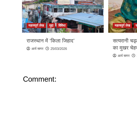
महत्वपूर्ण लेख
मुद्दा
विविधा
महत्वपूर्ण लेख
राजस्थान में ‘किला जिहाद’
सत्यरानी चढ
का मुखर चेहर
आर्य सागर
25/03/2026
आर्य सागर
Comment: