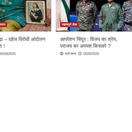
समाज
महत्वपूर्ण लेख
्ढा – दहेज विरोधी आंदोलन
आपरेशन सिंदूर : विजय का श्रेय,
ा !
पराजय का अपयश किसको ?
30/09/2025
आर्य सागर
25/05/2025