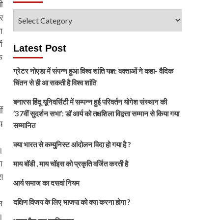
ी
विषय
र
चुनें
ा
ं
Latest Post
े
ग्रेटर नोएडा में संपन्न हुआ विश्व शांति यज्ञ: वक्ताओं ने कहा- वैदिक
चिंतन से ही आ सकती है विश्व शांति
बनारस हिंदू यूनिवर्सिटी में सम्पन्न हुई परिवर्तन योगेश संस्थान की
ी
’37वीं सुदर्शन सभा’: डॉ आर्य को तक्षशिला विद्वत्ता सम्मान से किया गया
य
सम्मानित
क्या भारत से कम्युनिस्ट आंदोलन विदा हो गया है ?
।
ा
माय बॉडी , माय चॉइस को प्रकृति वर्जित करती है
स
आर्य समाज का दसवां नियम
दक्षिण विजय के लिए भाजपा को क्या करना होगा ?
न
।