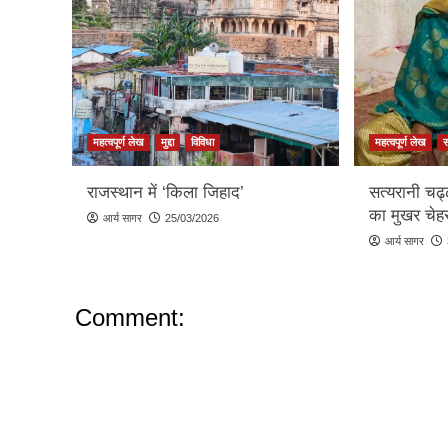
महत्वपूर्ण लेख
मुद्दा
विविधा
महत्वपूर्ण लेख
राजस्थान में ‘किला जिहाद’
सत्यरानी चढ
का मुखर चेहर
आर्य सागर
25/03/2026
आर्य सागर
Comment: