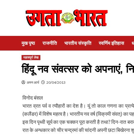
Skip
to
content
मुख पृष्ठ
राजनीति
भारतीय संस्कृति
स्वर्णिम इतिहास
ध
महत्वपूर्ण लेख
हिंदू नव संवत्सर को अपनाएं, न
अमन आर्य
20/04/2013
विनोद बंसल
भारत व्रत पर्व व त्यौहारों का देश है। यूं तो काल गणना का प
(कलैंडर) में विशेष महत्व है। भारतीय नव वर्ष (विक्रमी संवत्) का प
इस दिन पृथ्वी सूर्य का एक चक्कर पूरा करती है तथा? दिन-रात बराबर
रात के अन्धकार को चीर चन्द्रमां की चांदनी अपनी छटा बिखेरना श