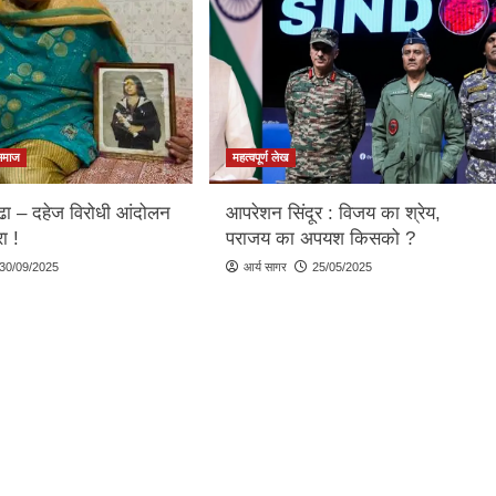
समाज
महत्वपूर्ण लेख
्ढा – दहेज विरोधी आंदोलन
आपरेशन सिंदूर : विजय का श्रेय,
ा !
पराजय का अपयश किसको ?
30/09/2025
आर्य सागर
25/05/2025