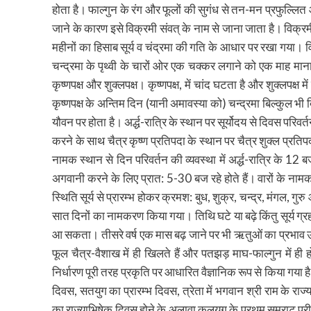
होता है। फाल्गुन के रंग और फूलों की सुगंध से तन-मन प्रफुल्लित
जाने के कारण इसे विक्रमी संवत् के नाम से जाना जाता है। विक्र
महीनों का हिसाब सूर्य व चंद्रमा की गति के आधार पर रखा गया। विक्
चन्द्रमा के पृथ्वी के चारों ओर एक चक्कर लगाने को एक माह माना
कृष्णपक्ष और शुक्लपक्ष। कृष्णपक्ष, में चांद घटता है और शुक्लपक्ष में
कृष्णपक्ष के अन्तिम दिन (यानी अमावस्या को) चन्द्रमा बिल्कुल भी द
यौवन पर होता है। अर्द्ध-रात्रि के स्थान पर सूर्योदय से दिवस परि
करने के साथ चैत्र कृष्ण प्रतिपदा के स्थान पर चैत्र शुक्ल प्रतिपद
नामक स्थान से दिन परिवर्तन की व्यवस्था में अर्द्ध-रात्रि के 
अगवानी करने के लिए प्रात: 5-30 बज रहे होते हैं। वारों के नामक
स्थिति सूर्य से प्रारम्भ होकर क्रमश: बुध, शुक्र, चन्द्र, मंगल, गुर
सात दिनों का नामकरण किया गया। तिथि घटे या बढ़े किंतु सूर्य ग्र
आ सकता। तीसरे वर्ष एक मास बढ़ जाने पर भी ऋतुओं का प्रभाव उन्हीं 
फूल चैत्र-वैशाख में ही खिलते हैं और पतझड़ माघ-फाल्गुन में ही
निर्धारण पूरी तरह प्रकृति पर आधारित वैज्ञानिक रूप से किया गया है। व
दिवस, सतयुग का प्रारम्भ दिवस, त्रेता में भगवान श्री राम के राज्य
का राज्याभिषेक दिवस होने के अलावा कलयुग के प्रथम सम्राट परीक्