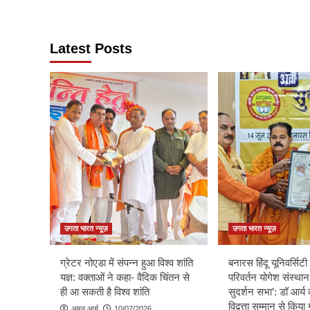
Latest Posts
उगता भारत न्यूज़
उगता भारत न्यूज़
ग्रेटर नोएडा में संपन्न हुआ विश्व शांति
बनारस हिंदू यूनिवर्सिटी म
यज्ञ: वक्ताओं ने कहा- वैदिक चिंतन से
परिवर्तन योगेश संस्थान
ही आ सकती है विश्व शांति
सुदर्शन सभा’: डॉ आर्य 
विद्वत्ता सम्मान से किय
अमन आर्य
10/07/2026