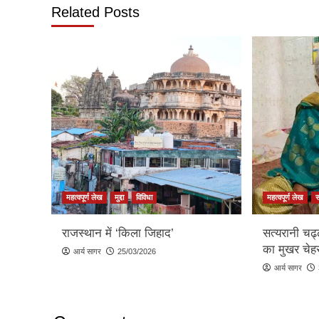
Related Posts
महत्वपूर्ण लेख
मुद्दा
विविधा
महत्वपूर्ण लेख
राजस्थान में ‘किला जिहाद’
सत्यरानी चढ
का मुखर चेहर
आर्य सागर
25/03/2026
आर्य सागर