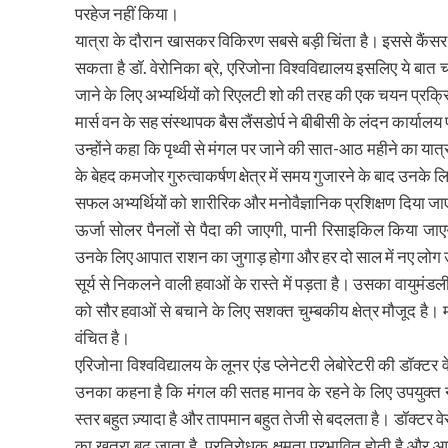
परहेज नहीं किया।
यात्रा के दौरान खासकर विकिरण सबसे बड़ी चिंता है। इससे कैंसर
सकता है डॉ. वेरोनिका ब्रे, एरिजोना विश्वविद्यालय इसलिए ये बात च
जाने के लिए अभ्यर्थियों को रिएलटी शो की तरह की एक चयन प्रक्र
मार्स वन के सह संस्थापक बैस लैंसडोर्प ने बीबीसी के लंदन कार्याल
उन्होंने कहा कि पृथ्वी से मंगल पर जाने की सात-आठ महीने का यात्र
के बेहद कमजोर गुरुत्वाकर्षण क्षेत्र में समय गुजारने के बाद उनके 
सफल अभ्यर्थियों को शारीरिक और मनोवैज्ञानिक प्रशिक्षण दिया जाए
ऊर्जा सोलर पैनलों से पैदा की जाएगी, पानी रिसाइकिल किया जाएग
उनके लिए आपात राशन का जुगाड़ होगा और हर दो साल में नए लोग उन
सूर्य से निकलने वाली हवाओं के रास्ते में पड़ता है। उसका वायुमंड
को सौर हवाओं से बचाने के लिए सशक्त चुम्बकीय क्षेत्र मौजूद है
वंचित है।
एरिजोना विश्वविद्यालय के लूनर एंड प्लेनेटरी लेबोरेटरी की डॉक्टर
उनका कहना है कि मंगल की सतह मानव के रहने के लिए उपयुक्त नहीं
स्तर बहुत ज़्यादा है और तापमान बहुत तेजी से बदलता है। डॉक्टर 
का खतरा बढ़ जाता है, प्रतिरोधक क्षमता प्रभावित होती है और आद