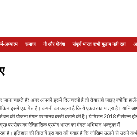
र्म-अध्यात्म
समाज
गौ और गोवंश
संपूर्ण भारत कभी गुलाम नही रहा
अ
इए
 जाना चाहते हैं? अगर आपकी इसमें दिलचस्पी है तो तैयार हो जाइए क्योंकि हालैं
ेकिन इसमें एक पेंच हैं। कंपनी का कहना है कि ये एकतरफा यात्रा है। यानि आ
र्स वन की योजना मंगल पर मानव बस्ती बसाने की है। ये मिशन 2018 में संपन्न होन
ल ग्रह पर रोवर का ऐतिहासिक प्रयोग भारत का मंगल अभियान अक्तूबर में
करार रहा है। इतिहास की किताबें इस बात की गवाह हैं कि जोखिम उठाने से उसने कभ