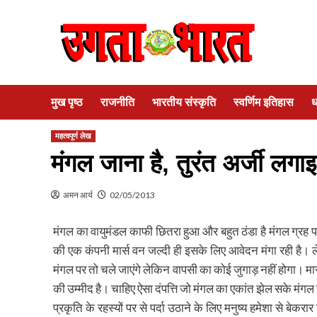
Skip
to
content
मुख पृष्ठ
राजनीति
भारतीय संस्कृति
स्वर्णिम इतिहास
ध
महत्वपूर्ण लेख
मंगल जाना है, तुरंत अर्जी लगा
अमन आर्य
02/05/2013
मंगल का वायुमंडल काफी छितरा हुआ और बहुत ठंडा है मंगल ग्रह पर
की एक कंपनी मार्स वन जल्दी ही इसके लिए आवेदन मंगा रही है। ल
मंगल पर तो चले जाएंगे लेकिन वापसी का कोई जुगाड़ नहीं होगा। मा
की उम्मीद है। चाहिए ऐसा दंपत्ति जो मंगल का एकांत झेल सके मंग
प्रकृति के रहस्यों पर से पर्दा उठाने के लिए मनुष्य हमेशा से बे