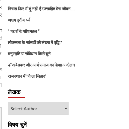
र
निराश फिर भी हूं नहीं, है उत्साहित मेरा जीवन …
र
अक्षय तृतीया पर्व
ा
” गद्दारों के शीशमहल “
ं
लोकसभा के सांसदों की संख्या में वृद्धि ?
े
क
मनुस्मृति या संविधान किसे चुने
डॉ अंबेडकर और आर्य समाज का शिक्षा आंदोलन
न
राजस्थान में ‘किला जिहाद’
ग
ग
लेखक
विषय चुनें