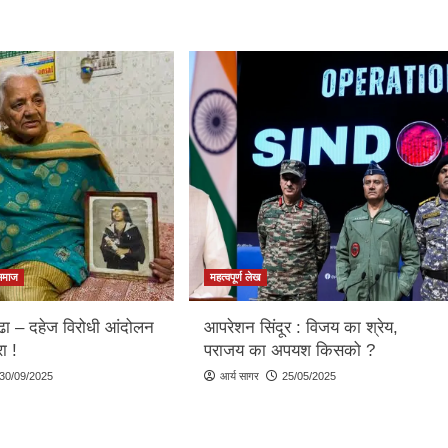
समाज
महत्वपूर्ण लेख
्ढा – दहेज विरोधी आंदोलन
आपरेशन सिंदूर : विजय का श्रेय,
ा !
पराजय का अपयश किसको ?
30/09/2025
आर्य सागर
25/05/2025