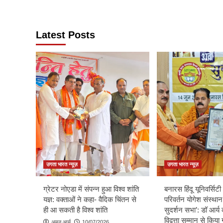
Latest Posts
उगता भारत न्यूज़
उगता भारत न्यूज़
ग्रेटर नोएडा में संपन्न हुआ विश्व शांति
बनारस हिंदू यूनिवर्सिटी म
यज्ञ: वक्ताओं ने कहा- वैदिक चिंतन से
परिवर्तन योगेश संस्थान
ही आ सकती है विश्व शांति
सुदर्शन सभा’: डॉ आर्य 
विद्वत्ता सम्मान से किय
अमन आर्य
10/07/2026