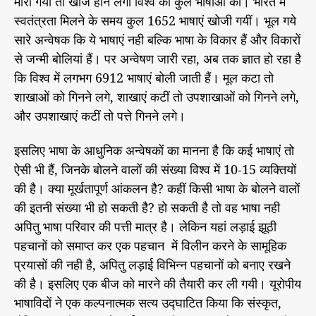
मारा गया तो खोज होने लगी विश्व की कुल भाषाओं की। भारत में
स्वतंत्रता मिलने के समय कुल 1652 भाषाएं खोजी गयीं। भूल गये
सारे अन्वेषक कि ये भाषाएं नही बल्कि भाषा के विकार हैं और विकारों
से जन्मी बोलियां हैं। पर अन्वेषण जारी रहा, अब तक ज्ञात हो रहा है
कि विश्व में लगभग 6912 भाषाएं बोली जाती हैं। मूल कटा तो
शाखाओं को गिनने लगे, शाखाएं कटीं तो उपशाखाओं को गिनने लगे,
और उपशाखाएं कटीं तो पत्ते गिनने लगे।
इसलिए भाषा के आधुनिक अन्वेषकों का मानना है कि कई भाषाएं तो
ऐसी भी हैं, जिनके बोलने वालों की संख्या विश्व में 10-15 व्यक्तियों
की है। क्या मूर्खतापूर्ण आंकलन है? कहीं किसी भाषा के बोलने वालों
की इतनी संख्या भी हो सकती है? हो सकती है तो वह भाषा नही
अपितु भाषा परिवार की पत्ती मात्र है। लेकिन यहां लड़ाई झूठी
पहचानों को समाप्त कर एक पहचान में विलीन करने के सामूहिक
प्रयासों की नही है, अपितु लड़ाई विभिन्न पहचानों को बनाए रखने
की है। इसलिए एक बीज को मारने की तैयारी कर ली गयी। यूरोपीय
भाषाविदों ने एक कल्पनात्मक सत्य उद्घाटित किया कि संस्कृत,