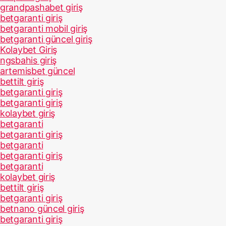
grandpashabet giriş
betgaranti giriş
betgaranti mobil giriş
betgaranti güncel giriş
Kolaybet Giriş
ngsbahis giriş
artemisbet güncel
bettilt giriş
betgaranti giriş
betgaranti giriş
kolaybet giriş
betgaranti
betgaranti giriş
betgaranti
betgaranti giriş
betgaranti
kolaybet giriş
bettilt giriş
betgaranti giriş
betnano güncel giriş
betgaranti giriş