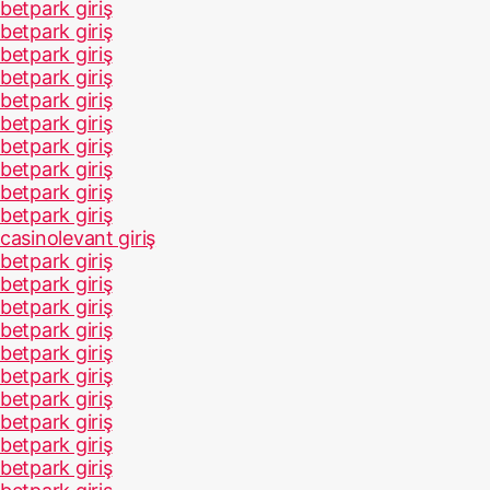
betpark giriş
betpark giriş
betpark giriş
betpark giriş
betpark giriş
betpark giriş
betpark giriş
betpark giriş
betpark giriş
betpark giriş
casinolevant giriş
betpark giriş
betpark giriş
betpark giriş
betpark giriş
betpark giriş
betpark giriş
betpark giriş
betpark giriş
betpark giriş
betpark giriş