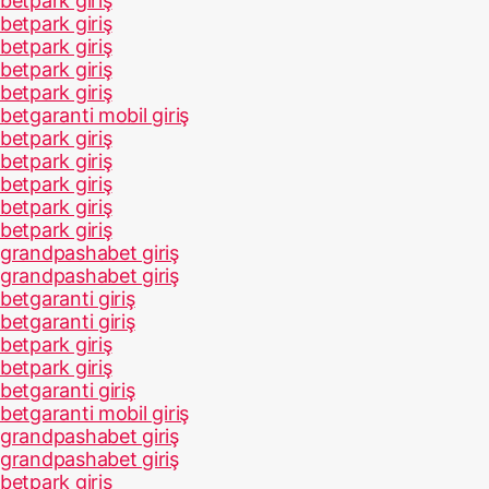
betpark giriş
betpark giriş
betpark giriş
betpark giriş
betpark giriş
betgaranti mobil giriş
betpark giriş
betpark giriş
betpark giriş
betpark giriş
betpark giriş
grandpashabet giriş
grandpashabet giriş
betgaranti giriş
betgaranti giriş
betpark giriş
betpark giriş
betgaranti giriş
betgaranti mobil giriş
grandpashabet giriş
grandpashabet giriş
betpark giriş