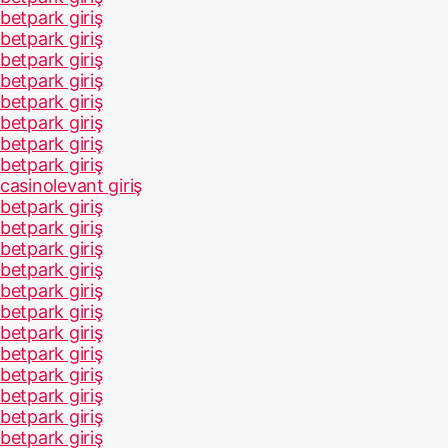
betpark giriş
betpark giriş
betpark giriş
betpark giriş
betpark giriş
betpark giriş
betpark giriş
betpark giriş
casinolevant giriş
betpark giriş
betpark giriş
betpark giriş
betpark giriş
betpark giriş
betpark giriş
betpark giriş
betpark giriş
betpark giriş
betpark giriş
betpark giriş
betpark giriş