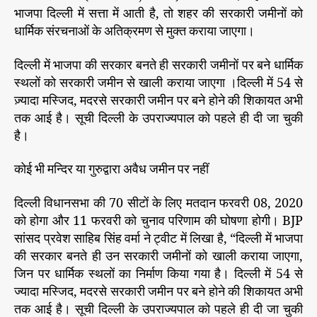
भाजपा दिल्ली में सत्ता में आती है, तो शहर की सरकारी जमीनों को
आ
h
e
ते
धार्मिक संरचनाओं के अतिक्रमण से मुक्त कराया जाएगा।
o
ही
r
दि
दिल्ली में भाजपा की सरकार बनते ही सरकारी जमीनों पर बने धार्मिक
ल्ली
स्थलों को सरकारी जमीन से खाली कराया जाएगा ।दिल्ली में 54 से
की
ज़्यादा मस्जिद, मदरसे सरकारी जमीन पर बने होने की शिकायत अभी
स
तक आई है। सूची दिल्ली के उपराज्यपाल को पहले ही दी जा चुकी
भी
है।
5
4
कोई भी मन्दिर या गुरुद्वारा अवैध जमीन पर नहीं
अ
वै
ध
दिल्ली विधानसभा की 70 सीटों के लिए मतदान फरवरी 08, 2020
म
को होगा और 11 फरवरी को चुनाव परिणाम की घोषणा होगी। BJP
स्जि
सांसद प्रवेश साहिब सिंह वर्मा ने ट्वीट में लिखा है, “दिल्ली में भाजपा
द
की सरकार बनते ही उन सरकारी जमीनों को खाली कराया जाएगा,
म
जिन पर धार्मिक स्थलों का निर्माण किया गया है। दिल्ली में 54 से
द
ज्यादा मस्जिद, मदरसे सरकारी जमीन पर बने होने की शिकायत अभी
र
तक आई है। सूची दिल्ली के उपराज्यपाल को पहले ही दी जा चुकी
से