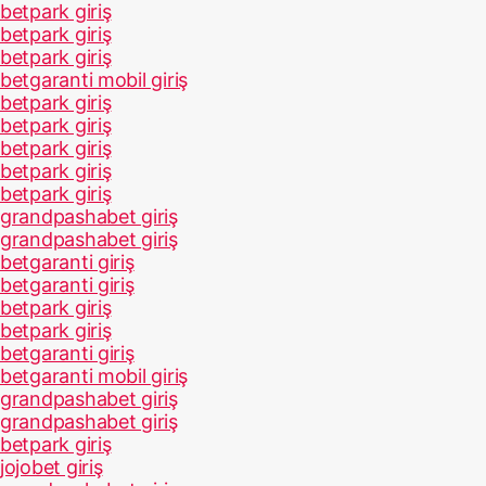
betpark giriş
betpark giriş
betpark giriş
betgaranti mobil giriş
betpark giriş
betpark giriş
betpark giriş
betpark giriş
betpark giriş
grandpashabet giriş
grandpashabet giriş
betgaranti giriş
betgaranti giriş
betpark giriş
betpark giriş
betgaranti giriş
betgaranti mobil giriş
grandpashabet giriş
grandpashabet giriş
betpark giriş
jojobet giriş