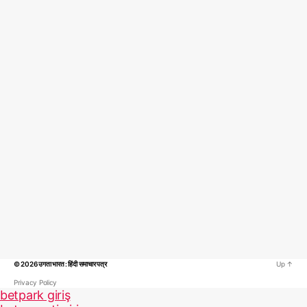
© 2026
उगता भारत : हिंदी समाचार पत्र
Up
↑
Privacy Policy
betpark giriş