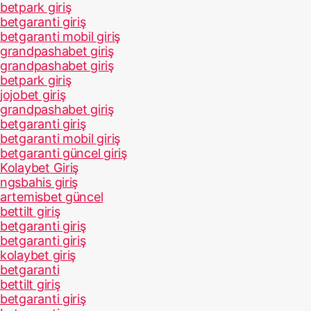
betpark giriş
betgaranti giriş
betgaranti mobil giriş
grandpashabet giriş
grandpashabet giriş
betpark giriş
jojobet giriş
grandpashabet giriş
betgaranti giriş
betgaranti mobil giriş
betgaranti güncel giriş
Kolaybet Giriş
ngsbahis giriş
artemisbet güncel
bettilt giriş
betgaranti giriş
betgaranti giriş
kolaybet giriş
betgaranti
bettilt giriş
betgaranti giriş