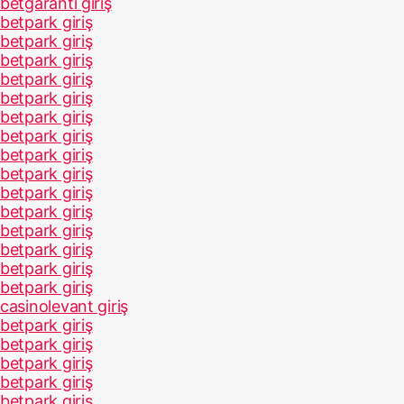
betgaranti giriş
betpark giriş
betpark giriş
betpark giriş
betpark giriş
betpark giriş
betpark giriş
betpark giriş
betpark giriş
betpark giriş
betpark giriş
betpark giriş
betpark giriş
betpark giriş
betpark giriş
betpark giriş
casinolevant giriş
betpark giriş
betpark giriş
betpark giriş
betpark giriş
betpark giriş