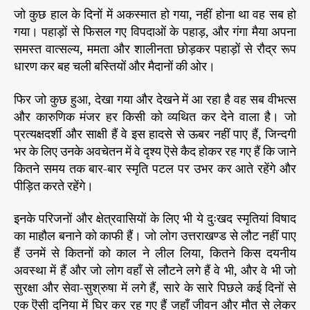
8
जो कुछ हाल के दिनों में अकस्मात हो गया, नहीं होना था वह सब हो
/
गया। पहाड़ों से फिसल गए विपदाओं के पहाड़, और गंगा मैया अपना
0
समस्त वात्सल्य, ममता और शालीनता छोड़कर पहाड़ों से रौद्र रूप
6
धारण कर बह चली बस्तियों और मैदानों की ओर।
/
2
फिर जो कुछ हुआ, देखा गया और देखने में आ रहा है वह सब वीभत्स
0
और कारुणिक मंजर हर किसी को व्यथित कर देने वाला है। जो
1
प्रत्यक्षदर्शी और साक्षी हैं वे इस हादसे से ऊबर नहीं पाए हैं, जिन्दगी
3
भर के लिए उनके अवचेतन में वे दृश्य ऎसे कैद होकर रह गए हैं कि जाने
कितने समय तक बार-बार स्मृति पटल पर उभर कर आते रहेंगे और
पीड़ित करते रहेंगे।
इनके परिजनों और क्षेत्रवासियों के लिए भी ये दुःखद स्मृतियां विषाद
का माहौल बनाने को काफी हैं। जो लोग उत्तराखण्ड से लौट नहीं पाए
हैं उनमें से कितनों को काल ने लील लिया, कितने किस दयनीय
अवस्था में हैं और जो लोग वहाँ से लौटने लगे हैं वे भी, और वे भी जो
सुरक्षा और सेवा-सुश्रुषा में लगे हैं, सारे के सारे पिछले कई दिनों से
एक ऎसी दुनिया में घिर कर रह गए हैं जहाँ जीवन और मौत से लेकर