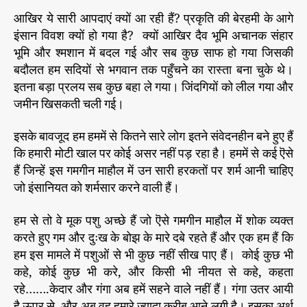
आखिर ये सारी आपदाएं क्यों आ रही हैं? प्रकृति की बेरहमी के आगे
इंसान विवश क्यों हो गया है? क्यों आखिर दैव भूमि अचानक संहार
भूमि और श्मशान में बदल गई और सब कुछ साफ हो गया जिसकी
बदौलत हम सदियों से भगवान तक पहुँचने का रास्ता बना चुके थे।
इतना बड़ा प्रलय सब कुछ बहा ले गया। जिंदगियों को लील गया और
जमीन खिसकती चली गई।
इसके बावजूद हम हममें से कितने सारे लोग इतने संवेदनहीन बने हुए हैं
कि हमारी मोटी खाल पर कोई असर नहीं पड़ रहा है। हममें से कई ऎसे
हैं जिन्हें इस गमगीन माहौल में उन सारी हरकतों पर शर्म आनी चाहिए
जो इंसानियत को शर्मसार करने वाली हैं।
हम से तो वे मूक पशु अच्छे हैं जो ऎसे गमगीन माहौल में शोक व्यक्त
करते हुए गम और दुःख के बोझ के मारे दबे रहते हैं और एक हम हैं कि
हम इस मामले में पशुओं से भी कुछ नहीं सीख पाए हैं। कोई कुछ भी
कहे, कोई कुछ भी करे, और किसी भी नीयत से कहे, कहता
रहे…….केदार और गंगा अब हमें सहने वाले नहीं हैं। गंगा उतर आयी
है ऊपर से, और अब वह हमारे ज्यादा करीब आने लगी है। इसका अर्थ