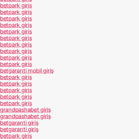
betpark giriş
betpark giriş
betpark giriş
betpark giriş
betpark giriş
betpark giriş
betpark giriş
betpark giriş
betpark giriş
betpark giriş
betgaranti mobil giriş
betpark giriş
betpark giriş
betpark giriş
betpark giriş
betpark giriş
grandpashabet giriş
grandpashabet giriş
betgaranti giriş
betgaranti giriş
betpark giriş