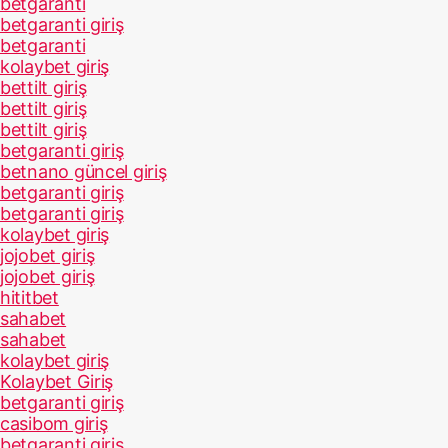
betgaranti
betgaranti giriş
betgaranti
kolaybet giriş
bettilt giriş
bettilt giriş
bettilt giriş
betgaranti giriş
betnano güncel giriş
betgaranti giriş
betgaranti giriş
kolaybet giriş
jojobet giriş
jojobet giriş
hititbet
sahabet
sahabet
kolaybet giriş
Kolaybet Giriş
betgaranti giriş
casibom giriş
betgaranti giriş