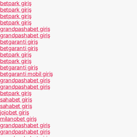
betpark giriş
betpark giriş
betpark giriş
betpark giriş
grandpashabet giriş
grandpashabet giriş
betgaranti giriş
betgaranti giriş
betpark giriş
betpark giriş
betgaranti giriş
betgaranti mobil giriş
grandpashabet giriş
grandpashabet giriş
betpark giriş
sahabet giriş
sahabet giriş
jojobet giriş
milanobet giriş
grandpashabet giriş
grandpashabet giriş