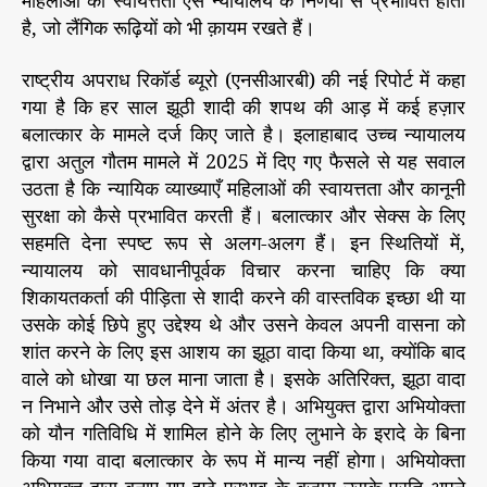
महिलाओं की स्वायत्तता ऐसे न्यायालय के निर्णयों से प्रभावित होती
है, जो लैंगिक रूढ़ियों को भी क़ायम रखते हैं।
राष्ट्रीय अपराध रिकॉर्ड ब्यूरो (एनसीआरबी) की नई रिपोर्ट में कहा
गया है कि हर साल झूठी शादी की शपथ की आड़ में कई हज़ार
बलात्कार के मामले दर्ज किए जाते है। इलाहाबाद उच्च न्यायालय
द्वारा अतुल गौतम मामले में 2025 में दिए गए फैसले से यह सवाल
उठता है कि न्यायिक व्याख्याएँ महिलाओं की स्वायत्तता और कानूनी
सुरक्षा को कैसे प्रभावित करती हैं। बलात्कार और सेक्स के लिए
सहमति देना स्पष्ट रूप से अलग-अलग हैं। इन स्थितियों में,
न्यायालय को सावधानीपूर्वक विचार करना चाहिए कि क्या
शिकायतकर्ता की पीड़िता से शादी करने की वास्तविक इच्छा थी या
उसके कोई छिपे हुए उद्देश्य थे और उसने केवल अपनी वासना को
शांत करने के लिए इस आशय का झूठा वादा किया था, क्योंकि बाद
वाले को धोखा या छल माना जाता है। इसके अतिरिक्त, झूठा वादा
न निभाने और उसे तोड़ देने में अंतर है। अभियुक्त द्वारा अभियोक्ता
को यौन गतिविधि में शामिल होने के लिए लुभाने के इरादे के बिना
किया गया वादा बलात्कार के रूप में मान्य नहीं होगा। अभियोक्ता
अभियुक्त द्वारा बनाए गए झूठे प्रभाव के बजाय उसके प्रति अपने