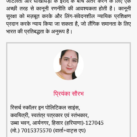
जटिलता और धोखाधड़ी के इरादे के बीच अंतर करने के लिए एक
अच्छी तरह से कानूनी रणनीति की आवश्यकता होती है। कानूनी
सुरक्षा को मज़बूत करके और लिंग-संवेदनशील न्यायिक प्रशिक्षण
प्रदान करके न्याय किया जा सकता है, जो लैंगिक समानता के लिए
भारत की प्रतिबद्धता के अनुरूप है।
प्रियंका सौरभ
रिसर्च स्कॉलर इन पोलिटिकल साइंस,
कवयित्री, स्वतंत्र पत्रकार एवं स्तंभकार,
उब्बा भवन, आर्यनगर, हिसार (हरियाणा)-127045
(मो.) 7015375570 (वार्ता+वाट्स एप)