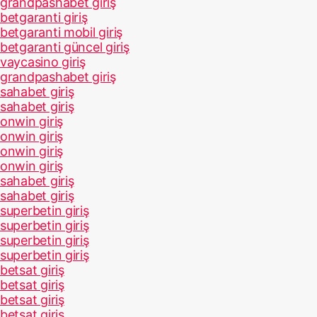
grandpashabet giriş
betgaranti giriş
betgaranti mobil giriş
betgaranti güncel giriş
vaycasino giriş
grandpashabet giriş
sahabet giriş
sahabet giriş
onwin giriş
onwin giriş
onwin giriş
onwin giriş
sahabet giriş
sahabet giriş
superbetin giriş
superbetin giriş
superbetin giriş
superbetin giriş
betsat giriş
betsat giriş
betsat giriş
betsat giriş