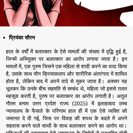
दों
r
से
दु
ष्क
र्म
के
प्रियंका सौरभ
ब
ढ़
हाल के वर्षों में बलात्कार के ऐसे मामलों की संख्या में वृद्धि हुई है,
ते
जिनमें अभियुक्त पर बलात्कार का आरोप लगाया जाता है। इन
मा
मामलों में, एक पुरुष जिसने एक महिला से शादी करने का वादा किया
म
है, उसके साथ यौन क्रियाकलाप और शारीरिक अंतरंगता में शामिल
ले
होता है, लेकिन बाद में अपने वादे से मुकर जाता है। अक्सर यह
भूलकर कि उनके बीच सहमति से सम्बंध थे, महिला जो इससे ग़लत
महसूस करती है, पुरुष पर बलात्कार का आरोप लगाती है। अतुल
गौतम बनाम उत्तर प्रदेश राज्य (2025) में इलाहाबाद उच्च
न्यायालय के फैसले के परिणाम हाल ही में एक ऐसे व्यक्ति को
जमानत दे दी गई, जिस पर विवाह की शपथ के बदले में अपने
सहवास करने वाले साथी के साथ बलात्कार करने का आरोप था।