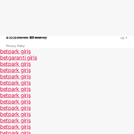
© 2026
उगता भारत : हिंदी समाचार पत्र
Up
↑
Privacy Policy
betpark giriş
betgaranti giriş
betpark giriş
betpark giriş
betpark giriş
betpark giriş
betpark giriş
betpark giriş
betpark giriş
betpark giriş
betpark giriş
betpark giriş
betpark giriş
betpark giriş