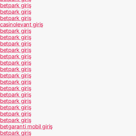
betpark giriş
betpark giriş
betpark giriş
casinolevant giriş
betpark giriş
betpark giriş
betpark giriş
betpark giriş
betpark giriş
betpark giriş
betpark giriş
betpark giriş
betpark giriş
betpark giriş
betpark giriş
betpark giriş
betpark giriş
betpark giriş
betpark giriş
betgaranti mobil giriş
betpark giriş