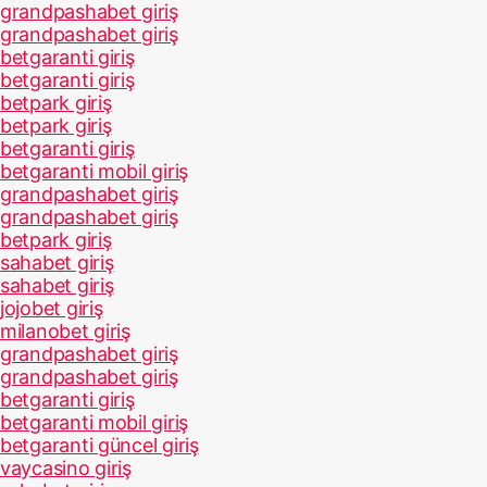
grandpashabet giriş
grandpashabet giriş
betgaranti giriş
betgaranti giriş
betpark giriş
betpark giriş
betgaranti giriş
betgaranti mobil giriş
grandpashabet giriş
grandpashabet giriş
betpark giriş
sahabet giriş
sahabet giriş
jojobet giriş
milanobet giriş
grandpashabet giriş
grandpashabet giriş
betgaranti giriş
betgaranti mobil giriş
betgaranti güncel giriş
vaycasino giriş