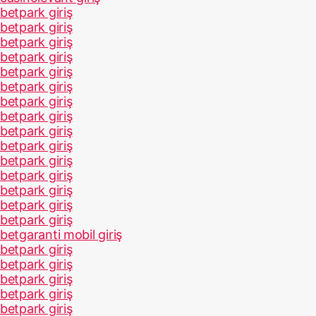
betpark giriş
betpark giriş
betpark giriş
betpark giriş
betpark giriş
betpark giriş
betpark giriş
betpark giriş
betpark giriş
betpark giriş
betpark giriş
betpark giriş
betpark giriş
betpark giriş
betpark giriş
betgaranti mobil giriş
betpark giriş
betpark giriş
betpark giriş
betpark giriş
betpark giriş