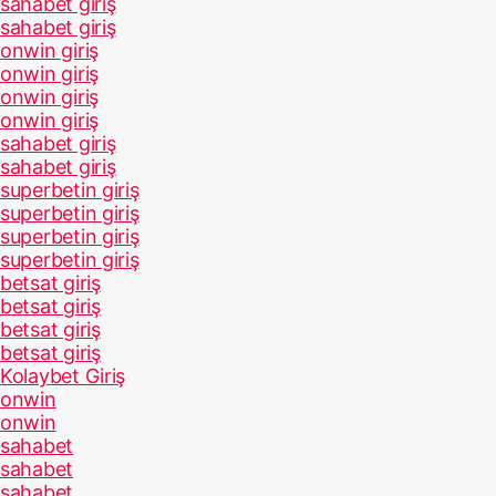
sahabet giriş
sahabet giriş
onwin giriş
onwin giriş
onwin giriş
onwin giriş
sahabet giriş
sahabet giriş
superbetin giriş
superbetin giriş
superbetin giriş
superbetin giriş
betsat giriş
betsat giriş
betsat giriş
betsat giriş
Kolaybet Giriş
onwin
onwin
sahabet
sahabet
sahabet