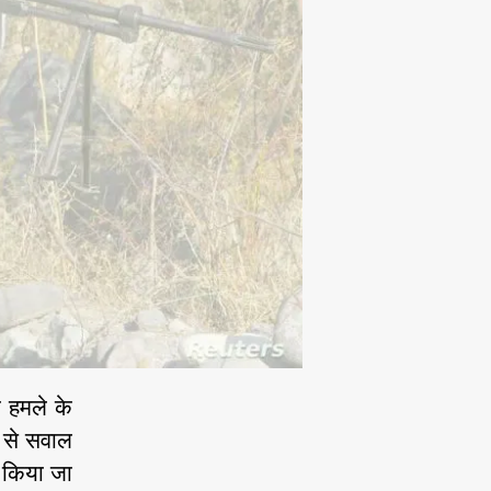
?
ी हमले के
र से सवाल
स किया जा