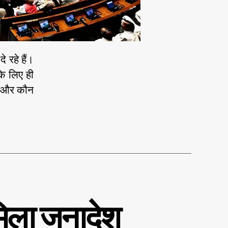
े रहे हैं।
े लिए ही
है और कौन
 मिला जनादेश