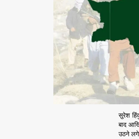
सुरेश हि
बाद आखिर
उठने लगे