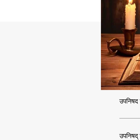
उपनिषद 
उपनिषद् ब