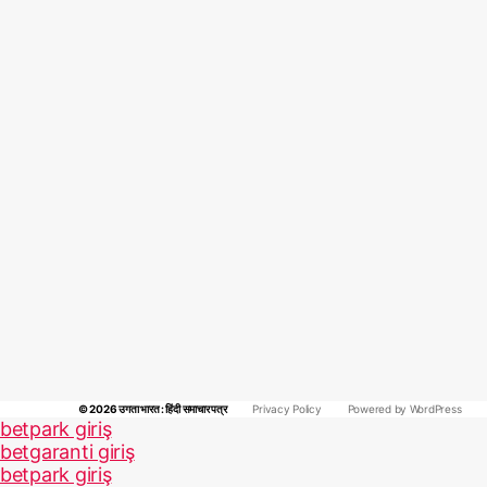
© 2026
उगता भारत : हिंदी समाचार पत्र
Privacy Policy
Powered by WordPress
betpark giriş
betgaranti giriş
betpark giriş