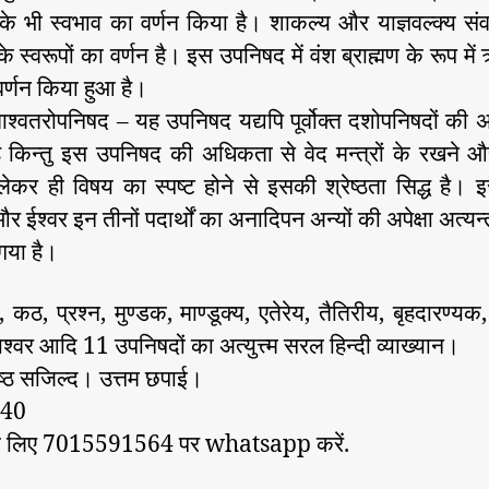
 के भी स्वभाव का वर्णन किया है। शाकल्य और याज्ञवल्क्य संव
े स्वरूपों का वर्णन है। इस उपनिषद में वंश ब्राह्मण के रूप में
 वर्णन किया हुआ है।
ताश्वतरोपनिषद – यह उपनिषद यद्यपि पूर्वोक्त दशोपनिषदों की अपे
है किन्तु इस उपनिषद की अधिकता से वेद मन्त्रों के रखने औ
कर ही विषय का स्पष्ट होने से इसकी श्रेष्ठता सिद्ध है। इ
र ईश्वर इन तीनों पदार्थों का अनादिपन अन्यों की अपेक्षा अत्यन्
गया है।
 कठ, प्रश्न, मुण्डक, माण्डूक्य, एतेरेय, तैतिरीय, बृहदारण्यक, 
ाश्वर आदि 11 उपनिषदों का अत्युत्त्म सरल हिन्दी व्याख्यान।
ष्ठ सजिल्द। उत्तम छपाई।
540
ि के लिए 7015591564 पर whatsapp करें.