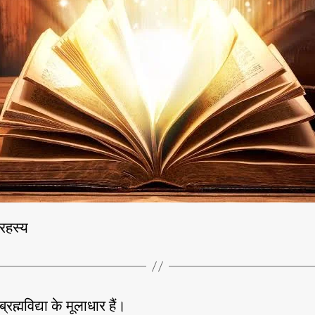
o
r
रहस्य
्रह्मविद्या के मूलाधार हैं।