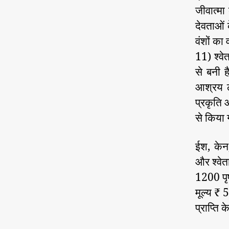
जीवात्मा
देवताओं क
वंशों का
11) श्वे
से बनी 
आश्रय ले
प्रकृति औ
से किया 
ईश, केन,
और श्वेत
1200 पृ
मूल्य ₹ 
प्राप्त