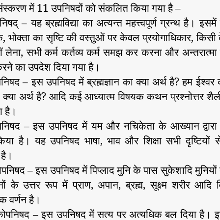
 संस्करण में 11 उपनिषदों को संकलित किया गया है –
षद् – यह ब्रह्मविद्या का अत्यन्त महत्त्वपूर्ण ग्रन्थ है। इसमे
पक, भोक्ता का सृष्टि की वस्तुओं पर केवल प्रयोगाधिकार, किसी
हीं लेना, सभी कर्म कर्तव्य कर्म समझ कर करना और अन्तरात्मा क
करने का उपदेश दिया गया है।
निषद – इस उपनिषद में ब्रह्मज्ञान का क्या अर्थ है? हम ईश्वर
ा क्या अर्थ है? आदि कई आध्यात्म विषयक कथन प्रश्नोत्तर शैली म
ा है।
निषद – इस उपनिषद में यम और नचिकेता के आख्यान द्वारा ब
िया है। यह उपनिषद भाषा, भाव और शिक्षा सभी दृष्टियों से
ण है।
ोपनिषद – इस उपनिषद में पिप्लाद मुनि के पास सुकेशादि मुनियों द
्नों के उत्तर रूप में प्राण, अपान, ब्रह्म, सूक्ष्म शरीर आदि 
मक वर्णन है।
़कोपनिषद – इस उपनिषद में सत्य पर अत्यधिक बल दिया है। इसम