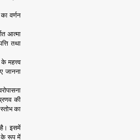
 का वर्णन
्गत आत्मा
पत्ति तथा
े महत्त्व
िए जानना
्वरोपासना
 प्रणव की
 स्तोभ का
है। इसमें
े रूप में