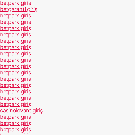
betpark giriş
betgaranti giriş
betpark giriş
betpark giriş
betpark giriş
betpark giriş
betpark giriş
betpark giriş
betpark giriş
betpark giriş
betpark giriş
betpark giriş
betpark giriş
betpark giriş
betpark giriş
betpark giriş
betpark giriş
casinolevant giriş
betpark giriş
betpark giriş
betpark giriş