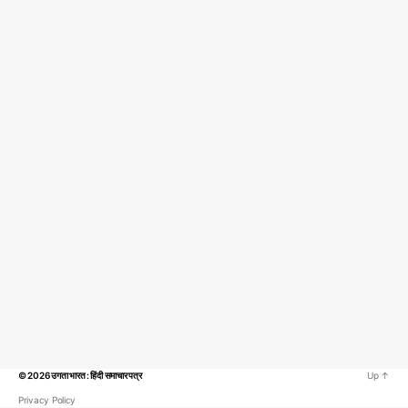
© 2026
उगता भारत : हिंदी समाचार पत्र
Up
↑
Privacy Policy