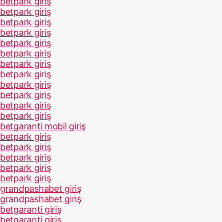
betpark giriş
betpark giriş
betpark giriş
betpark giriş
betpark giriş
betpark giriş
betpark giriş
betpark giriş
betpark giriş
betpark giriş
betpark giriş
betpark giriş
betgaranti mobil giriş
betpark giriş
betpark giriş
betpark giriş
betpark giriş
betpark giriş
grandpashabet giriş
grandpashabet giriş
betgaranti giriş
betgaranti giriş