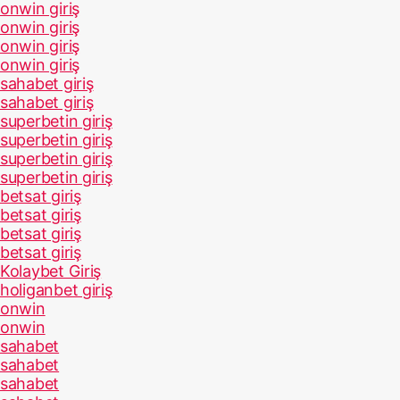
onwin giriş
onwin giriş
onwin giriş
onwin giriş
sahabet giriş
sahabet giriş
superbetin giriş
superbetin giriş
superbetin giriş
superbetin giriş
betsat giriş
betsat giriş
betsat giriş
betsat giriş
Kolaybet Giriş
holiganbet giriş
onwin
onwin
sahabet
sahabet
sahabet