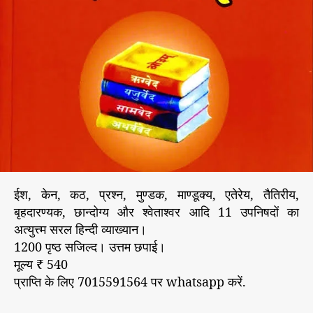
–
ईश, केन, कठ, प्रश्न, मुण्डक, माण्डूक्य, एतेरेय, तैतिरीय,
बृहदारण्यक, छान्दोग्य और श्वेताश्वर आदि 11 उपनिषदों का
अत्युत्त्म सरल हिन्दी व्याख्यान।
1200 पृष्ठ सजिल्द। उत्तम छपाई।
मूल्य ₹ 540
प्राप्ति के लिए 7015591564 पर whatsapp करें.