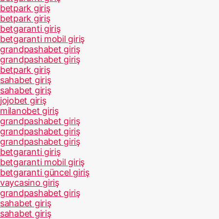
betpark giriş
betpark giriş
betgaranti giriş
betgaranti mobil giriş
grandpashabet giriş
grandpashabet giriş
betpark giriş
sahabet giriş
sahabet giriş
jojobet giriş
milanobet giriş
grandpashabet giriş
grandpashabet giriş
grandpashabet giriş
betgaranti giriş
betgaranti mobil giriş
betgaranti güncel giriş
vaycasino giriş
grandpashabet giriş
sahabet giriş
sahabet giriş