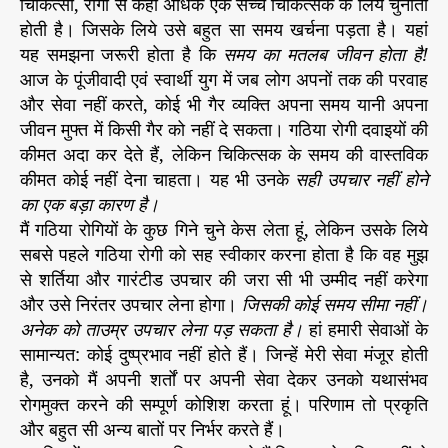
चिकित्सा, रोगी से कहीं अधिक एक सच्चे चिकित्सक के लिये चुनौती
होती है। जिसके लिये उसे बहुत सा समय खर्चना पड़ता है। यहां
यह समझना जरूरी होता है कि
समय का मतलब जीवन होता है!
आज के पूंजीवादी एवं स्वार्थी युग में जब लोग अपनों तक की परवाह
और सेवा नहीं करते, कोई भी गैर व्यक्ति अपना समय यानी अपना
जीवन मुफ्त में किसी गैर को नहीं दे सकता। गठिया रोगी दवाइयों की
कीमत अदा कर देते हैं, लेकिन चिकित्सक के समय की वास्तविक
कीमत कोई नहीं देना चाहता। यह भी उनके
सही उपचार नहीं होने
का एक बड़ा कारण है।
मैं गठिया रोगियों के कुछ गिने चुने केस लेता हूं, लेकिन उसके लिये
सबसे पहले गठिया रोगी को सह स्वीकार करना होता है कि वह मुझ
से शर्तिया और गारंटीड उपचार की जरा सी भी उम्मीद नहीं करेगा
और उसे निरंतर उपचार लेना होगा।
जिसकी कोई समय सीमा नहीं।
अनेक को ताउम्र उपचार लेना पड़ सकता है।
हां हमारी सेवाओं के
सामान्यत: कोई दुष्प्रभाव नहीं होते हैं। जिन्हें मेरी सेवा मंजूर होती
है, उनको मैं अपनी शर्तों पर अपनी सेवा देकर उनको यथासंभव
रोगमुक्त करने की सम्पूर्ण कोशिश करता हूं। परिणाम तो प्रकृति
और बहुत सी अन्य बातों पर निर्भर करते हैं।