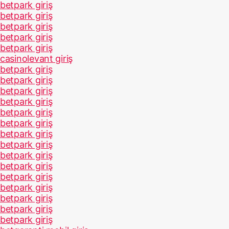
betpark giriş
betpark giriş
betpark giriş
betpark giriş
betpark giriş
casinolevant giriş
betpark giriş
betpark giriş
betpark giriş
betpark giriş
betpark giriş
betpark giriş
betpark giriş
betpark giriş
betpark giriş
betpark giriş
betpark giriş
betpark giriş
betpark giriş
betpark giriş
betpark giriş