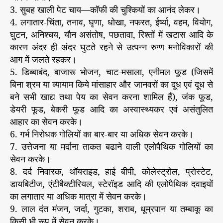
3. सुबह खाली पेट चाय—कॉफी की चुश्कियों का आनंद लेकर।
4. लगातार-चिंता, तनाव, घृणा, धोखा, नफरत, ईर्ष्या, वहम, वियोग,
घुटन, अनिश्चय, यौन असंतोष, पछतावा, रिश्तों में खटास आदि के
कारण अंदर ही अंदर घुटते रहने से उत्पन्न रुग्ण मनोविकारों की
आग में जलते रहकर।
5. डिब्बाबंद, बाजारू भोजन, चाट-मसाला, एनीमल फूड (जिसमें
बिना श्रम या व्यायाम किये मांसाहार और जानवरों का दूध एवं दूध से
बने सभी खाद्य तथा पेय का सेवन करना शामिल हैं), जंक फूड,
डेयरी फूड, बेकरी फूड आदि का अस्वास्थ्यकर एवं असंतुलित
आहार का सेवन करके।
6. गर्भ निरोधक गोलियों का बार-बार या अधिक सेवन करके।
7. उत्तेजना या मर्दाना ताकत बढाने वाली एलोपैथिक गोलियों का
सेवन करके।
8. दर्द निवारक, थॉयराइड, हाई बीपी, कोलेस्ट्रोल, प्रोस्टेट,
डायबिटीज, एंटीबैक्टीरियल, स्टेरॉइड आदि की एलोपैथिक दवाइयों
का लगातार या अधिक मात्रा में सेवन करके।
9. लाल दंत मंजन, जर्दा, गुटका, शराब, धूम्रपान या तम्बाकू का
किसी भी रूप में सेवन करके।