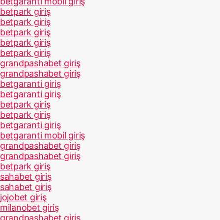
betgaranti mobil giriş
betpark giriş
betpark giriş
betpark giriş
betpark giriş
betpark giriş
grandpashabet giriş
grandpashabet giriş
betgaranti giriş
betgaranti giriş
betpark giriş
betpark giriş
betgaranti giriş
betgaranti mobil giriş
grandpashabet giriş
grandpashabet giriş
betpark giriş
sahabet giriş
sahabet giriş
jojobet giriş
milanobet giriş
grandpashabet giriş