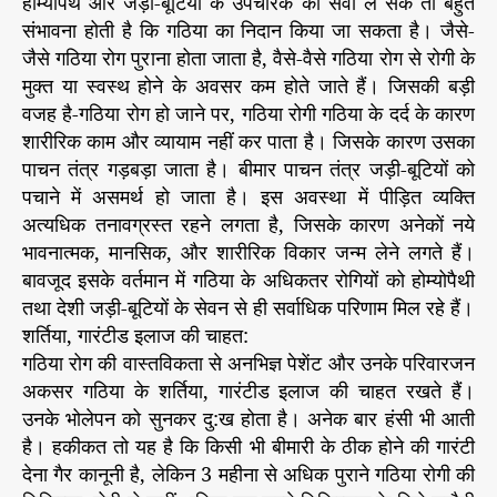
होम्योपैथ और जड़ी-बूटियों के उपचारक की सेवा ले सके तो बहुत
संभावना होती है कि गठिया का निदान किया जा सकता है। जैसे-
जैसे गठिया रोग पुराना होता जाता है, वैसे-वैसे गठिया रोग से रोगी के
मुक्त या स्वस्थ होने के अवसर कम होते जाते हैं। जिसकी बड़ी
वजह है-गठिया रोग हो जाने पर, गठिया रोगी गठिया के दर्द के कारण
शारीरिक काम और व्यायाम नहीं कर पाता है। जिसके कारण उसका
पाचन तंत्र गड़बड़ा जाता है। बीमार पाचन तंत्र जड़ी-बूटियों को
पचाने में असमर्थ हो जाता है। इस अवस्था में पीड़ित व्यक्ति
अत्यधिक तनावग्रस्त रहने लगता है, जिसके कारण अनेकों नये
भावनात्मक, मानसिक, और शारीरिक विकार जन्म लेने लगते हैं।
बावजूद इसके वर्तमान में गठिया के अधिकतर रोगियों को होम्योपैथी
तथा देशी जड़ी-बूटियों के सेवन से ही सर्वाधिक परिणाम मिल रहे हैं।
शर्तिया, गारंटीड इलाज की चाहत:
गठिया रोग की वास्तविकता से अनभिज्ञ पेशेंट और उनके परिवारजन
अकसर गठिया के शर्तिया, गारंटीड इलाज की चाहत रखते हैं।
उनके भोलेपन को सुनकर दु:ख होता है। अनेक बार हंसी भी आती
है। हकीकत तो यह है कि किसी भी बीमारी के ठीक होने की गारंटी
देना गैर कानूनी है, लेकिन 3 महीना से अधिक पुराने गठिया रोगी की