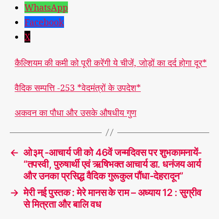
WhatsApp
Facebook
X
कैल्शियम की कमी को पूरी करेंगी ये चीजें, जोड़ों का दर्द होगा दूर*
वैदिक सम्पत्ति -253 *वेदमंत्रों के उपदेश*
अकवन का पौधा और उसके औषधीय गुण
←
ओ३म् -आचार्य जी को 46वें जन्मदिवस पर शुभकामनायें-
“तपस्वी, पुरुषार्थी एवं ऋषिभक्त आचार्य डा. धनंजय आर्य
और उनका प्रसिद्ध वैदिक गुरूकुल पौंधा-देहरादून”
→
मेरी नई पुस्तक : मेरे मानस के राम – अध्याय 12 : सुग्रीव
से मित्रता और बालि वध