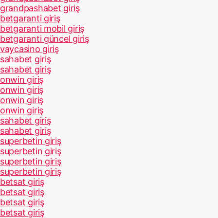
grandpashabet giriş
betgaranti giriş
betgaranti mobil giriş
betgaranti güncel giriş
vaycasino giriş
sahabet giriş
sahabet giriş
onwin giriş
onwin giriş
onwin giriş
onwin giriş
sahabet giriş
sahabet giriş
superbetin giriş
superbetin giriş
superbetin giriş
superbetin giriş
betsat giriş
betsat giriş
betsat giriş
betsat giriş