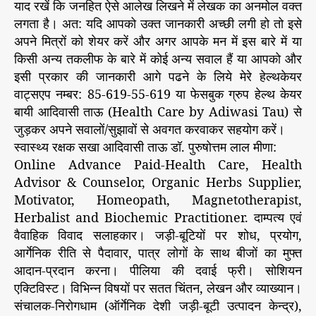
याद रखें कि जनहित ऐसे आलेख लिखने में लेखक का अनमोल वक्त
लगता है। अत: यदि आपको उक्त जानकारी अच्छी लगी हो तो इसे
अपने मित्रों को शेयर करें और अगर आपके मन में इस बारे में या
किसी अन्य तकलीफ के बारे में कोई अन्य सवाल हैं या आपको और
इसी प्रकार की जानकारी आगे पढने के लिये मेरे हेल्थकेयर
वाट्सएप नम्बर: 85-619-55-619 या फेसबुक ग्रुप हेल्थ केयर
बायी आदिवासी ताऊ (Health Care by Adiwasi Tau) से
जुड़कर अपने सवालों/सुझावों से अवगत करवाकर सहयोग करें।
स्वास्थ्य रक्षक सखा आदिवासी ताऊ डॉ. पुरुषोत्तम लाल मीणा:
Online Advance Paid-Health Care, Health
Advisor & Counselor, Organic Herbs Supplier,
Motivator, Homeopath, Magnetotherapist,
Herbalist and Biochemic Practitioner. दाम्पत्य एवं
वैवाहिक विवाद सलाहकार। जड़ी-बूटियों पर शोध, प्रयोग,
आर्गेनिक रीति से पैदावार, पात्र लोगों के साथ बीजों का मुफ्त
आदान-प्रदान करना। पीलिया की दवाई फ्री। सोशियन
एक्टिविस्ट। विभिन्न विषयों पर सतत चिंतन, लेखन और व्याख्यान।
संचालक-निरोगधाम (ऑर्गेनिक देशी जड़ी-बूटी उत्पादन केन्द्र),