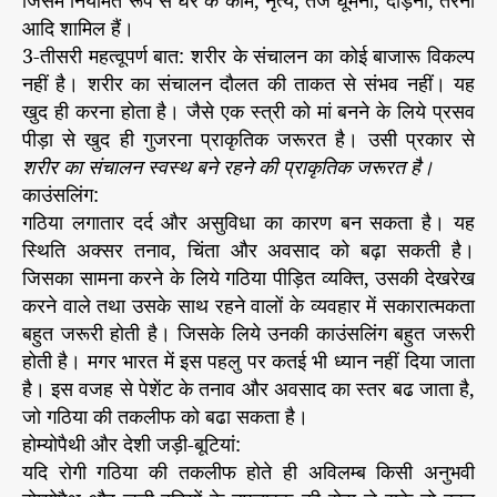
जिसमें नियमित रूप से घर के काम, नृत्य, तेज घूमना, दौड़ना, तैरना
आदि शामिल हैं।
3-तीसरी महत्वूपर्ण बात: शरीर के संचालन का कोई बाजारू विकल्प
नहीं है। शरीर का संचालन दौलत की ताकत से संभव नहीं। यह
खुद ही करना होता है। जैसे एक स्त्री को मां बनने के लिये प्रसव
पीड़ा से खुद ही गुजरना प्राकृतिक जरूरत है। उसी प्रकार से
शरीर का संचालन स्वस्थ बने रहने की प्राकृतिक जरूरत है।
काउंसलिंग:
गठिया लगातार दर्द और असुविधा का कारण बन सकता है। यह
स्थिति अक्सर तनाव, चिंता और अवसाद को बढ़ा सकती है।
जिसका सामना करने के लिये गठिया पीड़ित व्यक्ति, उसकी देखरेख
करने वाले तथा उसके साथ रहने वालों के व्यवहार में सकारात्मकता
बहुत जरूरी होती है। जिसके लिये उनकी काउंसलिंग बहुत जरूरी
होती है। मगर भारत में इस पहलु पर कतई भी ध्यान नहीं दिया जाता
है। इस वजह से पेशेंट के तनाव और अवसाद का स्तर बढ जाता है,
जो गठिया की तकलीफ को बढा सकता है।
होम्योपैथी और देशी जड़ी-बूटियां:
यदि रोगी गठिया की तकलीफ होते ही अविलम्ब किसी अनुभवी