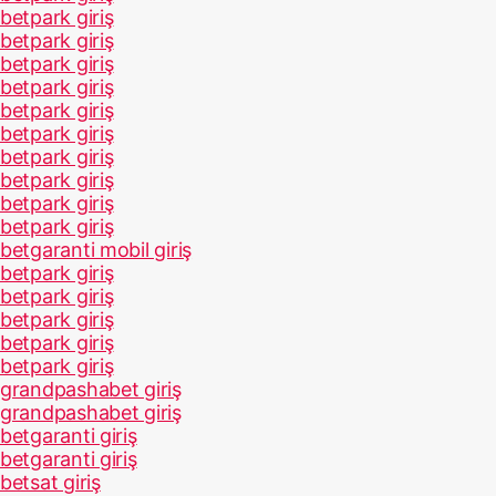
betpark giriş
betpark giriş
betpark giriş
betpark giriş
betpark giriş
betpark giriş
betpark giriş
betpark giriş
betpark giriş
betpark giriş
betgaranti mobil giriş
betpark giriş
betpark giriş
betpark giriş
betpark giriş
betpark giriş
grandpashabet giriş
grandpashabet giriş
betgaranti giriş
betgaranti giriş
betsat giriş