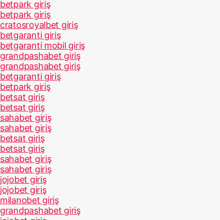
betpark giriş
betpark giriş
cratosroyalbet giriş
betgaranti giriş
betgaranti mobil giriş
grandpashabet giriş
grandpashabet giriş
betgaranti giriş
betpark giriş
betsat giriş
betsat giriş
sahabet giriş
sahabet giriş
betsat giriş
betsat giriş
sahabet giriş
sahabet giriş
jojobet giriş
jojobet giriş
milanobet giriş
grandpashabet giriş