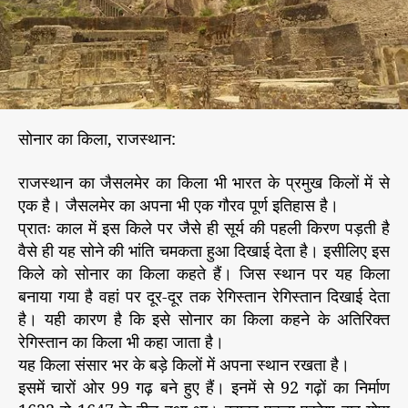
त
r
रा
ष्ट्र
मं
दि
र
:
सोनार का किला, राजस्थान:
भा
र
राजस्थान का जैसलमेर का किला भी भारत के प्रमुख किलों में से
त
के
एक है। जैसलमेर का अपना भी एक गौरव पूर्ण इतिहास है।
ऐ
प्रातः काल में इस किले पर जैसे ही सूर्य की पहली किरण पड़ती है
ति
वैसे ही यह सोने की भांति चमकता हुआ दिखाई देता है। इसीलिए इस
हा
किले को सोनार का किला कहते हैं। जिस स्थान पर यह किला
सि
बनाया गया है वहां पर दूर-दूर तक रेगिस्तान रेगिस्तान दिखाई देता
क
है। यही कारण है कि इसे सोनार का किला कहने के अतिरिक्त
2
रेगिस्तान का किला भी कहा जाता है।
दु
र्ग
यह किला संसार भर के बड़े किलों में अपना स्थान रखता है।
इसमें चारों ओर 99 गढ़ बने हुए हैं। इनमें से 92 गढ़ों का निर्माण