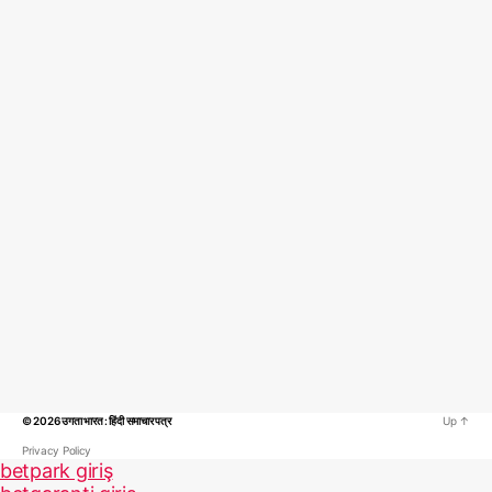
© 2026
उगता भारत : हिंदी समाचार पत्र
Up
↑
Privacy Policy
betpark giriş