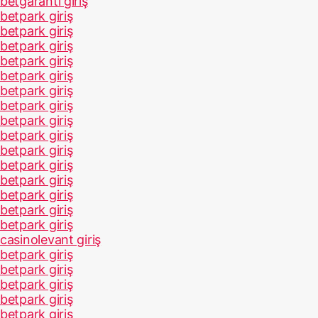
betgaranti giriş
betpark giriş
betpark giriş
betpark giriş
betpark giriş
betpark giriş
betpark giriş
betpark giriş
betpark giriş
betpark giriş
betpark giriş
betpark giriş
betpark giriş
betpark giriş
betpark giriş
betpark giriş
casinolevant giriş
betpark giriş
betpark giriş
betpark giriş
betpark giriş
betpark giriş