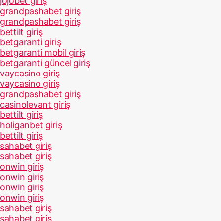
jojobet giriş
grandpashabet giriş
grandpashabet giriş
bettilt giriş
betgaranti giriş
betgaranti mobil giriş
betgaranti güncel giriş
vaycasino giriş
vaycasino giriş
grandpashabet giriş
casinolevant giriş
bettilt giriş
holiganbet giriş
bettilt giriş
sahabet giriş
sahabet giriş
onwin giriş
onwin giriş
onwin giriş
onwin giriş
sahabet giriş
sahabet giriş