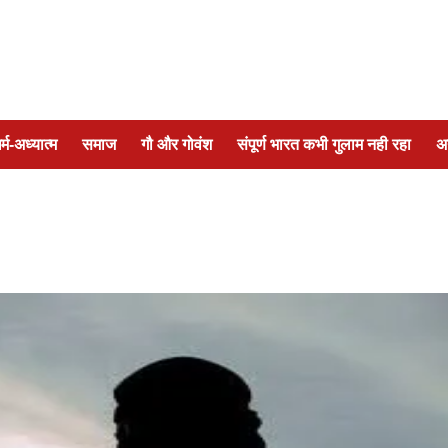
र्म-अध्यात्म
समाज
गौ और गोवंश
संपूर्ण भारत कभी गुलाम नही रहा
अ