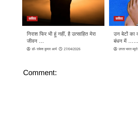
कविता
कविता
निराश फिर भी हूं नहीं, है उत्साहित मेरा
उन बेटों का 
जीवन …
बंधन में …
डॉ॰ राकेश कुमार आर्य
27/04/2026
उगता भारत ब्यूरो
Comment: