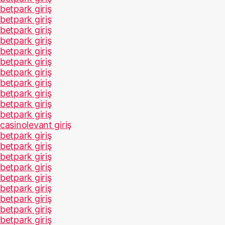
betpark giriş
betpark giriş
betpark giriş
betpark giriş
betpark giriş
betpark giriş
betpark giriş
betpark giriş
betpark giriş
betpark giriş
betpark giriş
casinolevant giriş
betpark giriş
betpark giriş
betpark giriş
betpark giriş
betpark giriş
betpark giriş
betpark giriş
betpark giriş
betpark giriş