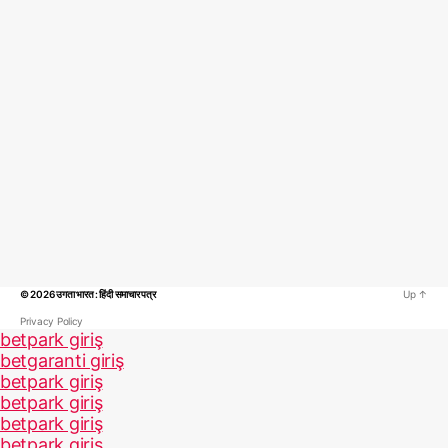
© 2026
उगता भारत : हिंदी समाचार पत्र
Up
↑
Privacy Policy
betpark giriş
betgaranti giriş
betpark giriş
betpark giriş
betpark giriş
betpark giriş