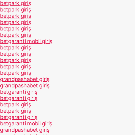
betpark giriş
betpark giriş
betpark giriş
betpark giriş
betpark giriş
betpark giriş
betgaranti mobil giriş
betpark giriş
betpark giriş
betpark giriş
betpark giriş
betpark giriş
grandpashabet giriş
grandpashabet giriş
betgaranti giriş
betgaranti giriş
betpark giriş
betpark giriş
betgaranti giriş
betgaranti mobil giriş
grandpashabet giriş