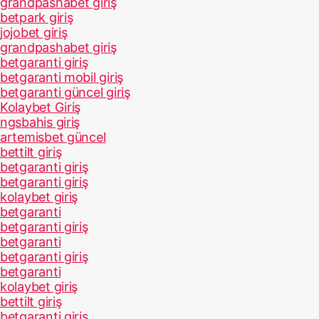
grandpashabet giriş
betpark giriş
jojobet giriş
grandpashabet giriş
betgaranti giriş
betgaranti mobil giriş
betgaranti güncel giriş
Kolaybet Giriş
ngsbahis giriş
artemisbet güncel
bettilt giriş
betgaranti giriş
betgaranti giriş
kolaybet giriş
betgaranti
betgaranti giriş
betgaranti
betgaranti giriş
betgaranti
kolaybet giriş
bettilt giriş
betgaranti giriş