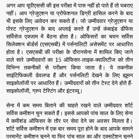
येँ
अगर आप यूपीएससी की इस परीक्षा में पास नहीं हो पाते हैं तो घबराए
बे
नहीं। आप ग्रेजुएशन या प्रोफेशनल डिग्री हासिल करने के बाद
ह
भी इसके लिए आवेदन कर सकते हैं। जो उम्मीदवार ग्रेजुएशन या
त
पोस्ट ग्रेजुएशन के बाद अप्लाई करते हैं उन्हें कंबाइंड डीफेंस
र
सर्विसेज एक्जाम में बैठना होता है। ओफिसरों का चयन सर्विस
कॅ
रि
सिलेक्शन बोर्डर्स (एसएसबी) में पर्सनालिटी असेसमेंट पर आधारित
य
होता है। एसएसबी की परीक्षा के दौरानसेना में शामिल किए जाने
र
वाले सारे उम्मीदवारों का 15 ऑफिसर-लाइक-क्वालिटीज को तीन
विभिन्न तकनीकों से परीक्षण किया जाता है। ये तकनीक
साइंटिफिकली डेवलप्ड हैं और पर्सनलिटी देखने के लिए ह्यूमन
साइकोलॉजी पर आधारित हैं। उम्मीदवारों को तीन टेस्ट देने होते हैं-
साइकोलॉजी, ग्रुप टेस्टिंग और इंटरव्यू।
सेना में कम समय बिताने की चाहते रखने वाले उम्मीदवार शॉर्ट
सर्विस कमीशन चुन सकते हैं। इससे आपको पांच साल के लिए सेना
में कमीशंड ऑफिसर के तौर पर सेवा देने का अवसर मिलता है।
शॉर्ट सर्विस कमीशन में एक बार समय पूरा होने के बाद आपके सामने
परमानेंट कमीशन चुनने या फिर पांच साल का और एक्सटेंशन चुनने