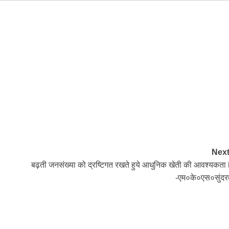
Next
बढ़ती जनसंख्या को द्रष्टिगत रखते हुये आधुनिक खेती की आवश्यकता ह
-एम०के०एस०सुंदर