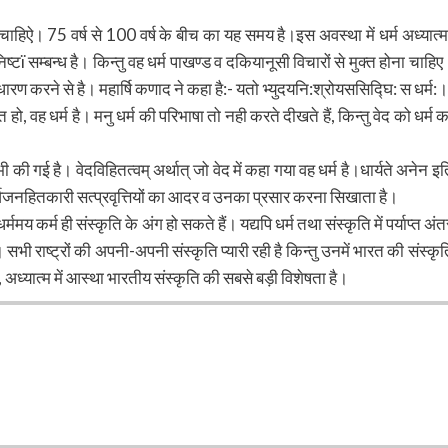
 चाहिऐ। 75 वर्ष से 100 वर्ष के बीच का यह समय है।इस अवस्था में धर्म अध्यात्म
्टï सम्बन्ध है। किन्तु वह धर्म पाखण्ड व दकियानूसी विचारों से मुक्त होना चाहिए
र्थ धारण करने से है। महार्षि कणाद ने कहा है:- यतो भ्युदयनि:श्रोयससिद्घि: स धर्म:।
हो, वह धर्म है। मनु धर्म की परिभाषा तो नही करते दीखते हैं, किन्तु वेद को धर्म क
 की गई है। वेदविहितत्वम् अर्थात् जो वेद में कहा गया वह धर्म है।धार्यते अनेन इत
धर्म सर्वजनहितकारी सत्प्रवृत्तियों का आदर व उनका प्रसार करना सिखाता है।
ममय कर्म ही संस्कृति के अंग हो सकते हैं। यद्यपि धर्म तथा संस्कृति में पर्याप्त अंत
 सभी राष्ट्रों की अपनी-अपनी संस्कृति प्यारी रही है किन्तु उनमें भारत की संस्कृत
अध्यात्म में आस्था भारतीय संस्कृति की सबसे बड़ी विशेषता है।