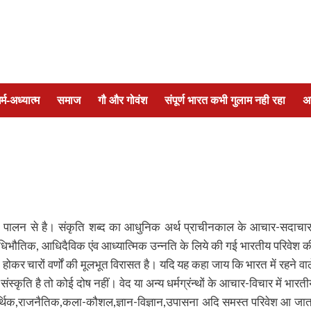
र्म-अध्यात्म
समाज
गौ और गोवंश
संपूर्ण भारत कभी गुलाम नही रहा
अ
 के पालन से है। संकृति शब्द का आधुनिक अर्थ प्राचीनकाल के आचार-सदाचार
की आधिभौतिक, आधिदैविक एंव आध्यात्मिक उन्नति के लिये की गई भारतीय परिवेश क
न होकर चारों वर्णों की मूलभूत विरासत है। यदि यह कहा जाय कि भारत में रहने वाल
ंस्कृति है तो कोई दोष नहीं। वेद या अन्य धर्मग्रंन्थों के आचार-विचार में भारती
 आर्थिक,राजनैतिक,कला-कौशल,ज्ञान-विज्ञान,उपासना अदि समस्त परिवेश आ जात