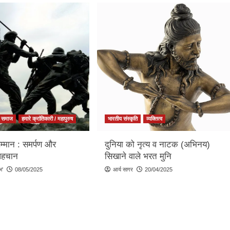
समाज
हमारे क्रांतिकारी / महापुरुष
भारतीय संस्कृति
व्यक्तित्व
म्मान : समर्पण और
दुनिया को नृत्य व नाटक (अभिनय)
पहचान
सिखाने वाले भरत मुनि
भ'
08/05/2025
आर्य सागर
20/04/2025