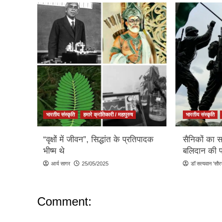
भारतीय संस्कृति
हमारे क्रांतिकारी / महापुरुष
भारतीय संस्कृति
“वृक्षों में जीवन”, सिद्धांत के प्रतिपादक
सैनिकों का स
भीष्म थे
बलिदान की 
आर्य सागर
25/05/2025
डॉ सत्यवान 'सौर
Comment: