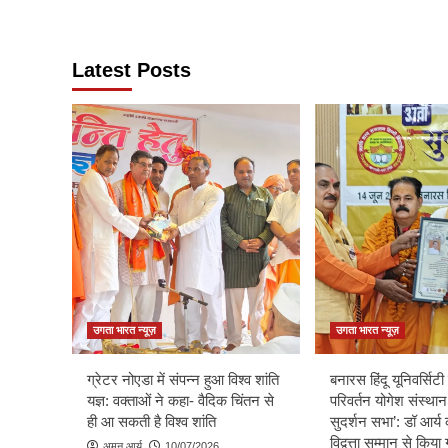
Latest Posts
उगता भारत न्यूज़
उगता भारत न्यूज़
ग्रेटर नोएडा में संपन्न हुआ विश्व शांति
बनारस हिंदू यूनिवर्सिटी म
यज्ञ: वक्ताओं ने कहा- वैदिक चिंतन से
परिवर्तन योगेश संस्थान
ही आ सकती है विश्व शांति
सुदर्शन सभा’: डॉ आर्य 
विद्वत्ता सम्मान से किय
अमन आर्य
10/07/2026