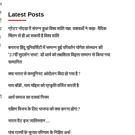
न
न
Latest Posts
ी
व
ग्रेटर नोएडा में संपन्न हुआ विश्व शांति यज्ञ: वक्ताओं ने कहा- वैदिक
चिंतन से ही आ सकती है विश्व शांति
।
।
बनारस हिंदू यूनिवर्सिटी में सम्पन्न हुई परिवर्तन योगेश संस्थान की
’37वीं सुदर्शन सभा’: डॉ आर्य को तक्षशिला विद्वत्ता सम्मान से किया गया
सम्मानित
क्या भारत से कम्युनिस्ट आंदोलन विदा हो गया है ?
माय बॉडी , माय चॉइस को प्रकृति वर्जित करती है
ो
आर्य समाज का दसवां नियम
दक्षिण विजय के लिए भाजपा को क्या करना होगा ?
भारत दैट इज जातिस्तान …
पांच राज्यों के चुनाव परिणाम के निहित अर्थ