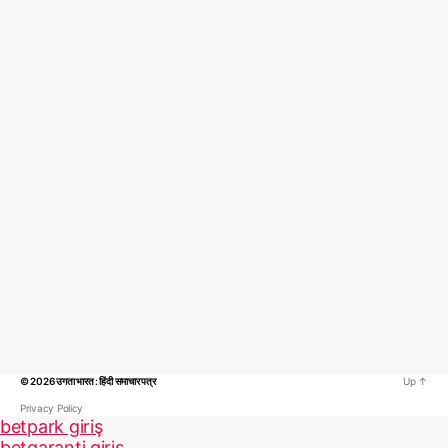
© 2026
उगता भारत : हिंदी समाचार पत्र
Up
↑
Privacy Policy
betpark giriş
betgaranti giriş