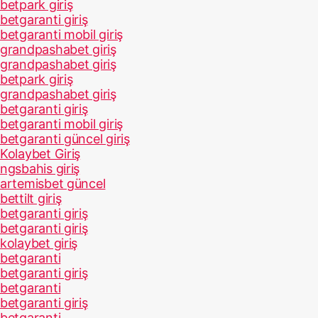
betpark giriş
betgaranti giriş
betgaranti mobil giriş
grandpashabet giriş
grandpashabet giriş
betpark giriş
grandpashabet giriş
betgaranti giriş
betgaranti mobil giriş
betgaranti güncel giriş
Kolaybet Giriş
ngsbahis giriş
artemisbet güncel
bettilt giriş
betgaranti giriş
betgaranti giriş
kolaybet giriş
betgaranti
betgaranti giriş
betgaranti
betgaranti giriş
betgaranti