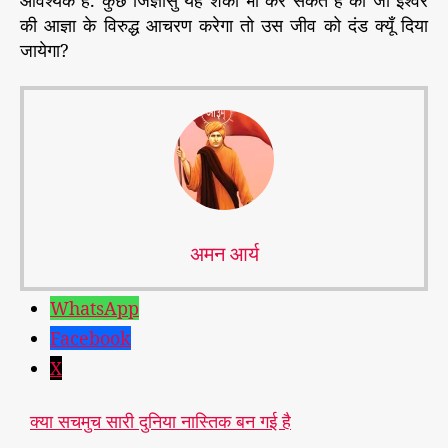
आवश्यक हैं. कुछ जिज्ञासु यह शंका भी कर सकते हैं की जो ईश्वर
की आज्ञा के विरुद्ध आचरण करेगा तो उस जीव को दंड क्यूँ दिया
जायेगा?
अमन आर्य
WhatsApp
Facebook
X
क्या सचमुच सारी दुनिया नास्तिक बन गई है