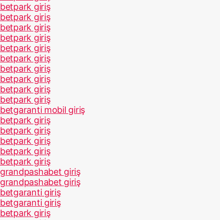
betpark giriş
betpark giriş
betpark giriş
betpark giriş
betpark giriş
betpark giriş
betpark giriş
betpark giriş
betpark giriş
betpark giriş
betgaranti mobil giriş
betpark giriş
betpark giriş
betpark giriş
betpark giriş
betpark giriş
grandpashabet giriş
grandpashabet giriş
betgaranti giriş
betgaranti giriş
betpark giriş