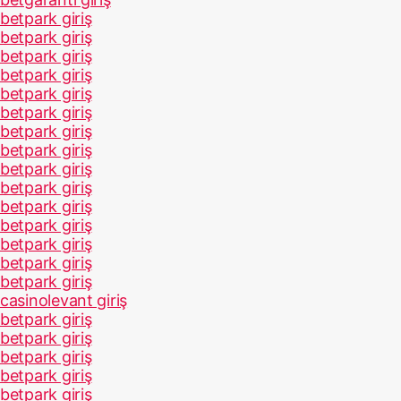
betpark giriş
betpark giriş
betpark giriş
betpark giriş
betpark giriş
betpark giriş
betpark giriş
betpark giriş
betpark giriş
betpark giriş
betpark giriş
betpark giriş
betpark giriş
betpark giriş
betpark giriş
casinolevant giriş
betpark giriş
betpark giriş
betpark giriş
betpark giriş
betpark giriş