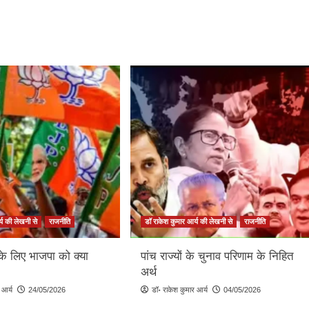
्य की लेखनी से
राजनीति
डॉ राकेश कुमार आर्य की लेखनी से
राजनीति
के लिए भाजपा को क्या
पांच राज्यों के चुनाव परिणाम के निहित
अर्थ
 आर्य
24/05/2026
डॉ॰ राकेश कुमार आर्य
04/05/2026