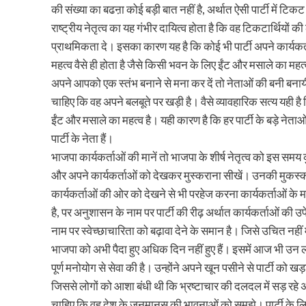
की संख्या का बढऩा कोई बड़ी बात नहीं है, अर्थात ऐसी पार्टी में टिक
राष्ट्रीय नेतृत्व का यह गंभीर दायित्व होता है कि वह टिकटार्थियों क
प्राथमिकता दे। इसका कारण यह है कि कोई भी पार्टी अपने कार्यकर्
महत्व वैसे ही होता है जैसे किसी भवन के लिए ईंट और मसाले का मह
अपने आपको एक स्तंभ बनाने से मना कर दें तो नेताओं की बनी बन
चाहिए कि वह अपने बलबूते पर खड़ी है। वैसे व्यावहारिक सत्य यही 
ईंट और मसाले का महत्व है। यही कारण है कि हर पार्टी के बड़े नेताओं 
पार्टी के नेता हैं।
भाजपा कार्यकर्ताओं की मानें तो भाजपा के शीर्ष नेतृत्व को इस समय क
और अपने कार्यकर्ताओं को देखकर मुस्कराना सीखें। उनकी मुकस्क
कार्यकर्ताओं की ओर को देखने से भी परहेज करना कार्यकर्ताओं क
है, पर अनुशासन के नाम पर पार्टी की रीढ़ अर्थात कार्यकर्ताओं क
नाम पर स्वेच्छाचारिता को बढ़ावा देने के समान है। जिसे उचित नह
भाजपा को अभी पैदा हुए अधिक दिन नहीं हुए हैं। इसमें आज भी उन लोग
पूर्ण मनोयोग से सेवा की है। उन्होंने अपने खून पसीने से पार्टी को 
जिससे लोगों को आशा बंधी थी कि भ्रष्टाचार की दलदल में सड़ रहे अ
चाहिए कि वह देश के जनमानस की भावनाओं को समझे। पार्टी के लिए ब