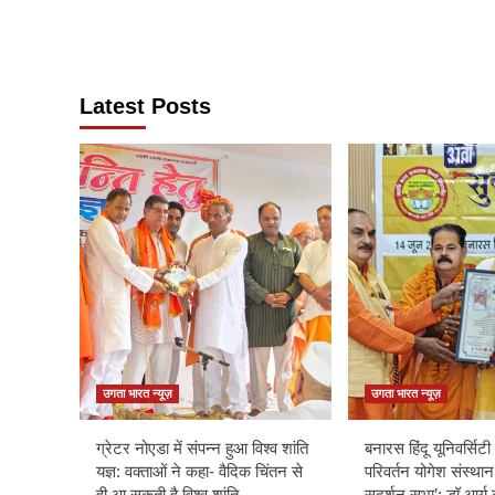
Latest Posts
उगता भारत न्यूज़
उगता भारत न्यूज़
ग्रेटर नोएडा में संपन्न हुआ विश्व शांति
बनारस हिंदू यूनिवर्सिटी म
यज्ञ: वक्ताओं ने कहा- वैदिक चिंतन से
परिवर्तन योगेश संस्थान
ही आ सकती है विश्व शांति
सुदर्शन सभा’: डॉ आर्य 