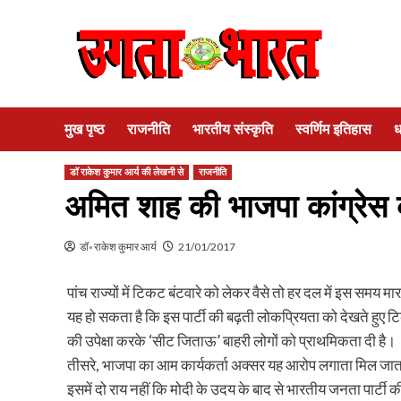
Skip
to
content
मुख पृष्ठ
राजनीति
भारतीय संस्कृति
स्वर्णिम इतिहास
ध
डॉ राकेश कुमार आर्य की लेखनी से
राजनीति
अमित शाह की भाजपा कांग्रेस 
डॉ॰ राकेश कुमार आर्य
21/01/2017
पांच राज्यों में टिकट बंटवारे को लेकर वैसे तो हर दल में इस समय
यह हो सकता है कि इस पार्टी की बढ़ती लोकप्रियता को देखते हुए टिकट
की उपेक्षा करके ‘सीट जिताऊ’ बाहरी लोगों को प्राथमिकता दी है।
तीसरे, भाजपा का आम कार्यकर्ता अक्सर यह आरोप लगाता मिल जाता है 
इसमें दो राय नहीं कि मोदी के उदय के बाद से भारतीय जनता पार्टी क