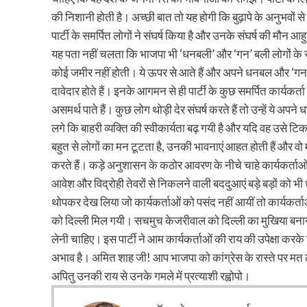
की निशानी होती है। अच्छी बात तो यह होगी कि बुढ़ापे के अनुभवो
पार्टी के समर्पित लोगों ने संघर्ष किया है और उनके संघर्ष की मौ
यह पता नहीं चलता कि भाजपा भी ‘धनबली’ और ‘गन’ बली लोगों के 
कोई जमीर नहीं होती। ये ऊपर से आते हैं और अपने धनबल और ‘गन’ बल स
दावेदार होते हैं। इनके आगमन से ही पार्टी के कुछ समर्पित कार्यकर्त
असमर्थ पाते हैं। कुछ लोग थोड़ी देर संघर्ष करते हैं तो उन्हें ये अपन
लगे कि बाहरी व्यक्ति की स्वीकार्यता बढ़ गयी है और यदि वह उसे टिकट
बहुत से लोगों का मन टूटता है, उनकी भावनाएं आहत होती हैं और वो म
करते हैं। कड़े अनुशासन के कठोर आवरण के नीचे चाहे कार्यकर्ताओं क
आवेश और विद्रोही तेवरों से निकलने वाली बददुआएं बड़े बड़ों को भी ध
थोपकर देख लिया जो कार्यकर्ताओं को पसंद नहीं आयीं तो कार्यकर्त
को दिल्ली मिल गयी। सचमुच केजरीवाल को दिल्ली का मुखिया बनाने 
लेनी चाहिए। इस पार्टी ने आम कार्यकर्ताओं की राय की उपेक्षा कर
अभाव है। अमित शाह जी! आप भाजपा को कांग्रेस के रास्ते पर मत 
अपितु उनकी राय से उनके गमले में प्रत्याशी रह्वोपो।