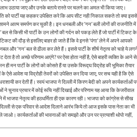
ं से लाभ उठाया जाए और उनके बताये रास्ते पर चलने का अमल भी किया जाए।
न आहुति को पार्टी यह कहकर उपेक्षित करे कि आप सीट नही निकाल सकते तो क्या इसस
सामने आत्म समर्पण कर चुकी है। इन धनबली और ‘गन’ बली लोगों की राजनीति में
े किसी भी पार्टी के उन लोगों की गर्दन को पकड़ लेते हैं जो पार्टी में टिकट के
ा टिकट की दौड़ से इसलिए बाहर हो जाते हैं कि वे इनसे ‘पंगा’ लेने में अपने आपको
े धनबल और ‘गन’ बल से ढीला कर लेते हैं। इससे पार्टी के शीर्ष नेतृत्व को चाहे ये लगन
 देता है तो अच्छे परिणाम आएंगे? पर ऐसा होता नहीं है, ऐसे बाहरी व्यक्ति के आने से
न ही मन पार्टी के लोगों को कोसते हैं या उसके विरूद्घ विद्रोह की भूमिका तैयार
े ऐसे आवेश या विद्रोही तेवरों को उपेक्षित कर दिया जाए, पर सच यही है कि ऐसे
राशायी कर देती हैं। स्वयं भाजपा ने दिल्ली में किरण बेदी को अपने कार्यकर्ताओं प
ाओं ने चुनाव प्रचार में कोई रूचि नहीं दिखाई और परिणाम यह आया कि केजरीवाल
में भाजपा नेतृत्व की हठधर्मिता ही एक कारण रही। भाजपा को कांग्रेस से सीख
के दिल्ली से एक परिवार से आदेश दिलाने आरंभ किये तो आज इसके पास नेता का भी
ले जाओ। कार्यकर्ताओं की भावनाओं को समझो और उन पर प्रत्याशी थोपो नहीं,