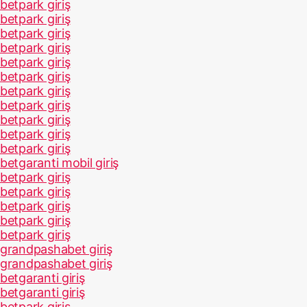
betpark giriş
betpark giriş
betpark giriş
betpark giriş
betpark giriş
betpark giriş
betpark giriş
betpark giriş
betpark giriş
betpark giriş
betpark giriş
betgaranti mobil giriş
betpark giriş
betpark giriş
betpark giriş
betpark giriş
betpark giriş
grandpashabet giriş
grandpashabet giriş
betgaranti giriş
betgaranti giriş
betpark giriş