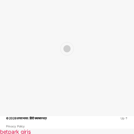
© 2026
उगता भारत : हिंदी समाचार पत्र
Up
↑
Privacy Policy
betpark giriş