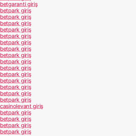
betgaranti giriş
betpark giriş
betpark giriş
betpark giriş
betpark giriş
betpark giriş
betpark giriş
betpark giriş
betpark giriş
betpark giriş
betpark giriş
betpark giriş
betpark giriş
betpark giriş
betpark giriş
betpark giriş
casinolevant giriş
betpark giriş
betpark giriş
betpark giriş
betpark giriş