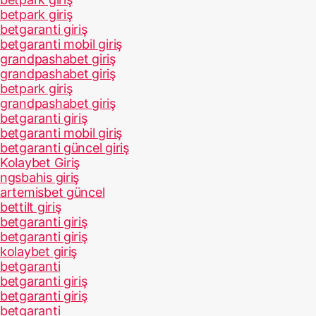
betpark giriş
betgaranti giriş
betgaranti mobil giriş
grandpashabet giriş
grandpashabet giriş
betpark giriş
grandpashabet giriş
betgaranti giriş
betgaranti mobil giriş
betgaranti güncel giriş
Kolaybet Giriş
ngsbahis giriş
artemisbet güncel
bettilt giriş
betgaranti giriş
betgaranti giriş
kolaybet giriş
betgaranti
betgaranti giriş
betgaranti giriş
betgaranti