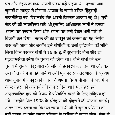
पंत और नेहरू के मध्य आपसी संबंध बड़े सहज थे। प्रथम आम
त्र
चुनावों में रामपुर से मौलाना आजाद के सामने वरिष्ठ हिंदूवादी
प
र
राजनीतिज्ञ स्व. विशनचंद सेठ अपनी किस्मत आजमा रहे थे। श्री
दा
सेठ जी की लोकप्रिय छवि थी,इसलिए अधिकतम लोगों ने उनको
ग
अपना मत प्रदान किया और अपना मत उन्हें देकर भारी मतों से
विजयी कर दिया। नेहरू जी को रामपुर की जनता का यह निर्णय
रास नही आया और उन्होंने इसे गांधीजी के उसी दृष्टिकोण की भांति
लिया जिस प्रकार गांधी ने 1938 ई. में सुभाषचंद बोस और डा.
पट्टाभिसीता रमैया के चुनाव को लिया था। जैसे गांधी को उस
चुनाव में सुभाष चंद्र बोस की जीत ने हतप्रभ कर दिया था और वह
उस जीत को पचा नही पाये थे उसी प्रकार स्वतंत्र भारत के प्रथम
आम चुनाव में रामपुर की जनता ने अपना निर्णय मौलाना के पक्ष में न
देकर नेहरू को आश्चर्य चकित कर दिया था। पं. नेहरू इस
अप्रत्याशित हार को विजय में परिवर्तित करने के लिए सक्रिय हो
गये। उन्होंने फिर 1938 के इतिहास को दोहराने की योजना बनाई।
अंतर मात्र इतना था कि उस समय गांधी जी ने चुनाव परिणाम तो
नही बदला था परंतु चुनाव परिणाम के फलितार्थ सुभाष चंद्र बोस से