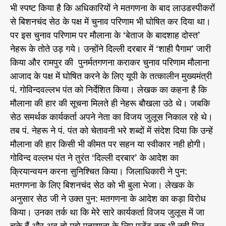
भी स्पष्ट किया है कि अधिकारियों ने मतगणना के बाद लाउडस्पीकरों
से बिशनचंद सेठ के पक्ष में चुनाव परिणाम भी घोषित कर दिया था।
पर इस चुनाव परिणाम पर मौलाना के ‘बेताज के बादशाह दोस्त’
नेहरू के तोते उड़ गये। उन्होंने दिल्ली दरबार में ‘शाही पैगाम’ जारी
किया और रामपुर की पुनर्मतगणना कराकर चुनाव परिणाम मौलाना
आजाद के पक्ष में घोषित करने के लिए यूपी के तत्कालीन मुख्यमंत्री
पं. गोविन्दवल्लभ पंत को निर्देशित किया। लेखक का कहना है कि
मौलाना की हार की सूचना मिलते ही नेहरू बौखला उठे थे। जबकि
सेठ समर्थक कार्यकर्ता अपने नेता का विजय जुलूस निकाल रहे थे।
तब पं. नेहरू ने पं. पंत को चेतावनी भरे शब्दों में संदेश दिया कि उन्हें
मौलाना की हार किसी भी कीमत पर सहन या स्वीकार नही होगी।
गोविन्द वल्लभ पंत ने तुरंत ‘दिल्ली दरबार’ के आदेश का
क्रियान्वयन करना सुनिश्चित किया। जिलाधिकारी ने पुन:
मतगणना के लिए बिशनचंद सेठ को भी बुला भेजा। लेखक के
अनुसार सेठ जी ने उक्त पुन: मतगणना के आदेश का कड़ा विरोध
किया। उनका तर्क था कि मेरे सारे कार्यकर्ता विजय जुलूस में जा
चुके हैं और अब तो मुझे मतगणना के लिए एजेंट तक भी नही मिल