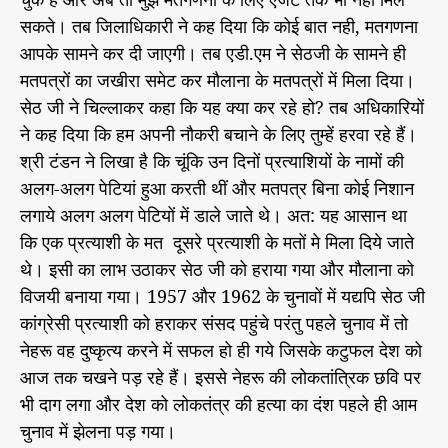
सकते। तब जिलाधिकारी ने कह दिया कि कोई बात नही, मतगणना
आपके सामने कर दी जाएगी। तब एडी.एम ने सेठजी के सामने ही
मतपत्रों का जखीरा समेट कर मौलाना के मतपत्रों में मिला दिया।
सेठ जी ने चिल्लाकर कहा कि यह क्या कर रहे हो? तब अधिकारियों
ने कह दिया कि हम अपनी नौकरी बचाने के लिए तुम्हें हरवा रहे हैं।
श्री टंडन ने लिखा है कि चूंकि उन दिनों प्रत्याशियों के नामों की
अलग-अलग पेटियां हुआ करती थीं और मतपत्र बिना कोई निशान
लगाये अलग अलग पेटियों में डाले जाते थे। अत: यह आसान था
कि एक प्रत्याशी के मत दूसरे प्रत्याशी के मतों मे मिला दिये जाते
थे। इसी का लाभ उठाकर सेठ जी को हराया गया और मौलाना को
विजयी बनाया गया। 1957 और 1962 के चुनावों में यद्यपि सेठ जी
कांग्रेसी प्रत्याशी को हराकर संसद पहुंचे परंतु पहले चुनाव में तो
नेहरू वह दुष्कृत्य करने में सफल हो ही गये जिसके कटुफल देश को
आज तक चखने पड़ रहे हैं। इससे नेहरू की लोकतांत्रिक छवि पर
भी दाग लगा और देश को लोकतंत्र की हत्या का दंश पहले ही आम
चुनाव में झेलना पड़ गया।