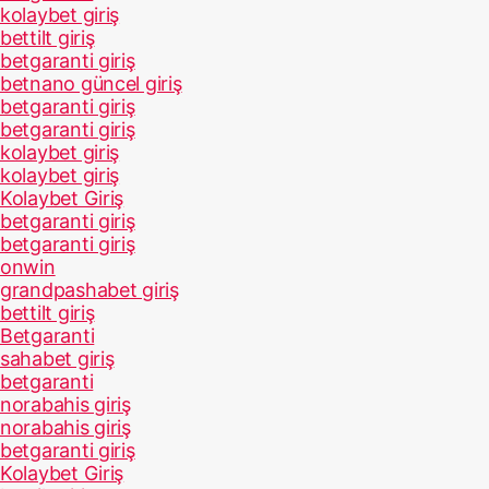
kolaybet giriş
bettilt giriş
betgaranti giriş
betnano güncel giriş
betgaranti giriş
betgaranti giriş
kolaybet giriş
kolaybet giriş
Kolaybet Giriş
betgaranti giriş
betgaranti giriş
onwin
grandpashabet giriş
bettilt giriş
Betgaranti
sahabet giriş
betgaranti
norabahis giriş
norabahis giriş
betgaranti giriş
Kolaybet Giriş