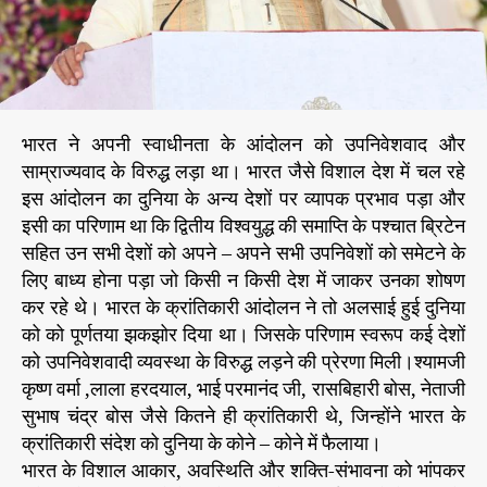
ने
ह
रू
से
मो
दी
भारत ने अपनी स्वाधीनता के आंदोलन को उपनिवेशवाद और
त
साम्राज्यवाद के विरुद्ध लड़ा था। भारत जैसे विशाल देश में चल रहे
क
इस आंदोलन का दुनिया के अन्य देशों पर व्यापक प्रभाव पड़ा और
इसी का परिणाम था कि द्वितीय विश्वयुद्ध की समाप्ति के पश्चात ब्रिटेन
सहित उन सभी देशों को अपने – अपने सभी उपनिवेशों को समेटने के
लिए बाध्य होना पड़ा जो किसी न किसी देश में जाकर उनका शोषण
कर रहे थे। भारत के क्रांतिकारी आंदोलन ने तो अलसाई हुई दुनिया
को को पूर्णतया झकझोर दिया था। जिसके परिणाम स्वरूप कई देशों
को उपनिवेशवादी व्यवस्था के विरुद्ध लड़ने की प्रेरणा मिली।श्यामजी
कृष्ण वर्मा ,लाला हरदयाल, भाई परमानंद जी, रासबिहारी बोस, नेताजी
सुभाष चंद्र बोस जैसे कितने ही क्रांतिकारी थे, जिन्होंने भारत के
क्रांतिकारी संदेश को दुनिया के कोने – कोने में फैलाया।
भारत के विशाल आकार, अवस्थिति और शक्ति-संभावना को भांपकर