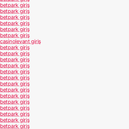
betpark giriş
betpark giriş
betpark giriş
betpark giriş
betpark giriş
betpark giriş
casinolevant giriş
betpark giriş
betpark giriş
betpark giriş
betpark giriş
betpark giriş
betpark giriş
betpark giriş
betpark giriş
betpark giriş
betpark giriş
betpark giriş
betpark giriş
betpark giriş
betpark giriş