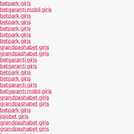
betpark giriş
betgaranti mobil giriş
betpark giriş
betpark giriş
betpark giriş
betpark giriş
betpark giriş
grandpashabet giriş
grandpashabet giriş
betgaranti giriş
betgaranti giriş
betpark giriş
betpark giriş
betgaranti giriş
betgaranti mobil giriş
grandpashabet giriş
grandpashabet giriş
betpark giriş
jojobet giriş
grandpashabet giriş
grandpashabet giriş