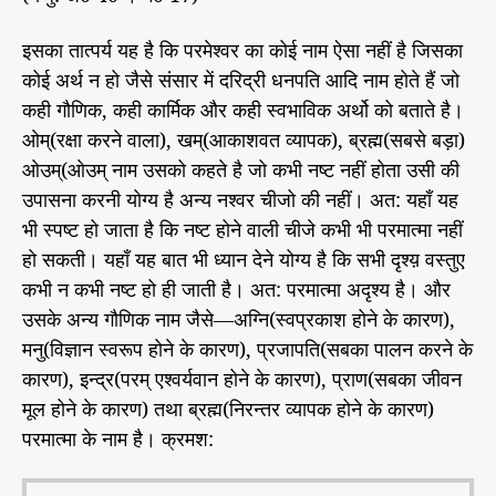
इसका तात्पर्य यह है कि परमेश्वर का कोई नाम ऐसा नहीं है जिसका
कोई अर्थ न हो जैसे संसार में दरिद्री धनपति आदि नाम होते हैं जो
कही गौणिक, कही कार्मिक और कही स्वभाविक अर्थो को बताते है।
ओम्(रक्षा करने वाला), खम्(आकाशवत व्यापक), ब्रह्म(सबसे बड़ा)
ओउम्(ओउम् नाम उसको कहते है जो कभी नष्ट नहीं होता उसी की
उपासना करनी योग्य है अन्य नश्वर चीजो की नहीं। अत: यहाँ यह
भी स्पष्ट हो जाता है कि नष्ट होने वाली चीजे कभी भी परमात्मा नहीं
हो सकती। यहाँ यह बात भी ध्यान देने योग्य है कि सभी दृश्य़ वस्तुए
कभी न कभी नष्ट हो ही जाती है। अत: परमात्मा अदृश्य है। और
उसके अन्य गौणिक नाम जैसे—अग्नि(स्वप्रकाश होने के कारण),
मनु(विज्ञान स्वरूप होने के कारण), प्रजापति(सबका पालन करने के
कारण), इन्द्र(परम् एश्वर्यवान होने के कारण), प्राण(सबका जीवन
मूल होने के कारण) तथा ब्रह्म(निरन्तर व्यापक होने के कारण)
परमात्मा के नाम है। क्रमश: