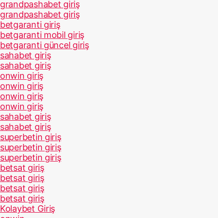
grandpashabet giriş
grandpashabet giriş
betgaranti giriş
betgaranti mobil giriş
betgaranti güncel giriş
sahabet giriş
sahabet giriş
onwin giriş
onwin giriş
onwin giriş
onwin giriş
sahabet giriş
sahabet giriş
superbetin giriş
superbetin giriş
superbetin giriş
betsat giriş
betsat giriş
betsat giriş
betsat giriş
Kolaybet Giriş