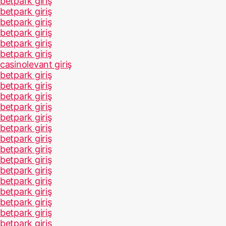
betpark giriş
betpark giriş
betpark giriş
betpark giriş
betpark giriş
betpark giriş
casinolevant giriş
betpark giriş
betpark giriş
betpark giriş
betpark giriş
betpark giriş
betpark giriş
betpark giriş
betpark giriş
betpark giriş
betpark giriş
betpark giriş
betpark giriş
betpark giriş
betpark giriş
betpark giriş