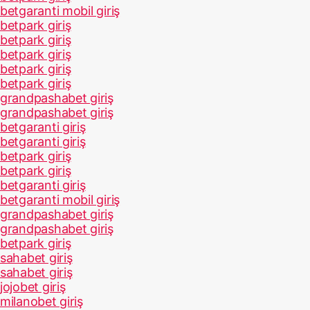
betgaranti mobil giriş
betpark giriş
betpark giriş
betpark giriş
betpark giriş
betpark giriş
grandpashabet giriş
grandpashabet giriş
betgaranti giriş
betgaranti giriş
betpark giriş
betpark giriş
betgaranti giriş
betgaranti mobil giriş
grandpashabet giriş
grandpashabet giriş
betpark giriş
sahabet giriş
sahabet giriş
jojobet giriş
milanobet giriş