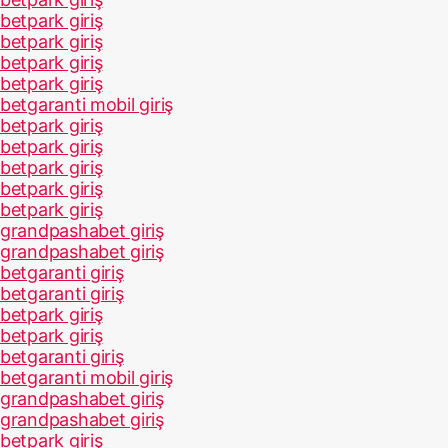
betpark giriş
betpark giriş
betpark giriş
betpark giriş
betgaranti mobil giriş
betpark giriş
betpark giriş
betpark giriş
betpark giriş
betpark giriş
grandpashabet giriş
grandpashabet giriş
betgaranti giriş
betgaranti giriş
betpark giriş
betpark giriş
betgaranti giriş
betgaranti mobil giriş
grandpashabet giriş
grandpashabet giriş
betpark giriş