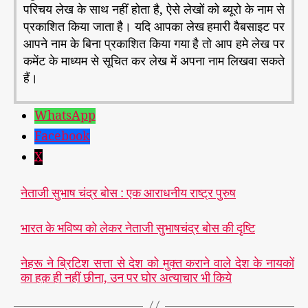
परिचय लेख के साथ नहीं होता है, ऐसे लेखों को ब्यूरो के नाम से
प्रकाशित किया जाता है। यदि आपका लेख हमारी वैबसाइट पर
आपने नाम के बिना प्रकाशित किया गया है तो आप हमे लेख पर
कमेंट के माध्यम से सूचित कर लेख में अपना नाम लिखवा सकते
हैं।
WhatsApp
Facebook
X
नेताजी सुभाष चंद्र बोस : एक आराधनीय राष्ट्र पुरुष
भारत के भविष्य को लेकर नेताजी सुभाषचंद्र बोस की दृष्टि
नेहरू ने ब्रिटिश सत्ता से देश को मुक्त कराने वाले देश के नायकों
का हक़ ही नहीं छीना, उन पर घोर अत्याचार भी किये