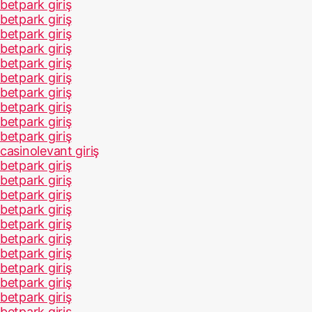
betpark giriş
betpark giriş
betpark giriş
betpark giriş
betpark giriş
betpark giriş
betpark giriş
betpark giriş
betpark giriş
betpark giriş
casinolevant giriş
betpark giriş
betpark giriş
betpark giriş
betpark giriş
betpark giriş
betpark giriş
betpark giriş
betpark giriş
betpark giriş
betpark giriş
betpark giriş