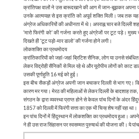
क्रांतिपक्ष वालों ने उस बारूदखाने की आग में जान-बूझकर अपना ज
उनके आत्मयज्ञ से इस क्रांति को अपूर्व शक्ति मिली। जब तक यह 
अंग्रेज अधिकारियों की अधीनता में थे। अपराह्न चार बजे दिल्ली श
‘मारो फिरंगी को’ की गर्जना करते हुए अंग्रेजों पर टूट पड़े। मुख्
दिखते ही ‘टूट पड़ो-मार डालो’ की गर्जना होने लगी।
लोकशक्ति का प्रथमोदय
क्रांतिकारियों को जहां-जहां ब्रिटिश सैनिक, लोग या उनसे संबंधित 
लेकर विद्रोही सैनिकों से मिल रहे थे और यूरोपीय लोगों को काट ड
उसकी पूर्णाहुति 16 मई को हुई।
इस बीच सैकड़ों अंग्रेज अपनी जान बचाकर दिल्ली से भाग गए। किस
कारण मर गया। मेरठ की महिलाओं से लेकर दिल्ली के बादशाह तक, सबके
संगठन के द्वारा व्यवस्था प्राप्त होने से केवल पांच दिनों के अंदर ह
1857 को दिल्ली में फिरंगी सत्ता का एक भी चिन्ह शेष नहीं रहा था।
इन पांच दिनों में हिंदुस्थान में लोकशक्ति का प्रथमोदय हुआ। अपन
ने ही उस राज सिंहासन पर स्वसम्मत पुरुषार्थ की योजना की। ये पांच 