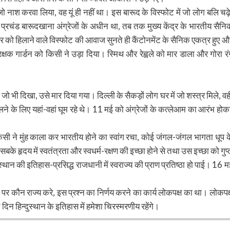
ो नाश करवा लिया, वह यूं ही नहीं था। इस बारूद के विस्फोट में जो लोग बलि चढ़े
प्रचंड बारूदखाना अंग्रेजों के अधीन था, तब तक मुख्य केंद्र के भारतीय सैनि
हर को हिलाने वाले विस्फोट की आवाज सुनते ही कैंटोनमेंट के सैनिक एकत्र हुए औ
य रक्षक गार्डन को किसी ने उड़ा दिया। स्मिथ और रेह्वले को मार डाला और गोरा रं
जो भी दिखा, उसे मार दिया गया। दिल्ली के सैकड़ों लोग घर में जो शस्त्र मिले, वह
ालने के लिए यहां-वहां घूम रहे थे। 11 मई को अंग्रेजों के कत्लेआम का आरंभ होक
ी ने मुंह काला कर भारतीय होने का स्वांग रचा, कोई जंगल-जंगल भागता धूप क
 हृदय में स्वतंत्रता और स्वधर्म-रक्षण की इच्छा होने से तथा उस इच्छा को गुप्
िंदुस्थान की इतिहास-प्रसिद्ध राजधानी में स्वराज्य की प्राण प्रतिष्ठा हो पाई। 16 म
े पर कौन राज्य करे, इस प्रश्न का निर्णय करने का कार्य लोकपक्ष का था। लोकपक्
दिन हिन्दुस्थान के इतिहास में हमेशा चिरस्मरणीय रहेंगे।