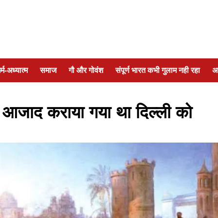
र्म-अध्यात्म
समाज
गौ और गोवंश
संपूर्ण भारत कभी गुलाम नही रहा
अ
े आजाद कराया गया था दिल्ली को