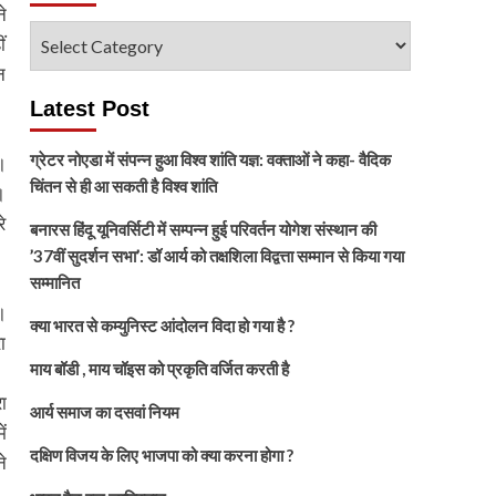
े
विषय
ं
चुनें
न
Latest Post
ग्रेटर नोएडा में संपन्न हुआ विश्व शांति यज्ञ: वक्ताओं ने कहा- वैदिक
।
चिंतन से ही आ सकती है विश्व शांति
।
े
बनारस हिंदू यूनिवर्सिटी में सम्पन्न हुई परिवर्तन योगेश संस्थान की
’37वीं सुदर्शन सभा’: डॉ आर्य को तक्षशिला विद्वत्ता सम्मान से किया गया
सम्मानित
।
क्या भारत से कम्युनिस्ट आंदोलन विदा हो गया है ?
ा
माय बॉडी , माय चॉइस को प्रकृति वर्जित करती है
ा
आर्य समाज का दसवां नियम
ं
दक्षिण विजय के लिए भाजपा को क्या करना होगा ?
े