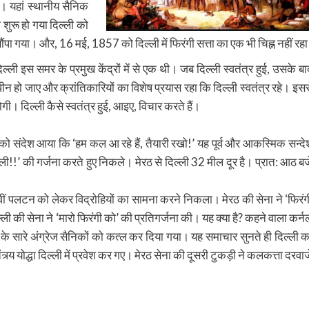
। यहां स्थानीय सैनिक
शुरू हो गया दिल्ली को
सौंपा गया। और, 16 मई, 1857 को दिल्ली में फिरंगी सत्ता का एक भी चिह्न नहीं रहा
्ली इस समर के प्रमुख केंद्रों में से एक थी। जब दिल्ली स्वतंत्र हुई, उसके बा
ीन हो जाए और क्रांतिकारियों का विशेष प्रयास रहा कि दिल्ली स्वतंत्र रहे। इसस
ी। दिल्ली कैसे स्वतंत्र हुई, आइए, विचार करते हैं।
को संदेश आया कि ‘हम कल आ रहे हैं, तैयारी रखो!’ यह पूर्व और आकस्मिक सन्दे
्ली!!’ की गर्जना करते हुए निकले। मेरठ से दिल्ली 32 मील दूर है। प्रात: आठ बज
54वीं पलटन को लेकर विद्रोहियों का सामना करने निकला। मेरठ की सेना ने ‘फिरंग
्ली की सेना ने ‘मारो फिरंगी को’ की प्रतिगर्जना की। यह क्या है? कहने वाला कर्न
ेंट के सारे अंग्रेज सैनिकों को कत्ल कर दिया गया। यह समाचार सुनते ही दिल्ली क
र्य योद्धा दिल्ली में प्रवेश कर गए। मेरठ सेना की दूसरी टुकड़ी ने कलकत्ता दरवाज