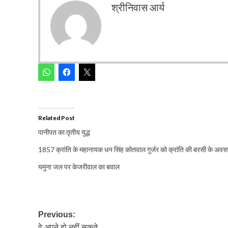
श्रीनिवास आर्य
Related Post
पानीपत का तृतीय युद्ध
1857 क्रांति के महानायक धन सिंह कोतवाल गुर्जर को क्रांति की बरसी के अव
यमुना जल पर केजरीवाल का बवाल
Post
Previous:
वे अपने हो नहीं सकते….