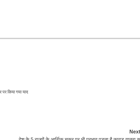
सर पर किया गया याद
Next
देश के 5 राज्यों के आर्थिक चक्र पर भी प्रभाव पड़ता है कावड़ यात्रा क