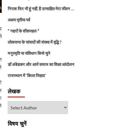
निराश फिर भी हूं नहीं, है उत्साहित मेरा जीवन …
अक्षय तृतीया पर्व
द
” गद्दारों के शीशमहल “
े
लोकसभा के सांसदों की संख्या में वृद्धि ?
मनुस्मृति या संविधान किसे चुने
श
डॉ अंबेडकर और आर्य समाज का शिक्षा आंदोलन
े
राजस्थान में ‘किला जिहाद’
ी
ल
लेखक
ा
े
विषय चुनें