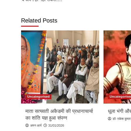
navigation
Related Posts
Uncategorised
Uncategorise
माता सत्यवती अकैडमी की प्रधानाचार्या
धूला भंगी और
का शांति यज्ञ हुआ संपन्न
डॉ॰ राकेश कुमार
अमन आर्य
31/01/2026