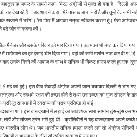
 बहादुरशाह जफर के सामने कहा- ‘मेरठ अंग्रेजों से मुक्त हो गया है। दिल्ली अपन
ाह देख रहे हैं।’ बादशाह ने कहा, ‘मेरे पास खजाना नहीं है और तुम्हें वेतन भी नही
के खजाने में भरेंगे’। ‘तो फिर मैं आपका नेतृत्व स्वीकार करता हूं। ऐसा अभिवच
े बड़े जोर से गर्जना की।
। बैंक मैनेजर और उसके परिवार को मार दिया गया। वह भवन भी नष्ट कर दिया गया
 में छापेखाने का हर ईसाई चीर दिया गया। वहां की सभी मशीनें नष्ट कर दी गर्इं
 के बाद उनके गिरने की आवाज के साथ वे सैनिक भी विकट हास्य करते हुए एक-दूसर
ि 16 मई को हुई। इस बीच सैकड़ों अंग्रेज अपनी जान बचाकर दिल्ली से भाग गए
ंत्रता और स्वधर्म-रक्षण की इच्छा होने से तथा उस इच्छा को गुप्त संगठन के द्वार
-प्रसिद्ध राजधानी में स्वराज्य की प्राण प्रतिष्ठा हो पाई।
रूदखाना था। इस बारूदखाने में लड़ाई का आवश्यक सारा सामान ठूंस-ठूंस कर भर
पें और सीजन ट्रेन भरी हुई थीं। क्रांतिवीरों ने यह बारूदखाना अपने कब्जे मे
कुछ भारतीय लोग थे। जब भारतीय सैनिक हमला करने लगे तो अंग्रेज सैनिकों न
 सिपाही व आसपास के तीन सौ व्यक्ति आकाश में उड़ गए।