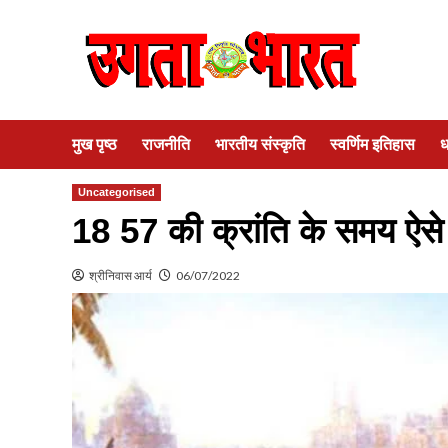
Skip
to
content
मुख पृष्ठ
राजनीति
भारतीय संस्कृति
स्वर्णिम इतिहास
ध
Uncategorised
18 57 की क्रांति के समय ऐस
श्रीनिवास आर्य
06/07/2022