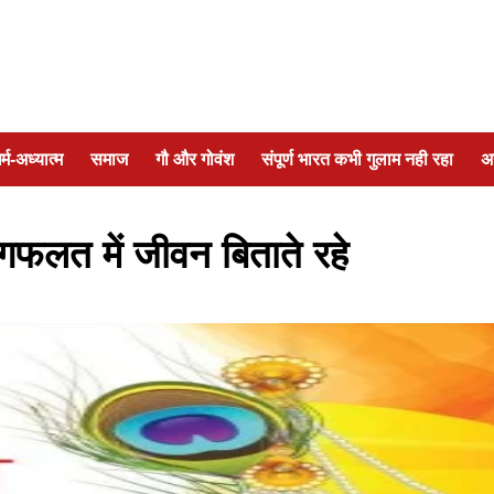
र्म-अध्यात्म
समाज
गौ और गोवंश
संपूर्ण भारत कभी गुलाम नही रहा
अ
गफलत में जीवन बिताते रहे