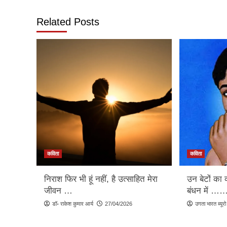
Related Posts
कविता
कविता
निराश फिर भी हूं नहीं, है उत्साहित मेरा
उन बेटों का 
जीवन …
बंधन में …
डॉ॰ राकेश कुमार आर्य
27/04/2026
उगता भारत ब्यूरो