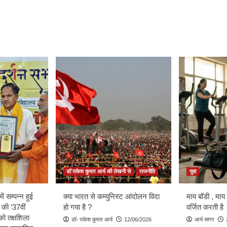
डॉ राकेश कुमार आर्य की लेखनी से
राजनीति
युवा
ें सम्पन्न हुई
क्या भारत से कम्युनिस्ट आंदोलन विदा
माय बॉडी , माय
 की ’37वीं
हो गया है ?
वर्जित करती है
को तक्षशिला
डॉ॰ राकेश कुमार आर्य
12/06/2026
आर्य सागर