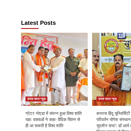
Latest Posts
उगता भारत न्यूज़
उगता भारत न्यूज़
ग्रेटर नोएडा में संपन्न हुआ विश्व शांति
बनारस हिंदू यूनिवर्सिटी म
यज्ञ: वक्ताओं ने कहा- वैदिक चिंतन से
परिवर्तन योगेश संस्थान
ही आ सकती है विश्व शांति
सुदर्शन सभा’: डॉ आर्य 