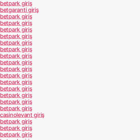
betpark giriş
betgaranti giriş
betpark giriş
betpark giriş
betpark giriş
betpark giriş
betpark giriş
betpark giriş
betpark giriş
betpark giriş
betpark giriş
betpark giriş
betpark giriş
betpark giriş
betpark giriş
betpark giriş
betpark giriş
casinolevant giriş
betpark giriş
betpark giriş
betpark giriş