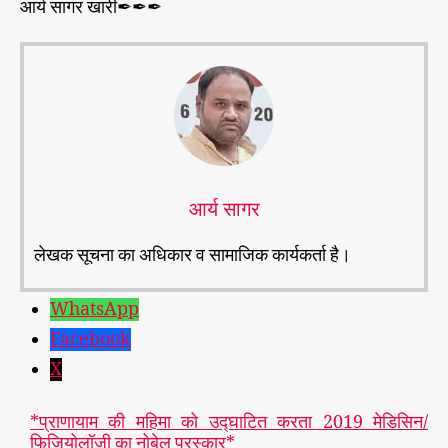
आर्य सागर खारी✒✒✒
आर्य सागर
लेखक सूचना का अधिकार व सामाजिक कार्यकर्ता है।
WhatsApp
Facebook
X
*प्राणायाम की महिमा को उद्घाटित करता 2019 मेडिसिन/
फिजियोलॉजी का नोबेल पुरस्कार*