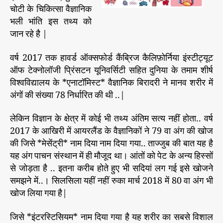
चोटी के चिकित्सा वैज्ञानिक
भली भांति इस तथ्य को
जान रहे है |
वर्ष 2017 तक हावर्ड ऑक्सफोर्ड कैंब्रिज कैलिफ़ोर्निया इंस्टीट्यूट
ऑफ टेक्नोलॉजी प्रिंसटन यूनिवर्सिटी सहित दुनिया के तमाम शीर्ष
विश्वविद्यालय के *एनाटॉमिस्ट* वैज्ञानिक बिरादरी ने मानव शरीर में
अंगों की संख्या 78 निर्धारित की थी ..|
लेकिन विज्ञान के क्षेत्र में कोई भी तथ्य अंतिम सत्य नहीं होता.. वर्ष
2017 के आखिरी में आयरलैंड के वैज्ञानिकों ने 79 वा अंग की खोज
की जिसे *मेसेंट्री* नाम दिया नाम दिया गया.. ताज्जुब की बात यह है
यह अंग पाचन संस्थान में ही मौजूद था। आंतों को पेट के अन्य हिस्सों
से जोड़ता है .. इतना करीब होते हुए भी सदियां लग गई इसे खोजने
समझने में..। सिलसिला यहीं नहीं रुका मार्च 2018 में 80 वा अंग भी
खोज लिया गया है|
जिसे *इंटरस्टिसियम* नाम दिया गया है यह शरीर का सबसे विशाल