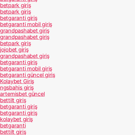
betpark giriş
betpark giriş
betgaranti giriş
betgaranti mobil giriş
grandpashabet giriş
grandpashabet giriş
betpark giriş
jojobet giriş
grandpashabet giriş
betgaranti giriş
betgaranti mobil giriş
betgaranti güncel giriş
Kolaybet Giriş
ngsbahis giriş
artemisbet güncel
bettilt giriş
betgaranti giriş
betgaranti giriş
kolaybet giriş
betgaranti
bettilt giriş