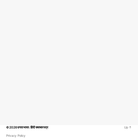
© 2026
उगता भारत : हिंदी समाचार पत्र
Up
↑
Privacy Policy