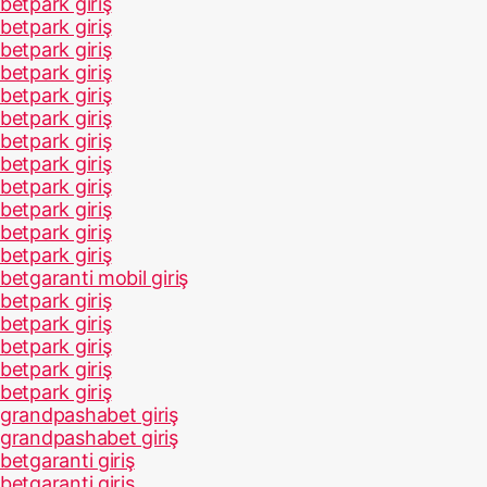
betpark giriş
betpark giriş
betpark giriş
betpark giriş
betpark giriş
betpark giriş
betpark giriş
betpark giriş
betpark giriş
betpark giriş
betpark giriş
betpark giriş
betgaranti mobil giriş
betpark giriş
betpark giriş
betpark giriş
betpark giriş
betpark giriş
grandpashabet giriş
grandpashabet giriş
betgaranti giriş
betgaranti giriş