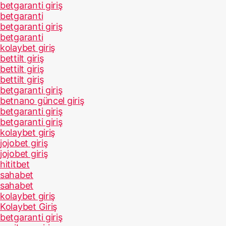
betgaranti giriş
betgaranti
betgaranti giriş
betgaranti
kolaybet giriş
bettilt giriş
bettilt giriş
bettilt giriş
betgaranti giriş
betnano güncel giriş
betgaranti giriş
betgaranti giriş
kolaybet giriş
jojobet giriş
jojobet giriş
hititbet
sahabet
sahabet
kolaybet giriş
Kolaybet Giriş
betgaranti giriş