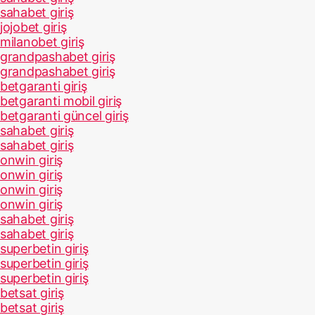
sahabet giriş
jojobet giriş
milanobet giriş
grandpashabet giriş
grandpashabet giriş
betgaranti giriş
betgaranti mobil giriş
betgaranti güncel giriş
sahabet giriş
sahabet giriş
onwin giriş
onwin giriş
onwin giriş
onwin giriş
sahabet giriş
sahabet giriş
superbetin giriş
superbetin giriş
superbetin giriş
betsat giriş
betsat giriş