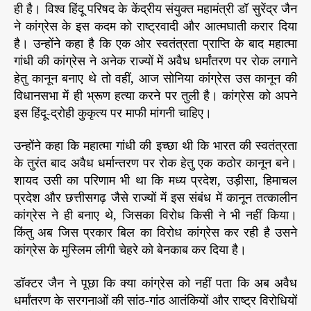
ही है। विश्व हिंदू परिषद के केंद्रीय संयुक्त महामंत्री डॉ सुरेंद्र जैन
त्म
घा
ने कांग्रेस के इस कदम को राष्ट्रवादी और आत्मघाती करार दिया
ती
है। उन्होंने कहा है कि एक ओर स्वतंत्रता प्राप्ति के बाद महात्मा
नी
गांधी की कांग्रेस ने अनेक राज्यों में अवैध धर्मांतरण पर रोक लगाने
ति
हेतु कानून बनाए थे तो वहीं, आज सोनिया कांग्रेस उस कानून की
का
विधानसभा में ही भ्रूण हत्या करने पर तुली है। कांग्रेस को अपने
प
इस हिंदू-द्रोही कुकृत्य पर माफी मांगनी चाहिए।
रि
चा
उन्होंने कहा कि महात्मा गांधी की इच्छा थी कि भारत की स्वतंत्रता
य
क
के तुरंत बाद अवैध धर्मान्तरण पर रोक हेतु एक कठोर कानून बने।
:
शायद उसी का परिणाम भी था कि मध्य प्रदेश, उड़ीसा, हिमाचल
वि
प्रदेश और छत्तीसगढ़ जैसे राज्यों में इस संबंध में कानून तत्कालीन
हि
कांग्रेस ने ही बनाए थे, जिसका विरोध किसी ने भी नहीं किया।
प
किंतु अब जिस प्रकार बिल का विरोध कांग्रेस कर रही है उसने
*
कांग्रेस के मुस्लिम लीगी चेहरे को बेनकाब कर दिया है।
डॉक्टर जैन ने पूछा कि क्या कांग्रेस को नहीं पता कि अब अवैध
धर्मांतरण के सरगनाओं की सांठ-गांठ आतंकियों और राष्ट्र विरोधियों