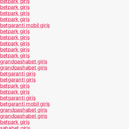
betpark giriş
betpark giriş
betpark giriş
betpark giriş
betgaranti mobil giriş
betpark giriş
betpark giriş
betpark giriş
betpark giriş
betpark giriş
grandpashabet giriş
grandpashabet giriş
betgaranti giriş
betgaranti giriş
betpark giriş
betpark giriş
betgaranti giriş
betgaranti mobil giriş
grandpashabet giriş
grandpashabet giriş
betpark giriş
sahabet giriş