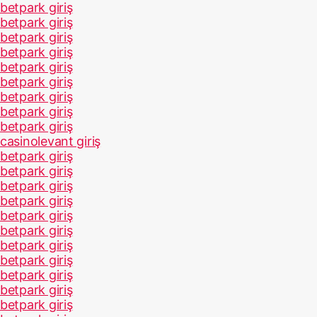
betpark giriş
betpark giriş
betpark giriş
betpark giriş
betpark giriş
betpark giriş
betpark giriş
betpark giriş
betpark giriş
casinolevant giriş
betpark giriş
betpark giriş
betpark giriş
betpark giriş
betpark giriş
betpark giriş
betpark giriş
betpark giriş
betpark giriş
betpark giriş
betpark giriş