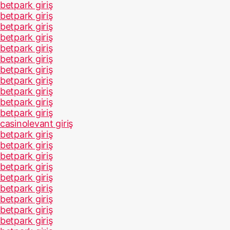
betpark giriş
betpark giriş
betpark giriş
betpark giriş
betpark giriş
betpark giriş
betpark giriş
betpark giriş
betpark giriş
betpark giriş
betpark giriş
casinolevant giriş
betpark giriş
betpark giriş
betpark giriş
betpark giriş
betpark giriş
betpark giriş
betpark giriş
betpark giriş
betpark giriş