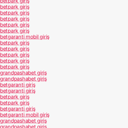
betpark giriş
betpark giriş
betpark giriş
betpark giriş
betpark giriş
betpark giriş
betgaranti mobil giriş
betpark giriş
betpark giriş
betpark giriş
betpark giriş
betpark giriş
grandpashabet giriş
grandpashabet giriş
betgaranti giriş
betgaranti giriş
betpark giriş
betpark giriş
betgaranti giriş
betgaranti mobil giriş
grandpashabet giriş
grandpashabet giriş