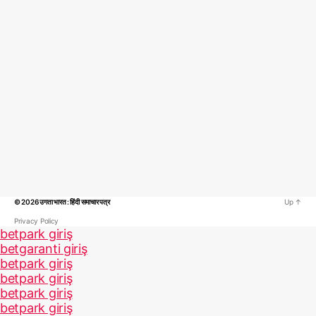
© 2026
उगता भारत : हिंदी समाचार पत्र
Up
↑
Privacy Policy
betpark giriş
betgaranti giriş
betpark giriş
betpark giriş
betpark giriş
betpark giriş