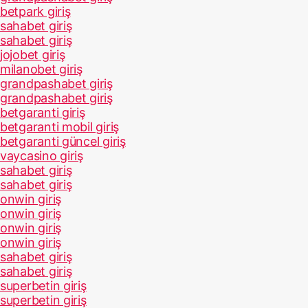
betpark giriş
sahabet giriş
sahabet giriş
jojobet giriş
milanobet giriş
grandpashabet giriş
grandpashabet giriş
betgaranti giriş
betgaranti mobil giriş
betgaranti güncel giriş
vaycasino giriş
sahabet giriş
sahabet giriş
onwin giriş
onwin giriş
onwin giriş
onwin giriş
sahabet giriş
sahabet giriş
superbetin giriş
superbetin giriş