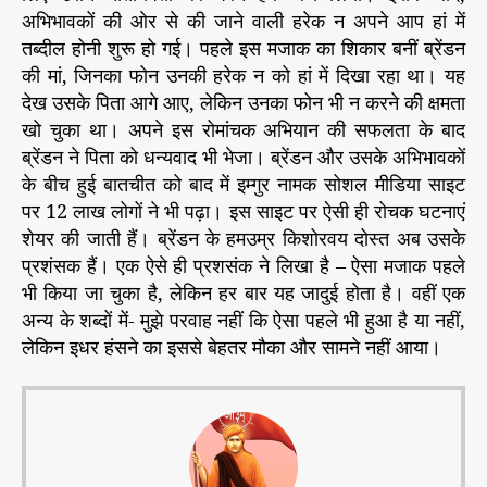
क
r
अभिभावकों की ओर से की जाने वाली हरेक न अपने आप हां में
र
तब्दील होनी शुरू हो गई। पहले इस मजाक का शिकार बनीं ब्रेंडन
ले
की मां, जिनका फोन उनकी हरेक न को हां में दिखा रहा था। यह
ली
देख उसके पिता आगे आए, लेकिन उनका फोन भी न करने की क्षमता
पा
खो चुका था। अपने इस रोमांचक अभियान की सफलता के बाद
र्टी
ब्रेंडन ने पिता को धन्यवाद भी भेजा। ब्रेंडन और उसके अभिभावकों
की
के बीच हुई बातचीत को बाद में इम्गुर नामक सोशल मीडिया साइट
मं
जू
पर 12 लाख लोगों ने भी पढ़ा। इस साइट पर ऐसी ही रोचक घटनाएं
री
शेयर की जाती हैं। ब्रेंडन के हमउम्र किशोरवय दोस्त अब उसके
प्रशंसक हैं। एक ऐसे ही प्रशसंक ने लिखा है – ऐसा मजाक पहले
भी किया जा चुका है, लेकिन हर बार यह जादुई होता है। वहीं एक
अन्य के शब्दों में- मुझे परवाह नहीं कि ऐसा पहले भी हुआ है या नहीं,
लेकिन इधर हंसने का इससे बेहतर मौका और सामने नहीं आया।