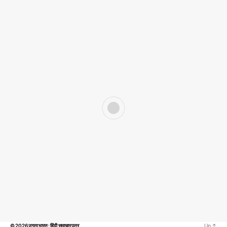
© 2026
उगता भारत : हिंदी समाचार पत्र
Up
↑