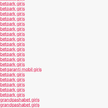
betpark giriş
betpark giriş
betpark giriş
betpark giriş
betpark giriş
betpark giriş
betpark giriş
betpark giriş
betpark giriş
betpark giriş
betpark giriş
betpark giriş
betpark giriş
betgaranti mobil giriş
betpark giriş
betpark giriş
betpark giriş
betpark giriş
betpark giriş
grandpashabet giriş
grandpashabet giriş