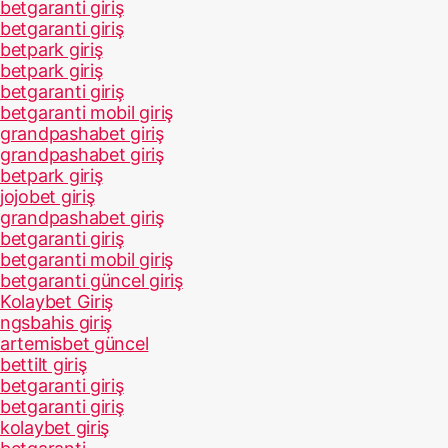
betgaranti giriş
betgaranti giriş
betpark giriş
betpark giriş
betgaranti giriş
betgaranti mobil giriş
grandpashabet giriş
grandpashabet giriş
betpark giriş
jojobet giriş
grandpashabet giriş
betgaranti giriş
betgaranti mobil giriş
betgaranti güncel giriş
Kolaybet Giriş
ngsbahis giriş
artemisbet güncel
bettilt giriş
betgaranti giriş
betgaranti giriş
kolaybet giriş