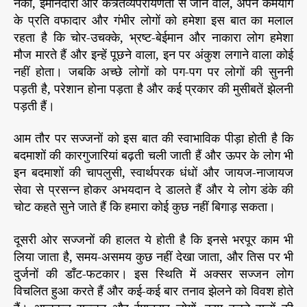
नेकी, ईमानदारी और कत्र्तव्यपरायणता से जीने वाले, अपने कर्मयोग
के प्रति वफादार और गंभीर लोगों को हमेशा इस बात का मलाल
रहता है कि चोर-उचक्के, भ्रष्ट-बेईमान और नाकारा लोग हमेशा
मौज मारते हैं और इन्हें पूछने वाला, इन पर अंकुश लगाने वाला कोई
नहीं होता। जबकि अच्छे लोगों को पग-पग पर लोगों की सुननी
पड़ती है, परेशान होना पड़ता है और कई प्रकार की मुसीबतें झेलनी
पड़ती हैं।
आम तौर पर सज्जनों को इस बात की स्वाभाविक पीड़ा होती है कि
बदमाशों की कारगुजारियां बढ़ती चली जाती हैं और ऊपर के लोग भी
इन बदमाशों की चापलुसी, स्वार्थपरक धंधों और जायज-नाजायज
सेवा से प्रसन्न होकर अभयदान दे डालते हैं और ये लोग डंके की
चोट कहते सुने जाते हैं कि हमारा कोई कुछ नहीं बिगाड़ सकता।
दूसरी ओर सज्जनों की हालत ये होती है कि इनसे भरपूर काम भी
लिया जाता है, समय-असमय कुछ नहीं देखा जाता, और तिस पर भी
दुर्जनों की डाँट-फटकार। इस स्थिति में अक्सर सज्जन लोग
विचलित हुआ करते हैं और कई-कई बार तनाव झेलने को विवश होते