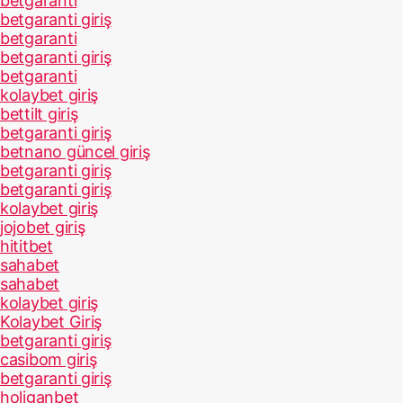
betgaranti
betgaranti giriş
betgaranti
betgaranti giriş
betgaranti
kolaybet giriş
bettilt giriş
betgaranti giriş
betnano güncel giriş
betgaranti giriş
betgaranti giriş
kolaybet giriş
jojobet giriş
hititbet
sahabet
sahabet
kolaybet giriş
Kolaybet Giriş
betgaranti giriş
casibom giriş
betgaranti giriş
holiganbet