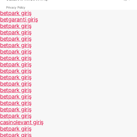
Privacy Policy
betpark giriş
betgaranti giriş
betpark giriş
betpark giriş
betpark giriş
betpark giriş
betpark giriş
betpark giriş
betpark giriş
betpark giriş
betpark giriş
betpark giriş
betpark giriş
betpark giriş
betpark giriş
betpark giriş
betpark giriş
casinolevant giriş
betpark giriş
betpark giriş