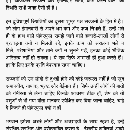
हैं। आजकल सज्जन और ईमानदार लोगों, काम करने वालों की
स्थिति सभी जगह ऎसी ही है।
इन दुविधापूर्ण स्थितियों का दूसरा शुभ्र पक्ष सज्जनों के हित में है।
जो लोग ईमानदारी से अपने धर्म-कर्म और फर्ज निभाते हैं, उन्हें भले
ही दो हाथ वाले पॉवरफुल समझे जाने वाले हजारों-लाखों लोगों से
प्रताड़ना क्यों न मिलती रहे, इनके काम को सराहना भले न
मिले, परेशानियां और ताने क्यों न सुनने पड़ें, इनका कोई भौतिक
अस्तित्व नहीं हो सकता। ये सब सिर्फ आभासी ही हुआ करते हैं।
इसके लिए इनके प्रति बेपरवाह रहना चाहिए।
सज्जनों को उन लोगों से दुःखी होने की कोई जरूरत नहीं है जो खुद
अमानवीय, नापाक, भ्रष्ट और बेईमान हैं। सिर्फ उन्हीं लोगों की बातों
को गंभीरता से लेना चाहिए जिनके आचरण ठीक हों, शेष को तो
पशुओं से भी गया-बीता मानकर उपेक्षित कर दिया जाना चाहिए, चाहे
वे कितने ही पॉवरफुल क्यों न हों।
भगवान हमेशा अच्छे लोगों और अच्छाइयों के साथ रहता है, इन्हें
संरक्षित-सुरक्षित और प्रोत्साहित करता है। ईश्वरीय शक्तियां अच्छे