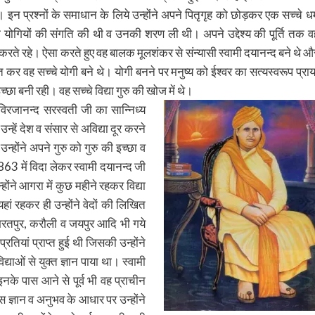
। इन प्रश्नों के समाधान के लिये उन्होंने अपने पितृगृह को छोड़कर एक सच्चे धर्
तथा योगियों की संगति की थी व उनकी शरण ली थी। अपने उद्देश्य की पूर्ति तक व
न करते रहे। ऐसा करते हुए वह बालक मूलशंकर से संन्यासी स्वामी दयानन्द बने थे औ
प्त कर वह सच्चे योगी बने थे। योगी बनने पर मनुष्य को ईश्वर का सत्यस्वरूप प्राय
 इच्छा बनी रही। वह सच्चे विद्या गुरु की खोज में थे।
ु विरजानन्द सरस्वती जी का सान्निध्य
उन्हें देश व संसार से अविद्या दूर करने
उन्होंने अपने गुरु को गुरु की इच्छा व
63 में विदा लेकर स्वामी दयानन्द जी
उन्होंने आगरा में कुछ महीने रहकर विद्या
ं रहकर ही उन्होंने वेदों की लिखित
, भरतपुर, करौली व जयपुर आदि भी गये
्रतियां प्राप्त हुई थी जिसकी उन्होंने
िद्याओं से युक्त ज्ञान पाया था। स्वामी
इनके पास आने से पूर्व भी वह प्राचीन
स ज्ञान व अनुभव के आधार पर उन्होंने