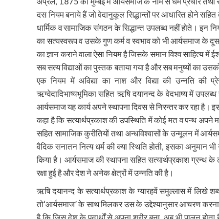
अप्रैल, 1875 को मुम्बई में आर्यसमाज के नाम से धर्म प्रचार त
दस नियम बनाये हैं जो वेदानुकूल सिद्धान्तों पर आधारित होने सहित त
धार्मिक व सामाजिक संगठन के सिद्धान्त उपलब्ध नहीं होते। इन नियमो
का सत्यस्वरूप व उसके गुण कर्म व स्वभाव को भी आर्यसमाज के दूसर
का ज्ञान कराने वाला ऐसा नियम है जिसके समान विश्व साहित्य में ई
सब सत्य विद्याओं का पुस्तक बताया गया है और सब मनुष्यों का उ
एक नियम में अविद्या का नाश और विद्या की उन्नति की प्र
ऋग्वेदादिभाष्यभूमिका सहित ऋषि दयानन्द के वेदभाष्य में उपलब्
आर्यसमाज यह कार्य अपने स्थापना दिवस से निरन्तर कर रहा है। इसक
कहा है कि सत्यार्थप्रकाश की उपस्थिति में कोई मत व पन्थ अपने 
सहित सामाजिक कुरीतियों तथा अन्धविश्वासों के उन्मूलन में आर
वैदिक सनातन नित्य धर्म की क्या स्थिति होती, इसका अनुमान भी न
किया है। आर्यसमाज की स्थापना सहित सत्यार्थप्रकाश ग्रन्थ के ले
रक्षा हुई है और देश ने अनेक क्षेत्रों में उन्नति की है।
ऋषि दयानन्द के सत्यार्थप्रकाश के ग्यारहवें समुल्लास में लिखे 
तो‘आर्यसमाज’ के साथ मिलकर उस के उद्देश्यानुसार आचरण करना
है कि जिस देश के पदार्थों से अपना शरीर बना, अब भी पालन होता