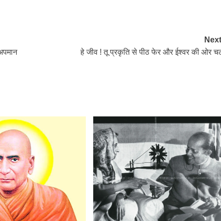
Next
 अपमान
हे जीव ! तू प्रकृति से पीठ फेर और ईश्वर की ओर च