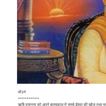
ओ३म
==========
ऋषि दयानन्द को अपने बाल्यकाल में सच्चे ईश्वर की खोज तथा मृत्यु