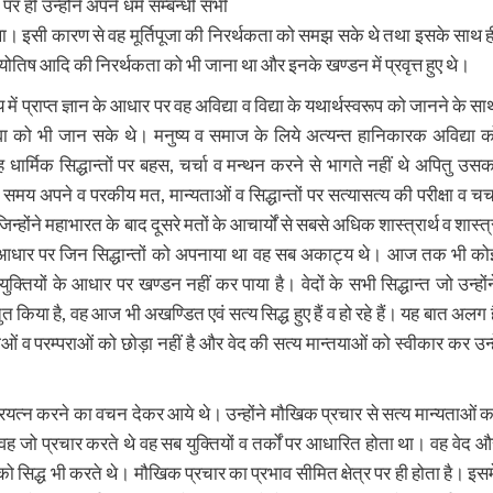
पर ही उन्होंने अपने धर्म सम्बन्धी सभी
वेक था। इसी कारण से वह मूर्तिपूजा की निरर्थकता को समझ सके थे तथा इसके साथ ह
्योतिष आदि की निरर्थकता को भी जाना था और इनके खण्डन में प्रवृत्त हुए थे।
में प्राप्त ज्ञान के आधार पर वह अविद्या व विद्या के यथार्थस्वरूप को जानने के सा
 अविद्या को भी जान सके थे। मनुष्य व समाज के लिये अत्यन्त हानिकारक अविद्या क
्मिक सिद्धान्तों पर बहस, चर्चा व मन्थन करने से भागते नहीं थे अपितु उसक
समय अपने व परकीय मत, मान्यताओं व सिद्धान्तों पर सत्यासत्य की परीक्षा व चर्च
 जिन्होंने महाभारत के बाद दूसरे मतों के आचार्यों से सबसे अधिक शास्त्रार्थ व शास्त
ं के आधार पर जिन सिद्धान्तों को अपनाया था वह सब अकाट्य थे। आज तक भी को
युक्तियों के आधार पर खण्डन नहीं कर पाया है। वेदों के सभी सिद्धान्त जो उन्होंन
स्तुत किया है, वह आज भी अखण्डित एवं सत्य सिद्ध हुए हैं व हो रहे हैं। यह बात अलग ह
ओं व परम्पराओं को छोड़ा नहीं है और वेद की सत्य मान्तयाओं को स्वीकार कर उन्हे
ु प्रयत्न करने का वचन देकर आये थे। उन्होंने मौखिक प्रचार से सत्य मान्यताओं क
जो प्रचार करते थे वह सब युक्तियों व तर्कों पर आधारित होता था। वह वेद औ
को सिद्ध भी करते थे। मौखिक प्रचार का प्रभाव सीमित क्षेत्र पर ही होता है। इसमे