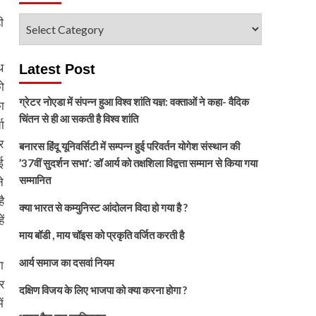
ी
विषय
चुनें
थ
Latest Post
ो
ग्रेटर नोएडा में संपन्न हुआ विश्व शांति यज्ञ: वक्ताओं ने कहा- वैदिक
ा
चिंतन से ही आ सकती है विश्व शांति
ा
्र
बनारस हिंदू यूनिवर्सिटी में सम्पन्न हुई परिवर्तन योगेश संस्थान की
ई
’37वीं सुदर्शन सभा’: डॉ आर्य को तक्षशिला विद्वत्ता सम्मान से किया गया
सम्मानित
े
ै
क्या भारत से कम्युनिस्ट आंदोलन विदा हो गया है ?
ं
माय बॉडी , माय चॉइस को प्रकृति वर्जित करती है
आर्य समाज का दसवां नियम
ा
र
दक्षिण विजय के लिए भाजपा को क्या करना होगा ?
ं