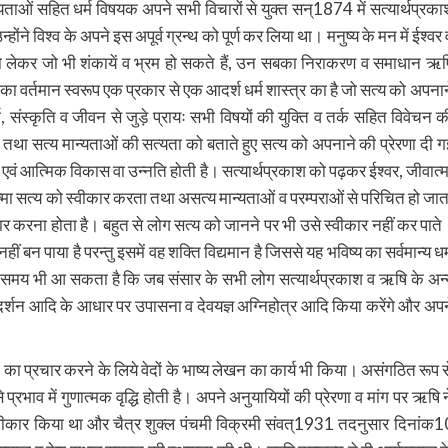
 मान्यताओं सहित धर्म विषयक अपने सभी विचारों से युक्त सन्1874 में सत्यार्थप्रका
ने विश्व के अपने इस अपूर्व ग्रन्थ को पूर्ण कर लिया था। मनुष्य के मन में ईश्वर 
 को लेकर जो भी शंकायें व भ्रम हो सकते हैं, उन सबका निराकरण व समाधान ऋष
श का वर्तमान स्वरूप एक प्रकार से एक आदर्श धर्म शास्त्र का है जो सत्य को अपनान
, संस्कृति व जीवन से जुड़े प्रायः सभी विषयों की युक्ति व तर्क सहित विवेचन क
ों तथा सत्य मान्यताओं की सत्यता को बताते हुए सत्य को अपनाने की प्रेरणा दी ग
 एवं आत्मिक विकास वा उन्नति होती है। सत्यार्थप्रकाश को पढ़कर ईश्वर, जीवात्म
त्मा सत्य को स्वीकार करता तथा असत्य मान्यताओं व परम्पराओं से परिचित हो जात
ार करना होता है। बहुत से लोग सत्य को जानने पर भी उसे स्वीकार नहीं कर पाते
हीं बन पाया है परन्तु इसमें वह शक्ति विद्यमान है जिससे यह भविष्य का सर्वमान्य धर्
ा समय भी आ सकता है कि जब संसार के सभी लोग सत्यार्थप्रकाश व ऋषि के अन्
योगदर्शन आदि के आधार पर उपासना व देवयज्ञ अग्निहोत्र आदि किया करेंगे और अपन
ों का प्रचार करने के लिये वेदों के भाष्य लेखन का कार्य भी किया। असंगठित रूप स
रभाव में गुणात्मक वृद्धि होती है। अपने अनुयायियों की प्रेरणा व मांग पर ऋषि न
स्वीकार किया था और चैत्र शुक्ल पंचमी विक्रमी संवत्1931 तदनुसार दिनांक1