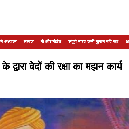
र्म-अध्यात्म
समाज
गौ और गोवंश
संपूर्ण भारत कभी गुलाम नही रहा
अ
 द्वारा वेदों की रक्षा का महान कार्य