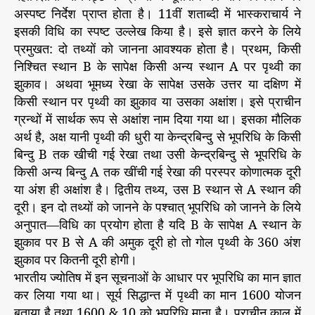
अस्पष्ट निर्देश प्राप्त होता है। 11वीं शताब्दी में भास्कराचार्य ने
इसकी विधि का स्पष्ट उल्लेख किया है। इसे ज्ञात करने के लिये
प्रमुखत: दो तथ्यों को जानना आवश्यक होता है। प्रथम, किसी
निश्चित स्थान B के सापेक्ष किसी अन्य स्थान A पर पृथ्वी का
झुकाव। अथवा भूमध्य रेखा के सापेक्ष उसके उत्तर या दक्षिण में
किसी स्थान पर पृथ्वी का झुकाव या उसका अक्षांश। इसे प्राचीन
ग्रन्थों में सार्थक रूप से अक्षांश नाम दिया गया था। इसका मौलिक
अर्थ है, अक्ष यानी पृथ्वी की धुरी या केन्द्रबिन्दु से भूपरिधि के किसी
बिन्दु B तक खीची गई रेखा तथा उसी केन्द्रबिन्दु से भूपरिधि के
किसी अन्य बिन्दु A तक खींची गई रेखा की परस्पर कोणात्मक दूरी
या अंश ही अक्षांश है। द्वितीय तथ्य, उस B स्थान से A स्थान की
दूरी। इन दो तथ्यों को जानने के पश्चात् भूपरिधि को जानने के लिये
अनुपात—विधि का प्रयोग होता है यदि B के सापेक्ष A स्थान के
झुकाव पर B से A की अमुक दूरी हो तो गोल पृथ्वी के 360 अंश
झुकाव पर कितनी दूरी होगी।
भारतीय ज्योतिष में इन सूचनाओं के आधार पर भूपरिधि का मान ज्ञात
कर लिया गया था। सूर्य सिद्धान्त में पृथ्वी का मान 1600 योजन
बताया है तथा 1600 & 10 को भूपरिधि माना है। प्राचीन काल में