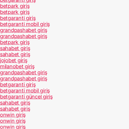
betpark giriş
betpark giriş
betgaranti giriş
betgaranti mobil giriş
grandpashabet giriş
grandpashabet giriş
betpark giriş
sahabet giriş
sahabet giriş
jojobet giriş
milanobet giriş
grandpashabet giriş
grandpashabet giriş
betgaranti giriş
betgaranti mobil giriş
betgaranti güncel giriş
sahabet giriş
sahabet giriş
onwin giriş
onwin giriş
onwin giriş