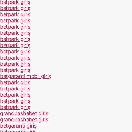
betpark giriş
betpark giriş
betpark giriş
betpark giriş
betpark giriş
betpark giriş
betpark giriş
betpark giriş
betpark giriş
betpark giriş
betpark giriş
betpark giriş
betgaranti mobil giriş
betpark giriş
betpark giriş
betpark giriş
betpark giriş
betpark giriş
grandpashabet giriş
grandpashabet giriş
betgaranti giriş
betgaranti giriş