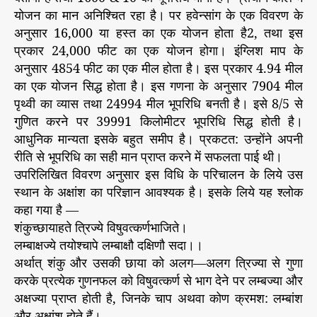
योजन का मान अनिश्चित रहा है। पर हवेन्सांग के एक विवरण के
अनुसार 16,000 या हस्त का एक योजन होता है2, तथा इस
प्रकार 24,000 फीट का एक योजन होगा। इंग्लिश माप के
अनुसार 4854 फीट का एक मील होता है। इस प्रकार 4.94 मील
का एक योजन सिद्ध होता है। इस गणना के अनुसार 7904 मील
पृथ्वी का व्यास तथा 24994 मील भूपरिधि बनती है। इसे 8/5 से
गुणित करने पर 39991 किलोमीटर भूपरिधि सिद्ध होती है।
आधुनिक मान्यता इसके बहुत समीप है। प्रकटत: उन्होंने अपनी
रीति से भूपरिधि का सही मान प्राप्त करने में सफलता पाई थी।
उपरिलिखित विवरण अनुसार इस विधि के परिचालन के लिये उस
स्थान के अक्षांश का परिज्ञान आवश्यक है। इसके लिये यह श्लोक
कहा गया है —
शंकुच्छायाहते त्रिज्ये विषुवत्कर्णभाजिते।
लम्बाक्षज्ये तयोश्चापे लम्बाक्षौ दक्षिणौ सदा।।
अर्थात् शंकु और उसकी छाया को अलग—अलग त्रिज्या से गुणा
करके प्रत्येक गुणनफल को विषुवत्कर्ण से भाग देने पर लम्बज्या और
अक्षज्या प्राप्त होती है, जिनके चाप अथवा कोण क्रमश: लम्बांश
और अक्षांश होते हैं।