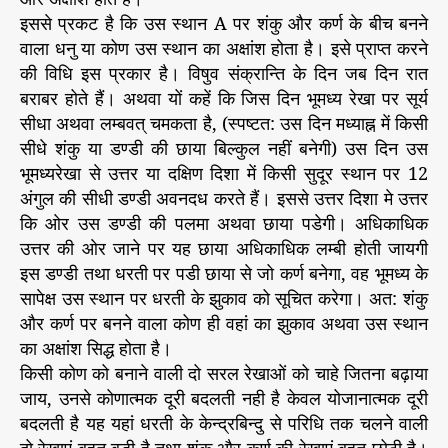
इससे प्रकट है कि उस स्थान A पर शंकु और कर्ण के बीच बनने
वाला धनु या कोण उस स्थान का अक्षांश होता है। इसे प्राप्त करने
की विधि इस प्रकार है। विषुव संक्रान्ति के दिन जब दिन रात
बराबर होते हैं। अथवा यों कहें कि जिस दिन भूमध्य रेखा पर सूर्य
सीधा अथवा लम्बवत् चमकता है, (स्पष्टत: उस दिन मध्याह्न में किसी
सीधे शंकु या डण्डी की छाया बिल्कुल नहीं बनेगी) उस दिन उस
भूमध्यरेखा से उत्तर या दक्षिण दिशा में किसी सुदूर स्थान पर 12
अंगुल की सीधी डण्डी अवनदध करते हैं। इससे उत्तर दिशा मे उत्तर
कि ओर उस डण्डी की पलमा अथवा छाया पडेगी। अधिकाधिक
उत्तर की ओर जाने पर यह छाया अधिकाधिक लम्बी होती जायगी
इस डण्डी तथा धरती पर पडी छाया से जो कर्ण बनेगा, वह भूमध्य के
सापेक्ष उस स्थान पर धरती के झुकाव को सूचित करेगा। अत: शंकु
और कर्ण पर बनने वाला कोण ही वहां का झुकाव अथवा उस स्थान
का अक्षांश सिद्ध होता है।
किसी कोण को बनाने वाली दो सरल रेखाओं को चाहे जितना बढ़ाया
जाय, उनसे कोणात्मक दूरी बदलती नही है केवल योजानात्मक दूरी
बदलती है यह यहां धरती के केन्द्रबिन्दु से परिधि तक चलने वाली
दो रेखाएं बहुत बड़ी है तथा शंकु और कर्ण की रेखाएं बहुत छोटी है।