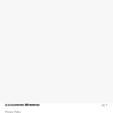
© 2026
उगता भारत : हिंदी समाचार पत्र
Up
↑
Privacy Policy