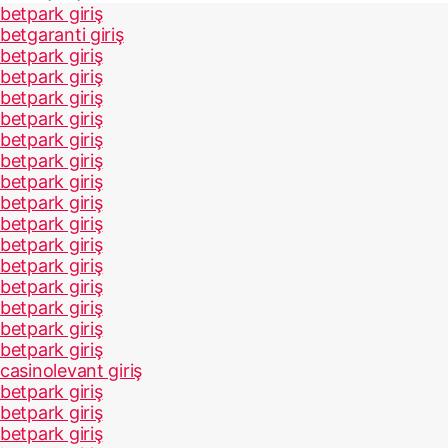
betpark giriş
betgaranti giriş
betpark giriş
betpark giriş
betpark giriş
betpark giriş
betpark giriş
betpark giriş
betpark giriş
betpark giriş
betpark giriş
betpark giriş
betpark giriş
betpark giriş
betpark giriş
betpark giriş
betpark giriş
casinolevant giriş
betpark giriş
betpark giriş
betpark giriş