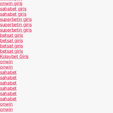
onwin giriş
sahabet giriş
sahabet giriş
superbetin giriş
superbetin giriş
superbetin giriş
betsat giriş
betsat giriş
betsat giriş
betsat giriş
Kolaybet Giriş
onwin
onwin
sahabet
sahabet
sahabet
sahabet
sahabet
sahabet
onwin
onwin