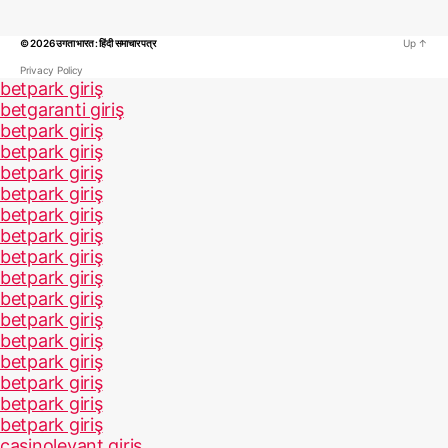
© 2026
उगता भारत : हिंदी समाचार पत्र
Up
↑
Privacy Policy
betpark giriş
betgaranti giriş
betpark giriş
betpark giriş
betpark giriş
betpark giriş
betpark giriş
betpark giriş
betpark giriş
betpark giriş
betpark giriş
betpark giriş
betpark giriş
betpark giriş
betpark giriş
betpark giriş
betpark giriş
casinolevant giriş