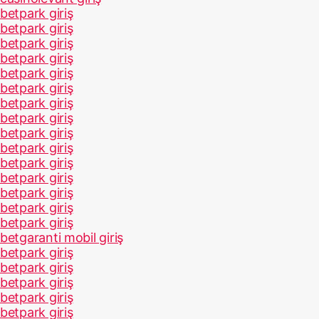
betpark giriş
betpark giriş
betpark giriş
betpark giriş
betpark giriş
betpark giriş
betpark giriş
betpark giriş
betpark giriş
betpark giriş
betpark giriş
betpark giriş
betpark giriş
betpark giriş
betpark giriş
betgaranti mobil giriş
betpark giriş
betpark giriş
betpark giriş
betpark giriş
betpark giriş