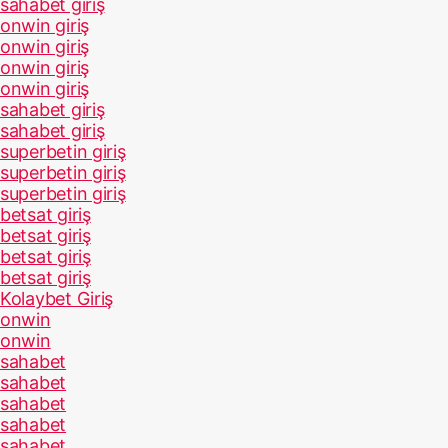
sahabet giriş
onwin giriş
onwin giriş
onwin giriş
onwin giriş
sahabet giriş
sahabet giriş
superbetin giriş
superbetin giriş
superbetin giriş
betsat giriş
betsat giriş
betsat giriş
betsat giriş
Kolaybet Giriş
onwin
onwin
sahabet
sahabet
sahabet
sahabet
sahabet