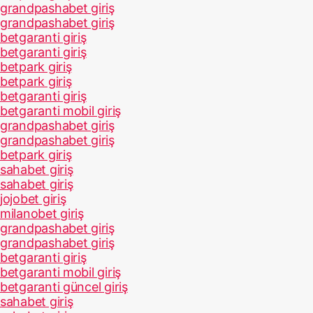
grandpashabet giriş
grandpashabet giriş
betgaranti giriş
betgaranti giriş
betpark giriş
betpark giriş
betgaranti giriş
betgaranti mobil giriş
grandpashabet giriş
grandpashabet giriş
betpark giriş
sahabet giriş
sahabet giriş
jojobet giriş
milanobet giriş
grandpashabet giriş
grandpashabet giriş
betgaranti giriş
betgaranti mobil giriş
betgaranti güncel giriş
sahabet giriş