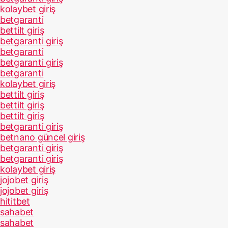
kolaybet giriş
betgaranti
bettilt giriş
betgaranti giriş
betgaranti
betgaranti giriş
betgaranti
kolaybet giriş
bettilt giriş
bettilt giriş
bettilt giriş
betgaranti giriş
betnano güncel giriş
betgaranti giriş
betgaranti giriş
kolaybet giriş
jojobet giriş
jojobet giriş
hititbet
sahabet
sahabet