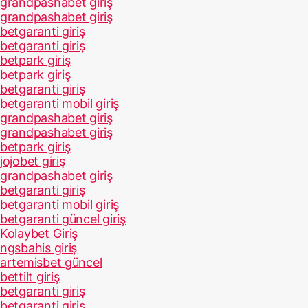
grandpashabet giriş
grandpashabet giriş
betgaranti giriş
betgaranti giriş
betpark giriş
betpark giriş
betgaranti giriş
betgaranti mobil giriş
grandpashabet giriş
grandpashabet giriş
betpark giriş
jojobet giriş
grandpashabet giriş
betgaranti giriş
betgaranti mobil giriş
betgaranti güncel giriş
Kolaybet Giriş
ngsbahis giriş
artemisbet güncel
bettilt giriş
betgaranti giriş
betgaranti giriş