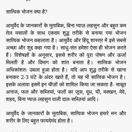
सि
क
सात्विक भोजन क्या है?
औ
र
आयुर्वेद के जानकारों के मुताबिक, बिना प्याज़-लहसुन और बहुत कम
ता
तेल मसालों के साथ एकदम शुद्ध तरीके से बनाया गया भोजन
म
सात्विक भोजन कहलाता है। आयुर्वेद और हिंदू शास्त्र में इसे सबसे
सि
अच्छा और शुद्द कहा गया है। साधु-संत हमेशा ऐसा ही भोजन करते
क
हैं। विशेषज्ञों के अनुसार, इससे शरीर को पूरा पोषण और ऊर्जा
मिलती है और दिमाग को शांत बनाता है। सात्विक भोजन
अधिकांशतः उबला हुआ होता है। यदि आप शुद्ध तरीके से खाना
बनाकर 2-3 घंटे के अंदर खाते हैं, तो यह भी सात्विक भोजन है।
इसके अलावा इसमें इन चीज़ों को शामिल किया जा सकता है- साबूत
अनाज, फल और सब्जियां, फलों का जूस, दूध, घी, मक्खन, मेवे,
शहद, बिना प्याज़-लहसुन वाली दाल-सब्ज़ियां आदि।
आयुर्वेद के जानकारों के मुताबिक, सात्विक भोजन हमारे मन और
शरीर के लिए बहुत फायदेमंद होता है।