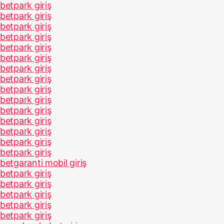
betpark giriş
betpark giriş
betpark giriş
betpark giriş
betpark giriş
betpark giriş
betpark giriş
betpark giriş
betpark giriş
betpark giriş
betpark giriş
betpark giriş
betpark giriş
betpark giriş
betpark giriş
betgaranti mobil giriş
betpark giriş
betpark giriş
betpark giriş
betpark giriş
betpark giriş