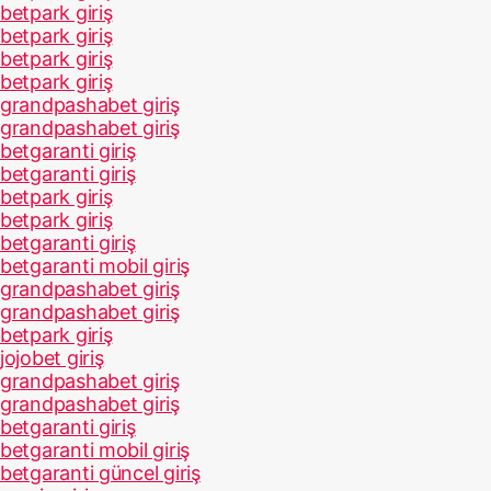
betpark giriş
betpark giriş
betpark giriş
betpark giriş
grandpashabet giriş
grandpashabet giriş
betgaranti giriş
betgaranti giriş
betpark giriş
betpark giriş
betgaranti giriş
betgaranti mobil giriş
grandpashabet giriş
grandpashabet giriş
betpark giriş
jojobet giriş
grandpashabet giriş
grandpashabet giriş
betgaranti giriş
betgaranti mobil giriş
betgaranti güncel giriş