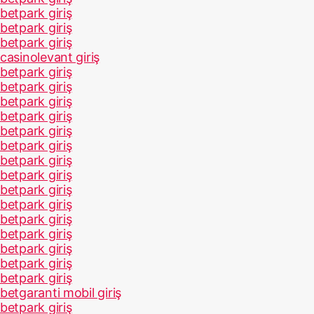
betpark giriş
betpark giriş
betpark giriş
casinolevant giriş
betpark giriş
betpark giriş
betpark giriş
betpark giriş
betpark giriş
betpark giriş
betpark giriş
betpark giriş
betpark giriş
betpark giriş
betpark giriş
betpark giriş
betpark giriş
betpark giriş
betpark giriş
betgaranti mobil giriş
betpark giriş