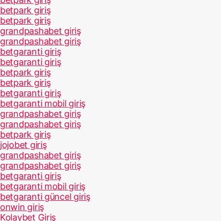
betpark giriş
betpark giriş
grandpashabet giriş
grandpashabet giriş
betgaranti giriş
betgaranti giriş
betpark giriş
betpark giriş
betgaranti giriş
betgaranti mobil giriş
grandpashabet giriş
grandpashabet giriş
betpark giriş
jojobet giriş
grandpashabet giriş
grandpashabet giriş
betgaranti giriş
betgaranti mobil giriş
betgaranti güncel giriş
onwin giriş
Kolaybet Giriş