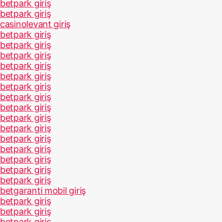
betpark giriş
betpark giriş
casinolevant giriş
betpark giriş
betpark giriş
betpark giriş
betpark giriş
betpark giriş
betpark giriş
betpark giriş
betpark giriş
betpark giriş
betpark giriş
betpark giriş
betpark giriş
betpark giriş
betpark giriş
betpark giriş
betgaranti mobil giriş
betpark giriş
betpark giriş
betpark giriş