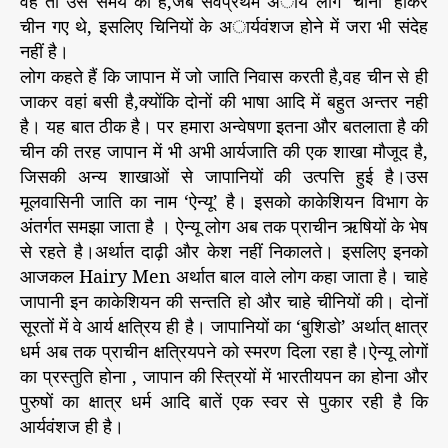
वह तो उस समय की है,जब सर्वप्रथम अार्य लोग ‘चीनी’ होकर
चीन गए थे, इसलिए चिनियों के अार्यवंशज होने में जरा भी संदेह
नहीं है।
लोग कहते हैं कि जापान में जो जाति निवास करती है,वह चीन से ही
जाकर वहां बसी है,क्योंकि दोनों की भाषा आदि में बहुत अन्तर नही
है। यह बात ठीक है। पर हमारा अन्वेषणा इतना और बतलाता है की
चीन की तरह जापान में भी अभी आर्यजाति की एक शाखा मौजूद है,
जिसकी अन्य शाखाओं से जापानियों की उत्पत्ति हुई है।उस
मूलवासिनी जाति का नाम ‘ऐन्यू’ है। इसको काकेशियन विभाग के
अंतर्गत समझा जाता है । ऐन्यू लोग अब तक प्राचीन ऋषियों के भेष
से रहते है।अर्थात दाढ़ी और केश नहीं निकालते। इसलिए इनको
आजकल Hairy Men अर्थात बाल वाले लोग कहा जाता है। चाहे
जापानी इन काकेशियन की सन्तति हो और चाहे चीनियों की। दोनों
सूरतों में वे आर्य क्षत्रिय ही है। जापानियों का ‘बुशिडो’ अर्थात् क्षात्र
धर्म अब तक प्राचीन क्षत्रियपने को स्मरण दिला रहा है।ऐन्यू लोगों
का प्रस्तुति होना , जापान की स्त्रियों में भारतीयपन का होना और
पुरुषों का क्षात्र धर्म आदि बातें एक स्वर से पुकार रही है कि
आर्यवंशज ही है।