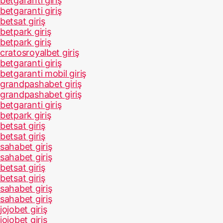
betgaranti giriş
betgaranti giriş
betsat giriş
betpark giriş
betpark giriş
cratosroyalbet giriş
betgaranti giriş
betgaranti mobil giriş
grandpashabet giriş
grandpashabet giriş
betgaranti giriş
betpark giriş
betsat giriş
betsat giriş
sahabet giriş
sahabet giriş
betsat giriş
betsat giriş
sahabet giriş
sahabet giriş
jojobet giriş
jojobet giriş