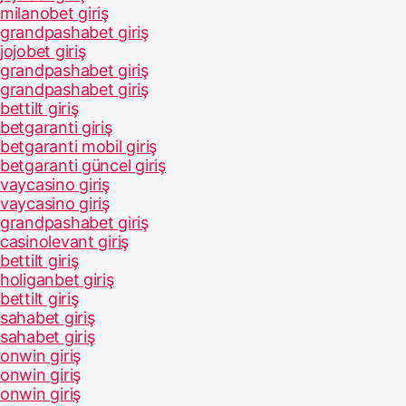
milanobet giriş
grandpashabet giriş
jojobet giriş
grandpashabet giriş
grandpashabet giriş
bettilt giriş
betgaranti giriş
betgaranti mobil giriş
betgaranti güncel giriş
vaycasino giriş
vaycasino giriş
grandpashabet giriş
casinolevant giriş
bettilt giriş
holiganbet giriş
bettilt giriş
sahabet giriş
sahabet giriş
onwin giriş
onwin giriş
onwin giriş