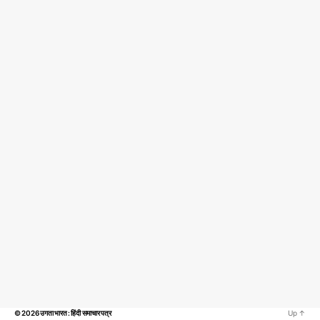
© 2026
उगता भारत : हिंदी समाचार पत्र
Up
↑