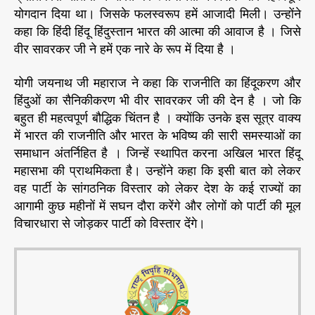
वि
r
योगदान दिया था। जिसके फलस्वरूप हमें आजादी मिली। उन्होंने
स्ता
कहा कि हिंदी हिंदू हिंदुस्तान भारत की आत्मा की आवाज है । जिसे
र
वीर सावरकर जी ने हमें एक नारे के रूप में दिया है ।
मे
री
योगी जयनाथ जी महाराज ने कहा कि राजनीति का हिंदूकरण और
प्रा
हिंदुओं का सैनिकीकरण भी वीर सावरकर जी की देन है । जो कि
थ
बहुत ही महत्वपूर्ण बौद्धिक चिंतन है । क्योंकि उनके इस सूत्र वाक्य
मि
क
में भारत की राजनीति और भारत के भविष्य की सारी समस्याओं का
ता
समाधान अंतर्निहित है । जिन्हें स्थापित करना अखिल भारत हिंदू
:
महासभा की प्राथमिकता है। उन्होंने कहा कि इसी बात को लेकर
यो
वह पार्टी के सांगठनिक विस्तार को लेकर देश के कई राज्यों का
गी
आगामी कुछ महीनों में सघन दौरा करेंगे और लोगों को पार्टी की मूल
ज
विचारधारा से जोड़कर पार्टी को विस्तार देंगे।
य
ना
थ