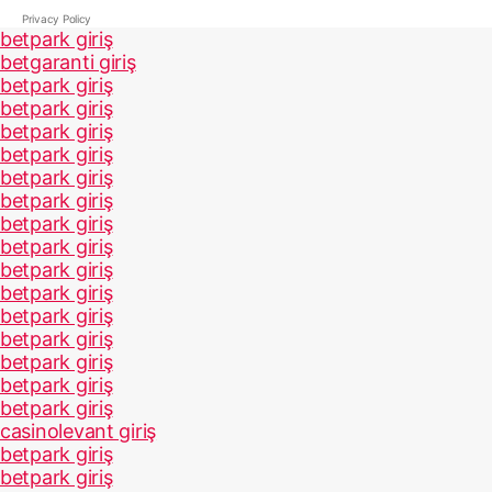
Privacy Policy
betpark giriş
betgaranti giriş
betpark giriş
betpark giriş
betpark giriş
betpark giriş
betpark giriş
betpark giriş
betpark giriş
betpark giriş
betpark giriş
betpark giriş
betpark giriş
betpark giriş
betpark giriş
betpark giriş
betpark giriş
casinolevant giriş
betpark giriş
betpark giriş