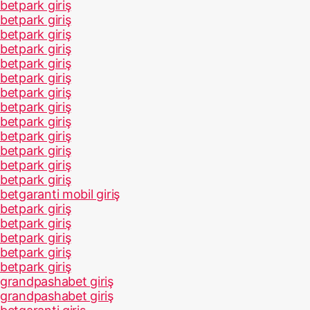
betpark giriş
betpark giriş
betpark giriş
betpark giriş
betpark giriş
betpark giriş
betpark giriş
betpark giriş
betpark giriş
betpark giriş
betpark giriş
betpark giriş
betpark giriş
betgaranti mobil giriş
betpark giriş
betpark giriş
betpark giriş
betpark giriş
betpark giriş
grandpashabet giriş
grandpashabet giriş