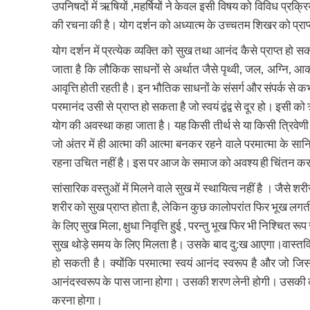
उपनिषदों में ऋषियों ,महर्षियों ने केवल इसी विषय को विविध प्रक्रि
की रचना की है। योग दर्शन को अध्यात्म के उच्चतम शिखर को प्रा
योग दर्शन में प्रत्येक व्यक्ति को सुख तथा आनंद कैसे प्राप्त हो स
जाता है कि लौकिक साधनों से अर्थात जैसे पृथ्वी, जल, अग्नि, आका
आवृत्ति होती रहती है। इन भौतिक साधनों के संसर्ग और संपर्क से कभी 
परमानंद उसी से प्राप्त हो सकता है जो स्वयं द्वंद्व से दूर हो। इसी को
योग की अवस्था कहा जाता है। यह किसी तीर्थ से या किसी त्रिवेणी 
जो अंतर में ही आत्मा की आत्मा बनकर रहने वाले परमात्मा के सा
रहना उचित नहीं है। इस पर आज के समाज को अवश्य ही चिंतन कर
सांसारिक वस्तुओं में मिलने वाले सुख में स्थायित्व नहीं है । जैस
शरीर को सुख प्राप्त होता है, लेकिन कुछ कालोपरांत फिर भूख लगती
के लिए सुख मिला, क्षुधा निवृत्ति हुई , परन्तु भूख फिर भी निश्चित
सुख थोड़े समय के लिए मिलता है। उसके बाद दु:ख आएगा।वास्तविक सु
हो सकती है। क्योंकि परमात्मा स्वयं आनंद स्वरूप है और जो जि
आनंदस्वरूप के पास जाना होगा। उसकी शरण लेनी होगी। उसकी कृपा 
करना होगा।