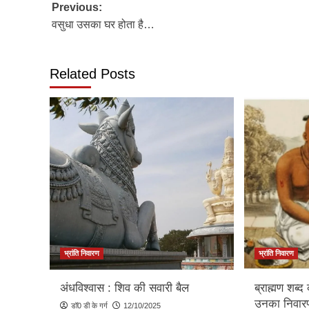
Post
Previous:
वसुधा उसका घर होता है…
navigation
Related Posts
भ्रांति निवारण
भ्रांति निवारण
अंधविश्वास : शिव की सवारी बैल
ब्राह्मण शब्द
उनका निवार
डॉ0 डी के गर्ग
12/10/2025