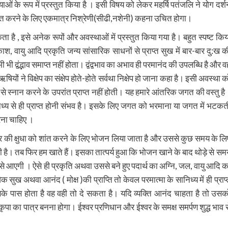
याओं के रूप में प्रस्तुत किया है । इसी विषय को लेकर महर्षि पतंजलि ने योग दर्श
प्त करने के लिए एकमात्र निश्रेणी(सीढी,नशेनी) कहना उचित होगा। ‌
कता है , इसे अनेक रूपों और अवस्थाओं में प्रस्तुत किया गया है। बहुत स्पष्ट किय
श, वायु आदि प्रकृति जन्य सांसारिक साधनों से प्राप्त सुख में बार-बार दु:ख क
भी द्वंद्भाव समाप्त नहीं होता। द्वंद्वभाव का अभाव ही परमानंद की उपलब्धि है और व
 ऋषियों ने विक्षेप का संक्षेप होते-होते सर्वथा निक्षेप हो जाना कहा है। इसी अवस्था 
से स्नान करने के उपरांत प्राप्त नहीं होती। यह हमारे आंतरिक जगत की वस्तु है
निध्य से ही प्राप्त होनी संभव है। इसके लिए जगत को भरमाना या जगत में भटकत
ना चाहिए ।
े शरीर की क्षुधा को शांत करने के लिए भोजन लिया जाता है और उससे कुछ समय के लि
 है। तब फिर हम खाते हैं। इसका तात्पर्य हुआ कि भोजन खाने के बाद थोड़े से सम
 रूप से आएगी । ऐसे ही प्रकृति अथवा उससे बने हुए पदार्थ का अग्नि, जल, वायु आदि क
ख अथवा आनंद ( मोक्ष )की प्राप्ति तो केवल परमात्मा के सानिध्य में ही प्राप्
सके पास होता है वह वही तो दे सकता है। यदि व्यक्ति आनंद चाहता है तो उसक
का पात्र बनना होगा। ईश्वर प्रणिधान और ईश्वर के समक्ष समर्पण शुद्ध भाव स