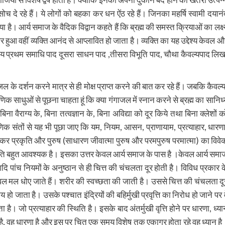
त सोच दे रहे हैं। ये लोगों को बहका कर धन ऐंठ रहे हैं। जिनका महर्षि स्वामी दयानं
ा है। आर्य समाज के वैदिक विद्वान कहते हैं कि ब्रह्म की समस्त क्रियाओं का लक्ष्
त्कार हुआ वहीं व्यक्ति आनंद से आप्लावित हो जाता है। व्यक्ति का यह उद्देश्य केवल औ
ध्याय प्रथम समाधि पाद दूसरा साधन पाद ,तीसरा विभूति पाद, चौथा कैवल्यपाद‌ लिख
के दर्शन करने मात्र से ही मोक्ष प्राप्त करने की बात कर रहे हैं। जबकि कैवल्य
ौराणिक साधुओं से पूछना चाहता हूं कि क्या गंगाजल में स्नान करने से ब्रह्म का सानिध्
 बिना वैराग्य के, बिना तत्वज्ञान के, बिना अविद्या को दूर किये तथा बिना क्लेशों क
ाणिक संतों से यह भी पूछा जाए कि यम, नियम, आसन, प्राणायाम, प्रत्याहार, धारणा
 होकर प्रकृति और पुरुष (साधारण जीवात्मा पुरुष और परमपुरुष परमात्मा) का विवे
्याति बहुत आवश्यक है। इसका उत्तर केवल आर्य समाज के पास है ।केवल आर्य समा
पांच नियमों के अनुष्ठान से ही चित्त की चंचलता दूर होती है। विविध प्रकार क
 केवल मल धोए जाते हैं। शरीर की स्वच्छता की जाती है। उससे चित्त की चंचलता दू
 हो जाता है। उसके पश्चात इंद्रियों की बहिर्मुखी प्रवृत्ति का निरोध हो जाने पर व
ता है। जो प्रत्याहार की स्थिति है। इसके बाद अंतर्मुखी वृत्ति होने पर धारणा, ध्या
 वह धारणा है और इस पर चित एक समय विशेष तक एकाग्र होता रहे वह ध्यान है