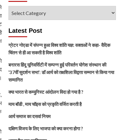
े
विषय
ा
चुनें
ट
Latest Post
ै
ष
ग्रेटर नोएडा में संपन्न हुआ विश्व शांति यज्ञ: वक्ताओं ने कहा- वैदिक
चिंतन से ही आ सकती है विश्व शांति
ो
बनारस हिंदू यूनिवर्सिटी में सम्पन्न हुई परिवर्तन योगेश संस्थान की
द
’37वीं सुदर्शन सभा’: डॉ आर्य को तक्षशिला विद्वत्ता सम्मान से किया गया
।
सम्मानित
क्या भारत से कम्युनिस्ट आंदोलन विदा हो गया है ?
,
भ
माय बॉडी , माय चॉइस को प्रकृति वर्जित करती है
े
आर्य समाज का दसवां नियम
दक्षिण विजय के लिए भाजपा को क्या करना होगा ?
ो
न