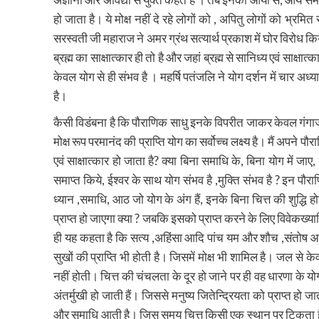
हो जाता है। ये मोक्ष नहीं दे रहे लोगों को , अपितु लोगों को भ्रमि
सरस्वती जी महाराज ने अमर ग्रंथ सत्यार्थ प्रकाश में घोर विरोध किय
ब्रह्म का साक्षात्कार ही तो है और जहां ब्रह्म से सानिध्य एवं साक्षा
केवल योग से ही संभव है । महर्षि पतंजलि ने योग दर्शन में चार अ
है।
कैसी विडंबना है कि पौराणिक साधु इनके विपरीत जाकर केवल गंगाजल 
मोक्ष रूप परमानंद की प्राप्ति योग का सर्वोच्च लक्ष्य है। मैं अपने प
एवं साक्षात्कार हो जाता है? क्या बिना समाधि के, बिना योग में जाए,
समाप्त किये, ईश्वर के साथ योग संभव है ,मुक्ति संभव है ? इन पौर
ध्यान ,समाधि, आठ जो योग के अंग हैं, इनके बिना चित्त की शुद्धि
प्राप्त हो जाएगा क्या ? जबकि इसको प्राप्त करने के लिए विवेकख
ही यह कहता है कि सत्य ,अहिंसा आदि पांच यम और शौच ,संतोष आदि 
सुखों की प्राप्ति भी होती है। जिसमें मोक्ष भी शामिल है। जल से
नहीं होती। चित्त की चंचलता के दूर हो जाने पर ही वह धारणा के योग्य
अंतर्मुखी हो जाती हैं। जिससे मनुष्य जितेन्द्रियता को प्राप्त हो जा
और समाधि आती है। जिस समय चित्त किसी एक स्थान पर टिकता है,