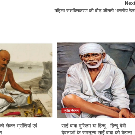
Next
महिला सशक्तिकरण की दौड़ जीतती भारतीय रेलव
भ्रांति निवारण
 को लेकर भ्रांतियां एवं
साईं बाबा मुस्लिम या हिन्दू : हिन्दू देवी
ण
देवताओं के समतुल्य साईं बाबा को बैठाना