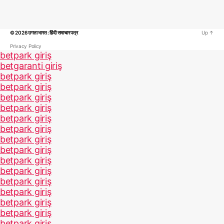
© 2026
उगता भारत : हिंदी समाचार पत्र
Up
↑
Privacy Policy
betpark giriş
betgaranti giriş
betpark giriş
betpark giriş
betpark giriş
betpark giriş
betpark giriş
betpark giriş
betpark giriş
betpark giriş
betpark giriş
betpark giriş
betpark giriş
betpark giriş
betpark giriş
betpark giriş
betpark giriş