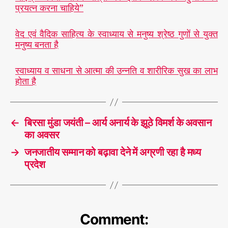
प्रयत्न करना चाहिये”
वेद एवं वैदिक साहित्य के स्वाध्याय से मनुष्य श्रेष्ठ गुणों से युक्त
मनुष्य बनता है
स्वाध्याय व साधना से आत्मा की उन्नति व शारीरिक सुख का लाभ
होता है
←
बिरसा मुंडा जयंती – आर्य अनार्य के झूठे विमर्श के अवसान
का अवसर
→
जनजातीय सम्मान को बढ़ावा देने में अग्रणी रहा है मध्य
प्रदेश
Comment: