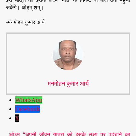
सकेंगे। ओ३म् शम्।
-मनमोहन कुमार आर्य
मनमोहन कुमार आर्य
WhatsApp
Facebook
X
ओ३म् “अपनी जीवन यात्रा को इसके लक्ष्य पर पहुंचाने का