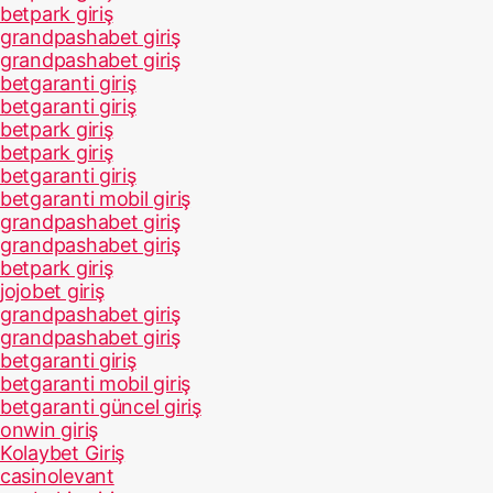
betpark giriş
grandpashabet giriş
grandpashabet giriş
betgaranti giriş
betgaranti giriş
betpark giriş
betpark giriş
betgaranti giriş
betgaranti mobil giriş
grandpashabet giriş
grandpashabet giriş
betpark giriş
jojobet giriş
grandpashabet giriş
grandpashabet giriş
betgaranti giriş
betgaranti mobil giriş
betgaranti güncel giriş
onwin giriş
Kolaybet Giriş
casinolevant