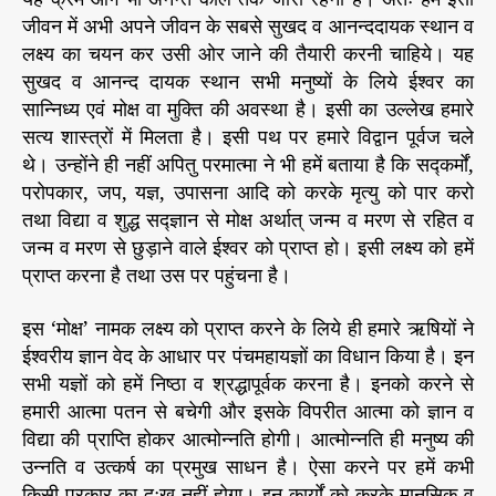
जीवन में अभी अपने जीवन के सबसे सुखद व आनन्ददायक स्थान व
लक्ष्य का चयन कर उसी ओर जाने की तैयारी करनी चाहिये। यह
सुखद व आनन्द दायक स्थान सभी मनुष्यों के लिये ईश्वर का
सान्निध्य एवं मोक्ष वा मुक्ति की अवस्था है। इसी का उल्लेख हमारे
सत्य शास्त्रों में मिलता है। इसी पथ पर हमारे विद्वान पूर्वज चले
थे। उन्होंने ही नहीं अपितु परमात्मा ने भी हमें बताया है कि सद्कर्मों,
परोपकार, जप, यज्ञ, उपासना आदि को करके मृत्यु को पार करो
तथा विद्या व शुद्ध सद्ज्ञान से मोक्ष अर्थात् जन्म व मरण से रहित व
जन्म व मरण से छुड़ाने वाले ईश्वर को प्राप्त हो। इसी लक्ष्य को हमें
प्राप्त करना है तथा उस पर पहुंचना है।
इस ‘मोक्ष’ नामक लक्ष्य को प्राप्त करने के लिये ही हमारे ऋषियों ने
ईश्वरीय ज्ञान वेद के आधार पर पंचमहायज्ञों का विधान किया है। इन
सभी यज्ञों को हमें निष्ठा व श्रद्धापूर्वक करना है। इनको करने से
हमारी आत्मा पतन से बचेगी और इसके विपरीत आत्मा को ज्ञान व
विद्या की प्राप्ति होकर आत्मोन्नति होगी। आत्मोन्नति ही मनुष्य की
उन्नति व उत्कर्ष का प्रमुख साधन है। ऐसा करने पर हमें कभी
किसी प्रकार का दुःख नहीं होगा। इन कार्यों को करके मानसिक व