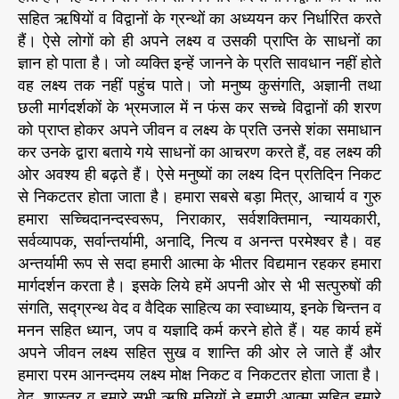
सहित ऋषियों व विद्वानों के ग्रन्थों का अध्ययन कर निर्धारित करते
का
प्र
हैं। ऐसे लोगों को ही अपने लक्ष्य व उसकी प्राप्ति के साधनों का
य
ज्ञान हो पाता है। जो व्यक्ति इन्हें जानने के प्रति सावधान नहीं होते
त्न
वह लक्ष्य तक नहीं पहुंच पाते। जो मनुष्य कुसंगति, अज्ञानी तथा
क
छली मार्गदर्शकों के भ्रमजाल में न फंस कर सच्चे विद्वानों की शरण
र
को प्राप्त होकर अपने जीवन व लक्ष्य के प्रति उनसे शंका समाधान
ना
कर उनके द्वारा बताये गये साधनों का आचरण करते हैं, वह लक्ष्य की
चा
ओर अवश्य ही बढ़ते हैं। ऐसे मनुष्यों का लक्ष्य दिन प्रतिदिन निकट
हि
से निकटतर होता जाता है। हमारा सबसे बड़ा मित्र, आचार्य व गुरु
ये
”
हमारा सच्चिदानन्दस्वरूप, निराकार, सर्वशक्तिमान, न्यायकारी,
सर्वव्यापक, सर्वान्तर्यामी, अनादि, नित्य व अनन्त परमेश्वर है। वह
अन्तर्यामी रूप से सदा हमारी आत्मा के भीतर विद्यमान रहकर हमारा
मार्गदर्शन करता है। इसके लिये हमें अपनी ओर से भी सत्पुरुषों की
संगति, सद्ग्रन्थ वेद व वैदिक साहित्य का स्वाध्याय, इनके चिन्तन व
मनन सहित ध्यान, जप व यज्ञादि कर्म करने होते हैं। यह कार्य हमें
अपने जीवन लक्ष्य सहित सुख व शान्ति की ओर ले जाते हैं और
हमारा परम आनन्दमय लक्ष्य मोक्ष निकट व निकटतर होता जाता है।
वेद, शास्त्र व हमारे सभी ऋषि मुनियों ने हमारी आत्मा सहित हमारे