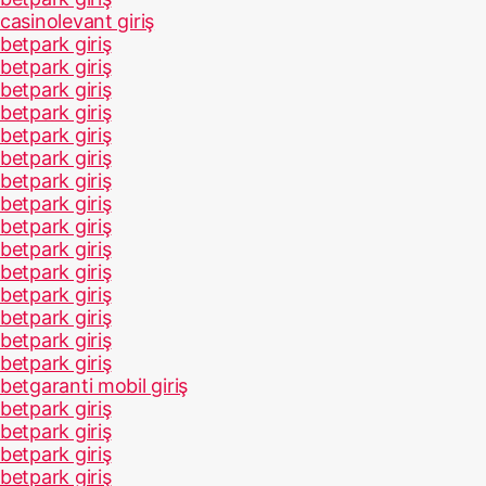
casinolevant giriş
betpark giriş
betpark giriş
betpark giriş
betpark giriş
betpark giriş
betpark giriş
betpark giriş
betpark giriş
betpark giriş
betpark giriş
betpark giriş
betpark giriş
betpark giriş
betpark giriş
betpark giriş
betgaranti mobil giriş
betpark giriş
betpark giriş
betpark giriş
betpark giriş