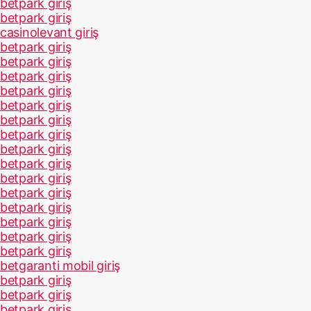
betpark giriş
betpark giriş
casinolevant giriş
betpark giriş
betpark giriş
betpark giriş
betpark giriş
betpark giriş
betpark giriş
betpark giriş
betpark giriş
betpark giriş
betpark giriş
betpark giriş
betpark giriş
betpark giriş
betpark giriş
betpark giriş
betgaranti mobil giriş
betpark giriş
betpark giriş
betpark giriş