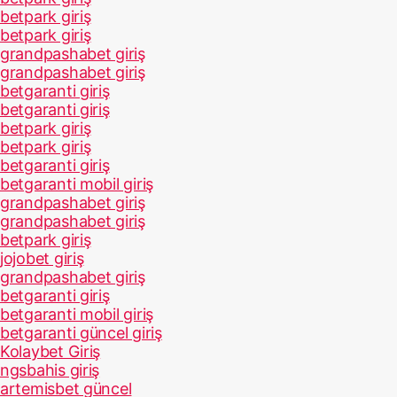
betpark giriş
betpark giriş
grandpashabet giriş
grandpashabet giriş
betgaranti giriş
betgaranti giriş
betpark giriş
betpark giriş
betgaranti giriş
betgaranti mobil giriş
grandpashabet giriş
grandpashabet giriş
betpark giriş
jojobet giriş
grandpashabet giriş
betgaranti giriş
betgaranti mobil giriş
betgaranti güncel giriş
Kolaybet Giriş
ngsbahis giriş
artemisbet güncel