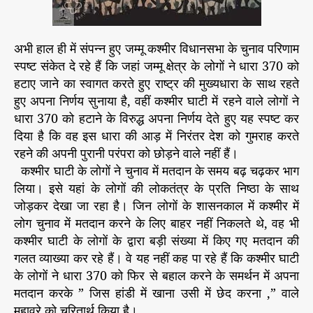
प्र
से
r
दा
यि
अभी हाल ही में संपन्न हुए जम्मू कश्मीर विधानसभा के चुनाव परिणाम
क
रा
स्पष्ट संकेत दे रहे हैं कि जहां जम्मू क्षेत्र के लोगों ने धारा 370 को
ज
हटाए जाने का स्वागत करते हुए राष्ट्र की मुख्यधारा के साथ रहते
नी
हुए अपना निर्णय सुनाया है, वहीं कश्मीर घाटी में रहने वाले लोगों ने
ति
धारा 370 को हटाने के विरुद्ध अपना निर्णय देते हुए यह स्पष्ट कर
औ
दिया है कि वह इस धारा की आड़ में निरंतर देश को गुमराह करते
र
रहने की अपनी पुरानी परंपरा को छोड़ने वाले नहीं हैं।
चु
कश्मीर घाटी के लोगों ने चुनाव में मतदान के समय बढ़ चढ़कर भाग
ना
व
लिया। इसे यहां के लोगों की लोकतंत्र के प्रति निष्ठा के साथ
प
जोड़कर देखा जा रहा है। जिन लोगों के शासनकाल में कश्मीर में
रि
लोग चुनाव में मतदान करने के लिए बाहर नहीं निकलते थे, वह भी
णा
कश्मीर घाटी के लोगों के द्वारा बड़ी संख्या में किए गए मतदान की
म
गलत व्याख्या कर रहे हैं। वे यह नहीं कह पा रहे हैं कि कश्मीर घाटी
के लोगों ने धारा 370 को फिर से बहाल करने के समर्थन में अपना
मतदान करके ” जिस हांडी में खाना उसी में छेद करना ,” वाले
मुहावरे को चरितार्थ किया है।