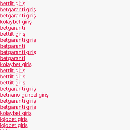
bettilt giriş
betgaranti giriş
betgaranti giriş
kolaybet giriş
betgaranti
bettilt giriş
betgaranti giriş
betgaranti
betgaranti giriş
betgaranti
kolaybet giriş
bettilt giriş
bettilt giriş
bettilt giriş
betgaranti giriş
betnano güncel giriş
betgaranti giriş
betgaranti giriş
kolaybet giriş
jojobet giriş
jojobet giriş