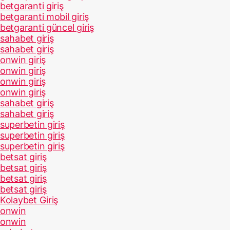
betgaranti giriş
betgaranti mobil giriş
betgaranti güncel giriş
sahabet giriş
sahabet giriş
onwin giriş
onwin giriş
onwin giriş
onwin giriş
sahabet giriş
sahabet giriş
superbetin giriş
superbetin giriş
superbetin giriş
betsat giriş
betsat giriş
betsat giriş
betsat giriş
Kolaybet Giriş
onwin
onwin