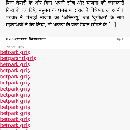
द्दों
बिना तैयारी के और बिना अपनी सोच और योजना की जानकारी
ले
e
u
a
ख
से
किसानों को दिये, बहुमत के घमंड में संसद में विधेयक ले आयी।
s
नी
t
t
भा
प्रचार में पिछड़ी भाजपा का ‘अभिमन्यु’ जब ‘दुर्योधन’ के सात
से
#
h
e
ग
महारथियों ने घेर लिया, तो भाजपा के पास मैदान छोडऩे के […]
भा
o
ती
ज
r
भा
पा
T
© 2026
उगता भारत : हिंदी समाचार पत्र
ज
Up
↑
,
a
पा
Privacy Policy
मु
g
betpark giriş
द्दा
s
betgaranti giriş
betpark giriş
betpark giriş
betpark giriş
betpark giriş
betpark giriş
betpark giriş
betpark giriş
betpark giriş
betpark giriş
betpark giriş
betpark giriş