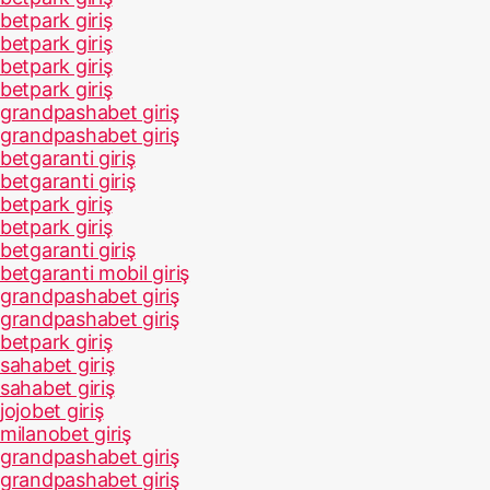
betpark giriş
betpark giriş
betpark giriş
betpark giriş
grandpashabet giriş
grandpashabet giriş
betgaranti giriş
betgaranti giriş
betpark giriş
betpark giriş
betgaranti giriş
betgaranti mobil giriş
grandpashabet giriş
grandpashabet giriş
betpark giriş
sahabet giriş
sahabet giriş
jojobet giriş
milanobet giriş
grandpashabet giriş
grandpashabet giriş