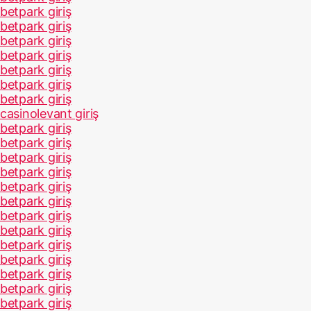
न
छ
betpark giriş
ही
त्र
betpark giriş
लि
सा
betpark giriş
या
ल,
betpark giriş
छ
betpark giriş
त्र
betpark giriş
प
betpark giriş
ति,
casinolevant giriş
अ
betpark giriş
betpark giriş
ब्दु
betpark giriş
ल
betpark giriş
स
betpark giriş
म
betpark giriş
द,
betpark giriş
बह
betpark giriş
लो
betpark giriş
ल
betpark giriş
खा
betpark giriş
न,
betpark giriş
ज
betpark giriş
स