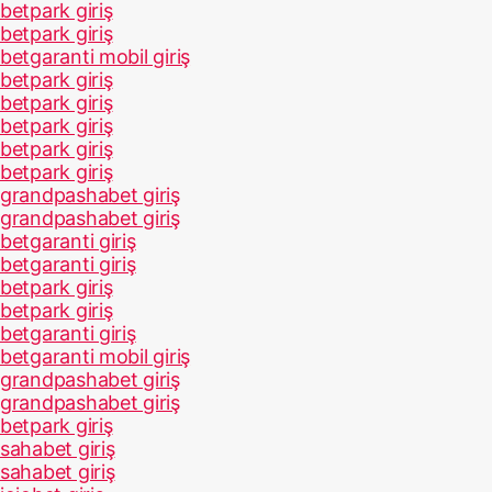
betpark giriş
वंत
betpark giriş
सिं
betgaranti mobil giriş
ह
,
betpark giriş
ज
betpark giriş
स
betpark giriş
वंत
betpark giriş
सिं
betpark giriş
ह
,
grandpashabet giriş
बह
grandpashabet giriş
betgaranti giriş
लो
betgaranti giriş
ल
betpark giriş
खा
betpark giriş
न
betgaranti giriş
betgaranti mobil giriş
grandpashabet giriş
grandpashabet giriş
betpark giriş
sahabet giriş
sahabet giriş