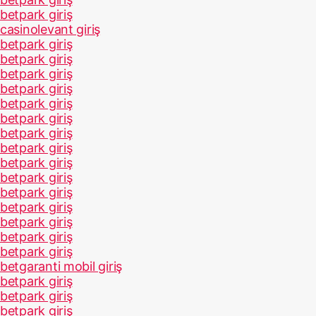
betpark giriş
casinolevant giriş
betpark giriş
betpark giriş
betpark giriş
betpark giriş
betpark giriş
betpark giriş
betpark giriş
betpark giriş
betpark giriş
betpark giriş
betpark giriş
betpark giriş
betpark giriş
betpark giriş
betpark giriş
betgaranti mobil giriş
betpark giriş
betpark giriş
betpark giriş