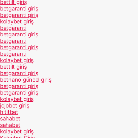
bettilt giriş
betgaranti giriş
betgaranti giriş
kolaybet giriş
betgaranti
betgaranti giriş
betgaranti
betgaranti giriş
betgaranti
kolaybet giriş
bettilt giriş
betgaranti giriş
betnano güncel giriş
betgaranti giriş
betgaranti giriş
kolaybet giriş
jojobet giriş
hititbet
sahabet
sahabet
kolaybet giriş
Kolaybet Giriş