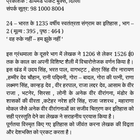
प्रकाशक : डायमंड पॉकेट बुक्स, दिल्ली
संपर्क सूत्र: 98 1000 8004
24 – भारत के 1235 वर्षीय स्वतंत्रता संग्राम का इतिहास , भाग –
2 ( मूल्य : 395 , पृष्ठ : 464 )
‘ वह रुके नहीं – हम झुके नहीं ‘
इस ग्रंथमाला के दूसरे भाग में लेखक ने 1206 से लेकर 1526 ई0
तक के काल का अपनी विशिष्ट शैली में विचारोत्तेजक वर्णन किया है।
इस खंड में उदय सिंह, भरत पाल, वागभट्ट , क्षेत्र सिंह वीर नारायण
,हम्मीर देव चौहान, रानी पद्मिनी, गोरा – बादल, गोरा की पत्नी, राणा
लक्ष्मण सिंह, कान्हड़ देव , वीर हरपाल, राजा लद्दर देव, आसाम के वीर
राजा , भटनेर, सिरसा , लोनी के अनेक वीर वीरांगना, मंडोर के
शासकों की वीरता ,कटेहर नरेश हरि सिंह, राजा जशरथ , महाराणा
मोकल जैसे अनेक वीर वीरांगनाओं का सजीव चित्रण कर इतिहास को
सही प्रस्तुति देने का लेखक ने सराहनीय प्रयास किया है।
पूर्णतया विस्मृत किए गए इतिहास को जीवंत करना लेखक की विद्वता
और देशभक्ति को प्रकट करता है।