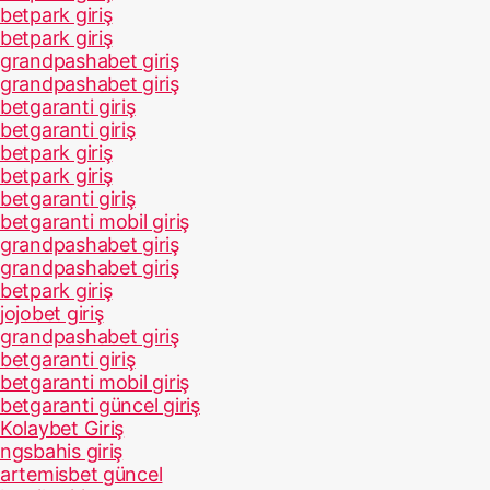
betpark giriş
betpark giriş
grandpashabet giriş
grandpashabet giriş
betgaranti giriş
betgaranti giriş
betpark giriş
betpark giriş
betgaranti giriş
betgaranti mobil giriş
grandpashabet giriş
grandpashabet giriş
betpark giriş
jojobet giriş
grandpashabet giriş
betgaranti giriş
betgaranti mobil giriş
betgaranti güncel giriş
Kolaybet Giriş
ngsbahis giriş
artemisbet güncel