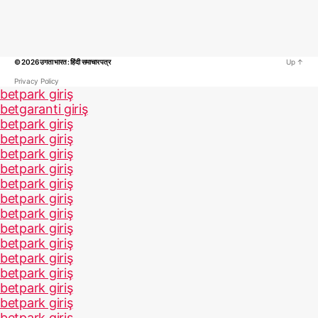
© 2026
उगता भारत : हिंदी समाचार पत्र
Up
↑
Privacy Policy
betpark giriş
betgaranti giriş
betpark giriş
betpark giriş
betpark giriş
betpark giriş
betpark giriş
betpark giriş
betpark giriş
betpark giriş
betpark giriş
betpark giriş
betpark giriş
betpark giriş
betpark giriş
betpark giriş