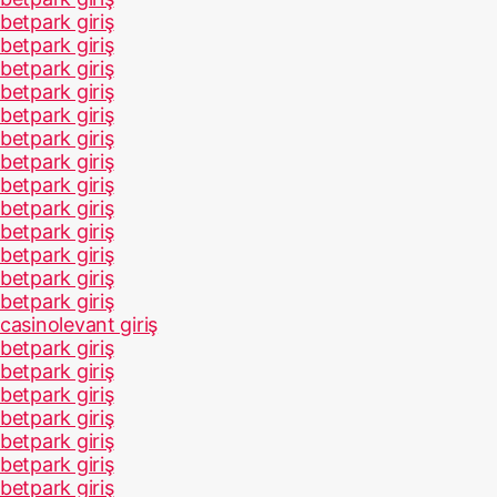
betpark giriş
betpark giriş
betpark giriş
betpark giriş
betpark giriş
betpark giriş
betpark giriş
betpark giriş
betpark giriş
betpark giriş
betpark giriş
betpark giriş
betpark giriş
casinolevant giriş
betpark giriş
betpark giriş
betpark giriş
betpark giriş
betpark giriş
betpark giriş
betpark giriş