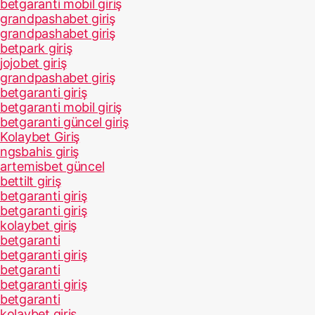
betgaranti mobil giriş
grandpashabet giriş
grandpashabet giriş
betpark giriş
jojobet giriş
grandpashabet giriş
betgaranti giriş
betgaranti mobil giriş
betgaranti güncel giriş
Kolaybet Giriş
ngsbahis giriş
artemisbet güncel
bettilt giriş
betgaranti giriş
betgaranti giriş
kolaybet giriş
betgaranti
betgaranti giriş
betgaranti
betgaranti giriş
betgaranti
kolaybet giriş