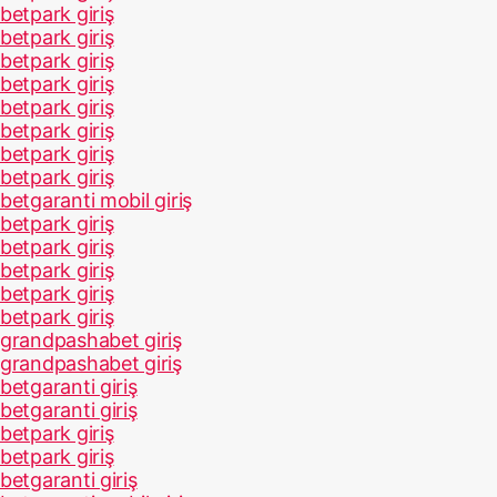
betpark giriş
betpark giriş
betpark giriş
betpark giriş
betpark giriş
betpark giriş
betpark giriş
betpark giriş
betgaranti mobil giriş
betpark giriş
betpark giriş
betpark giriş
betpark giriş
betpark giriş
grandpashabet giriş
grandpashabet giriş
betgaranti giriş
betgaranti giriş
betpark giriş
betpark giriş
betgaranti giriş