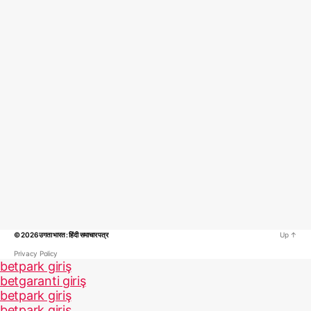
© 2026
उगता भारत : हिंदी समाचार पत्र
Up
↑
Privacy Policy
betpark giriş
betgaranti giriş
betpark giriş
betpark giriş