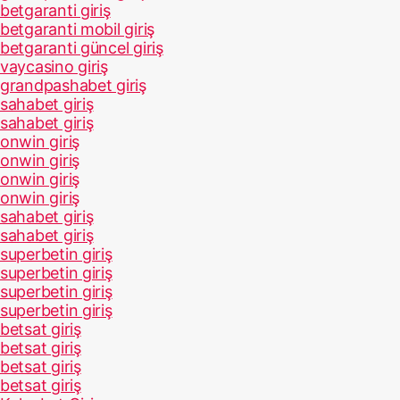
betgaranti giriş
betgaranti mobil giriş
betgaranti güncel giriş
vaycasino giriş
grandpashabet giriş
sahabet giriş
sahabet giriş
onwin giriş
onwin giriş
onwin giriş
onwin giriş
sahabet giriş
sahabet giriş
superbetin giriş
superbetin giriş
superbetin giriş
superbetin giriş
betsat giriş
betsat giriş
betsat giriş
betsat giriş