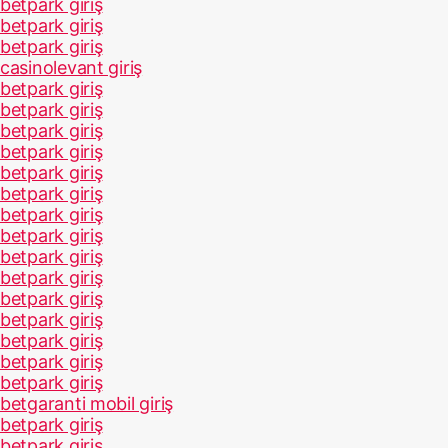
betpark giriş
betpark giriş
betpark giriş
casinolevant giriş
betpark giriş
betpark giriş
betpark giriş
betpark giriş
betpark giriş
betpark giriş
betpark giriş
betpark giriş
betpark giriş
betpark giriş
betpark giriş
betpark giriş
betpark giriş
betpark giriş
betpark giriş
betgaranti mobil giriş
betpark giriş
betpark giriş