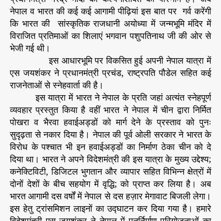
नेपाल व भारत की कई कई आगामी पीढ़ियां इस बात पर गर्व करेंगी
कि भारत की सांस्कृतिक राजधानी अयोध्या में जन्मभूमि मंदिर में
विराजित प्रतिमाओं का शिलाएं भगवान पशुपतिनाथ जी की ओर से
भेजी गई थी।
इस आधारभूमि पर विकसित हुई अपनी नेपाल यात्रा में
एस जयशंकर ने प्रधानमंत्री प्रचंड, राष्ट्रपति पौडेल सहित कई
राजनेताओं से स्नेहवार्ता की है।
इस यात्रा में भारत ने नेपाल के प्रति जहां अत्यंत स्नेहपूर्ण
व्यवहार प्रस्तुत किया है वहीं भारत ने नेपाल में चीन द्वारा निर्मित
पोखरा व भैरवा हवाईअड्डों को मार्ग देने के प्रस्ताव को पुनः
सुदृढ़ता से नकार दिया है। नेपाल की पूर्व ओली सरकार ने भारत के
विरोध के पश्चात भी इन हवाईअड्डों का निर्माण ठेका चीन को दे
दिया था। भारत ने अपने विदेशमंत्री की इस यात्रा के मुख्य उद्देश्य;
कनेक्टिविटी, डिजिटल भुगतान और व्यापार सहित विभिन्न क्षेत्रों में
दोनों देशों के बीच सहयोग में वृद्धि; को प्राप्त कर लिया है। अब
भारत आगामी दस वर्षों में नेपाल से दस हज़ार मेगावाट बिजली लेगा।
इस हेतु ट्रांसमिशन लाइनों का उद्घाटन कर दिया गया है। हमारे
विदेशमंत्री एस जयशंकर ने नेपाल में पुनर्निर्माण परियोजनाओं का