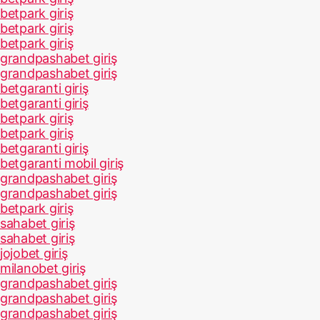
betpark giriş
betpark giriş
betpark giriş
grandpashabet giriş
grandpashabet giriş
betgaranti giriş
betgaranti giriş
betpark giriş
betpark giriş
betgaranti giriş
betgaranti mobil giriş
grandpashabet giriş
grandpashabet giriş
betpark giriş
sahabet giriş
sahabet giriş
jojobet giriş
milanobet giriş
grandpashabet giriş
grandpashabet giriş
grandpashabet giriş