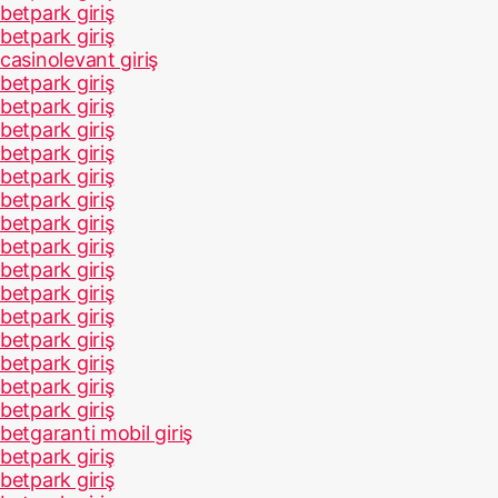
betpark giriş
betpark giriş
casinolevant giriş
betpark giriş
betpark giriş
betpark giriş
betpark giriş
betpark giriş
betpark giriş
betpark giriş
betpark giriş
betpark giriş
betpark giriş
betpark giriş
betpark giriş
betpark giriş
betpark giriş
betpark giriş
betgaranti mobil giriş
betpark giriş
betpark giriş