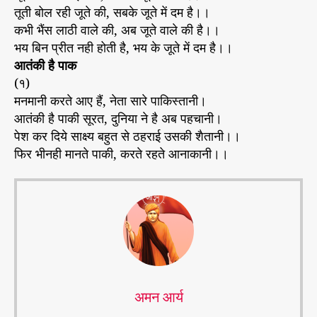
तूती बोल रही जूते की, सबके जूते में दम है।।
कभी भैंस लाठी वाले की, अब जूते वाले की है।।
भय बिन प्रीत नही होती है, भय के जूते में दम है।।
आतंकी है पाक
(१)
मनमानी करते आए हैं, नेता सारे पाकिस्तानी।
आतंकी है पाकी सूरत, दुनिया ने है अब पहचानी।
पेश कर दिये साक्ष्य बहुत से ठहराई उसकी शैतानी।।
फिर भीनही मानते पाकी, करते रहते आनाकानी।।
अमन आर्य