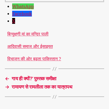
WhatsApp
Facebook
X
बिन्दुक्षणी मां का मन्दिर पाली
आदिवासी समाज और ईसाइयत
विभाजन की ओर बढ़ता पाकिस्तान ?
←
गाय ही क्यों?’ पुस्तक समीक्षा
→
रामायण से रामलीला तक का यात्रापथ