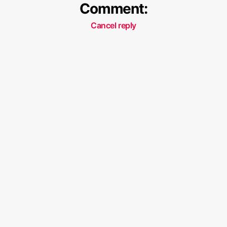
Comment:
Cancel reply